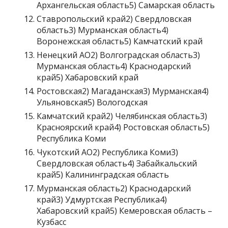
Архангельская область5) Самарская область
Ставропольский край2) Свердловская
область3) Мурманская область4)
Воронежская область5) Камчатский край
Ненецкий АО2) Волгоградская область3)
Мурманская область4) Краснодарский
край5) Хабаровский край
Ростовская2) Магаданская3) Мурманская4)
Ульяновская5) Вологодская
Камчатский край2) Челябинская область3)
Красноярский край4) Ростовская область5)
Республика Коми
Чукотский АО2) Республика Коми3)
Свердловская область4) Забайкальский
край5) Калининградская область
Мурманская область2) Краснодарский
край3) Удмуртская Республика4)
Хабаровский край5) Кемеровская область –
Кузбасс