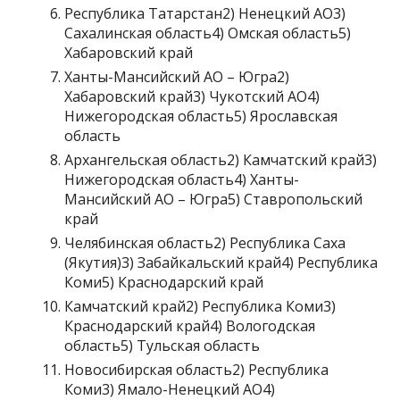
Республика Татарстан2) Ненецкий АО3)
Сахалинская область4) Омская область5)
Хабаровский край
Ханты-Мансийский АО – Югра2)
Хабаровский край3) Чукотский АО4)
Нижегородская область5) Ярославская
область
Архангельская область2) Камчатский край3)
Нижегородская область4) Ханты-
Мансийский АО – Югра5) Ставропольский
край
Челябинская область2) Республика Саха
(Якутия)3) Забайкальский край4) Республика
Коми5) Краснодарский край
Камчатский край2) Республика Коми3)
Краснодарский край4) Вологодская
область5) Тульская область
Новосибирская область2) Республика
Коми3) Ямало-Ненецкий АО4)