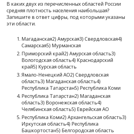
В каких двух из перечисленных областей России
средняя плотность населения наибольшая?
Запишите в ответ цифры, под которыми указаны
эти области.
Магаданская2) Амурская3) Свердловская4)
Самарская5) Мурманская
Приморский край2) Амурская область3)
Вологодская область4) Краснодарский
край5) Курская область
Ямало-Ненецкий АО2) Свердловская
область3) Магаданская область4)
Республика Татарстан5) Республика Коми
Республика Татарстан2) Магаданская
область3) Воронежская область4)
Челябинская область5) Еврейская АО
Республика Коми2) Архангельская область3)
Иркутская область4) Республика
Башкортостан5) Белгородская область