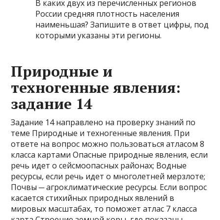
В каких двух из перечисленных регионов
России средняя плотность населения
наименьшая? Запишите в ответ цифры, под
которыми указаны эти регионы.
Природные и
техногенные явления:
задание 14
Задание 14 направлено на проверку знаний по
теме Природные и техногенные явления. При
ответе на вопрос можно пользоваться атласом 8
класса картами Опасные природные явления, если
речь идет о сейсмоопасных районах; Водные
ресурсы, если речь идет о многолетней мерзлоте;
Почвы ─ агроклиматические ресурсы. Если вопрос
касается стихийных природных явлений в
мировых масштабах, то поможет атлас 7 класса
карта Строение земной коры, где показаны