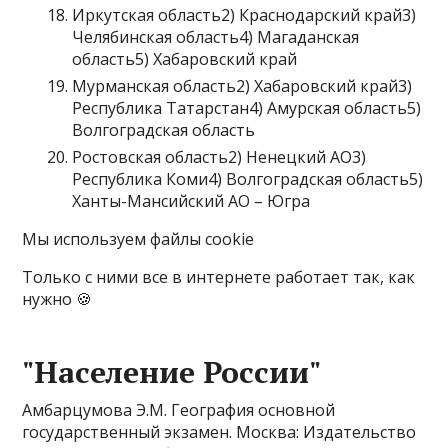
Иркутская область2) Краснодарский край3)
Челябинская область4) Магаданская
область5) Хабаровский край
Мурманская область2) Хабаровский край3)
Республика Татарстан4) Амурская область5)
Волгоградская область
Ростовская область2) Ненецкий АО3)
Республика Коми4) Волгоградская область5)
Ханты-Мансийский АО – Югра
Мы используем файлы cookie
Только с ними все в интернете работает так, как
нужно 🍪
"Население России"
Амбарцумова Э.М. География основной
государственный экзамен. Москва: Издательство