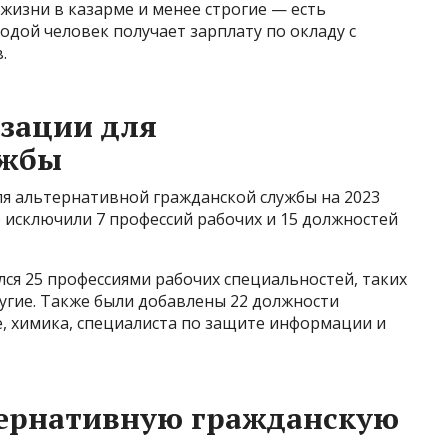
жизни в казарме и менее строгие — есть
дой человек получает зарплату по окладу с
.
зации для
ужбы
ля альтернативной гражданской службы на 2023
го исключили 7 профессий рабочих и 15 должностей
лся 25 профессиями рабочих специальностей, таких
ругие. Также были добавлены 22 должности
, химика, специалиста по защите информации и
тернативную гражданскую