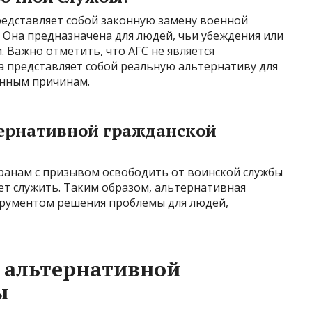
редставляет собой законную замену военной
 Она предназначена для людей, чьи убеждения или
. Важно отметить, что АГС не является
а представляет собой реальную альтернативу для
енным причинам.
тернативной гражданской
транам с призывом освободить от воинской службы
ает служить. Таким образом, альтернативная
трументом решения проблемы для людей,
 альтернативной
ы