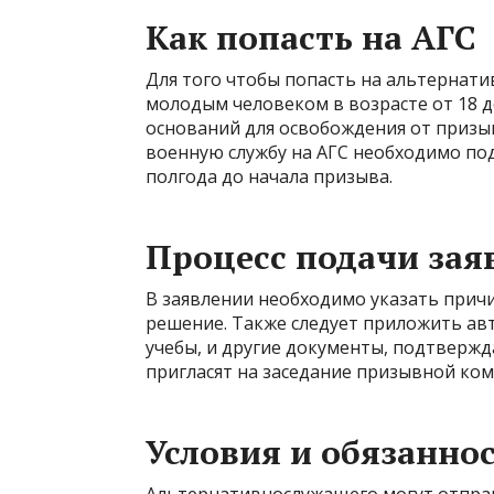
Как попасть на АГС
Для того чтобы попасть на альтернат
молодым человеком в возрасте от 18 до
оснований для освобождения от призыв
военную службу на АГС необходимо под
полгода до начала призыва.
Процесс подачи зая
В заявлении необходимо указать причи
решение. Также следует приложить авт
учебы, и другие документы, подтверж
пригласят на заседание призывной ком
Условия и обязанно