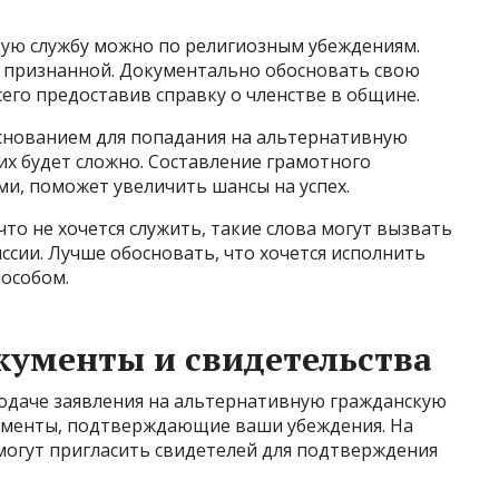
ую службу можно по религиозным убеждениям.
 признанной. Документально обосновать свою
го предоставив справку о членстве в общине.
снованием для попадания на альтернативную
их будет сложно. Составление грамотного
и, поможет увеличить шансы на успех.
что не хочется служить, такие слова могут вызвать
ссии. Лучше обосновать, что хочется исполнить
особом.
кументы и свидетельства
подаче заявления на альтернативную гражданскую
кументы, подтверждающие ваши убеждения. На
могут пригласить свидетелей для подтверждения