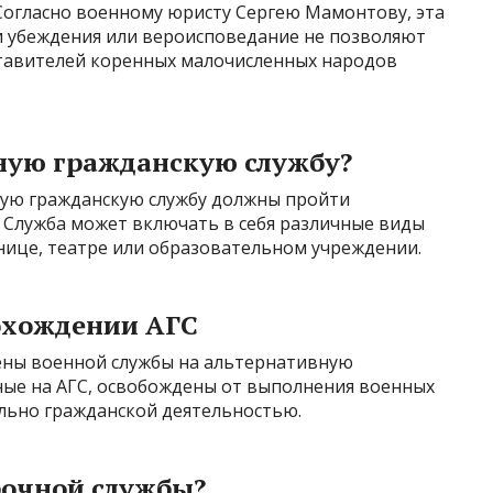
Согласно военному юристу Сергею Мамонтову, эта
ьи убеждения или вероисповедание не позволяют
дставителей коренных малочисленных народов
ную гражданскую службу?
ую гражданскую службу должны пройти
 Служба может включать в себя различные виды
ьнице, театре или образовательном учреждении.
охождении АГС
ены военной службы на альтернативную
ные на АГС, освобождены от выполнения военных
льно гражданской деятельностью.
рочной службы?