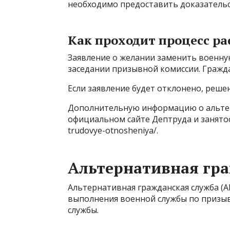
необходимо предоставить доказательс
Как проходит процесс ра
Заявление о желании заменить военну
заседании призывной комиссии. Гражда
Если заявление будет отклонено, реше
Дополнительную информацию о альтер
официальном сайте Дептруда и занятост
trudovye-otnosheniya/.
Альтернативная гра
Альтернативная гражданская служба (А
выполнения военной службы по призыв
службы.