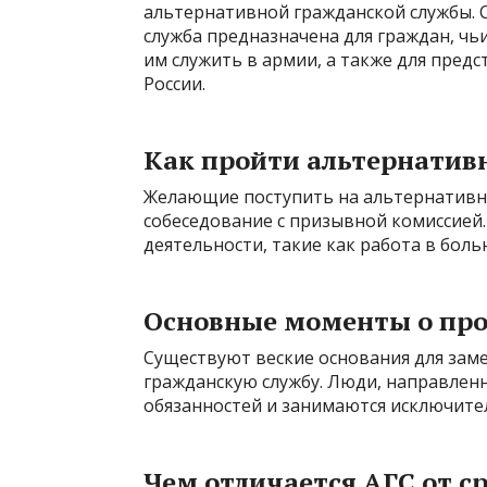
альтернативной гражданской службы. 
служба предназначена для граждан, ч
им служить в армии, а также для пре
России.
Как пройти альтернатив
Желающие поступить на альтернативн
собеседование с призывной комиссией.
деятельности, такие как работа в бол
Основные моменты о пр
Существуют веские основания для зам
гражданскую службу. Люди, направлен
обязанностей и занимаются исключите
Чем отличается АГС от с