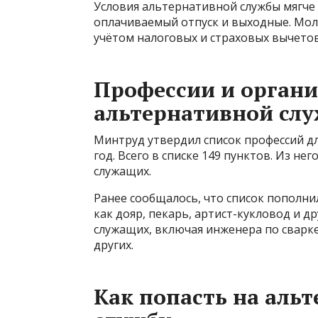
Условия альтернативной службы мягче 
оплачиваемый отпуск и выходные. Моло
учётом налоговых и страховых вычетов
Профессии и органи
альтернативной сл
Минтруд утвердил список профессий д
год. Всего в списке 149 пунктов. Из не
служащих.
Ранее сообщалось, что список пополни
как дояр, пекарь, артист-кукловод и д
служащих, включая инженера по сварке
других.
Как попасть на аль