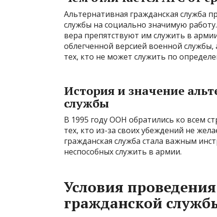
Альтернативная гражданская служба п
службы на социально значимую работу.
вера препятствуют им служить в армии
облегченной версией военной службы, 
тех, кто не может служить по определ
История и значение аль
службы
В 1995 году ООН обратились ко всем с
тех, кто из-за своих убеждений не жел
гражданская служба стала важным инс
неспособных служить в армии.
Условия проведения
гражданской служб