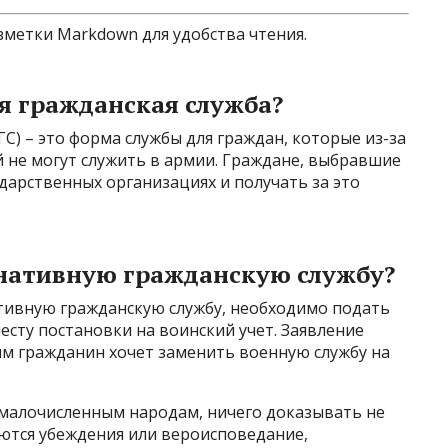
зметки Markdown для удобства чтения.
я гражданская служба?
С) – это форма службы для граждан, которые из-за
 не могут служить в армии. Граждане, выбравшие
ударственных организациях и получать за это
рнативную гражданскую службу?
ативную гражданскую службу, необходимо подать
есту постановки на воинский учет. Заявление
м гражданин хочет заменить военную службу на
 малочисленным народам, ничего доказывать не
ляются убеждения или вероисповедание,