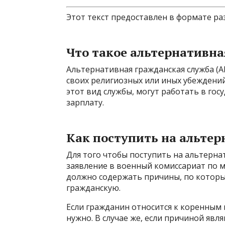
Этот текст предоставлен в формате ра
Что такое альтернативна
Альтернативная гражданская служба (АГ
своих религиозных или иных убеждений
этот вид службы, могут работать в гос
зарплату.
Как поступить на альте
Для того чтобы поступить на альтерн
заявление в военный комиссариат по м
должно содержать причины, по которы
гражданскую.
Если гражданин относится к коренным
нужно. В случае же, если причиной яв