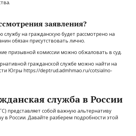
тва.
ссмотрения заявления?
ю службу на гражданскую будет рассмотрено на
нин обязан присутствовать лично.
ние призывной комиссии можно обжаловать в суд.
нативной гражданской службе можно найти на
и Югры https://deptrud.admhmao.ru/cotsialno-
жданская служба в России
ГС) представляет собой важную альтернативу
у в России. Давайте разберем подробности этой