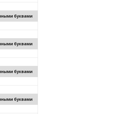
нными буквами
нными буквами
нными буквами
нными буквами