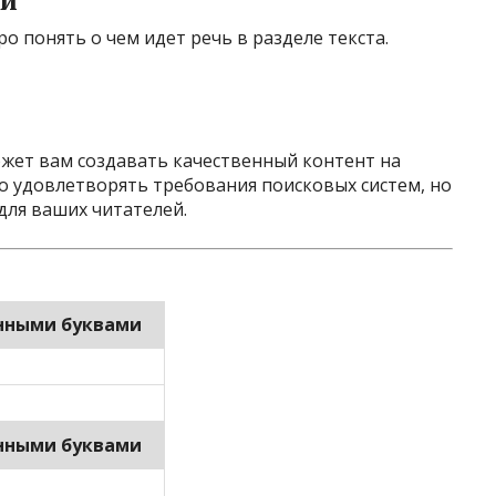
ки
о понять о чем идет речь в разделе текста.
жет вам создавать качественный контент на
ко удовлетворять требования поисковых систем, но
ля ваших читателей.
нными буквами
нными буквами