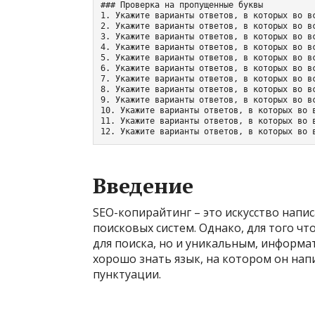
### Проверка на пропущенные буквы

1. Укажите варианты ответов, в которых во в
2. Укажите варианты ответов, в которых во в
3. Укажите варианты ответов, в которых во в
4. Укажите варианты ответов, в которых во в
5. Укажите варианты ответов, в которых во в
6. Укажите варианты ответов, в которых во в
7. Укажите варианты ответов, в которых во в
8. Укажите варианты ответов, в которых во в
9. Укажите варианты ответов, в которых во в
10. Укажите варианты ответов, в которых во 
11. Укажите варианты ответов, в которых во 
12. Укажите варианты ответов, в которых во 
Введение
SEO-копирайтинг – это искусство напи
поисковых систем. Однако, для того ч
для поиска, но и уникальным, информа
хорошо знать язык, на котором он нап
пунктуации.