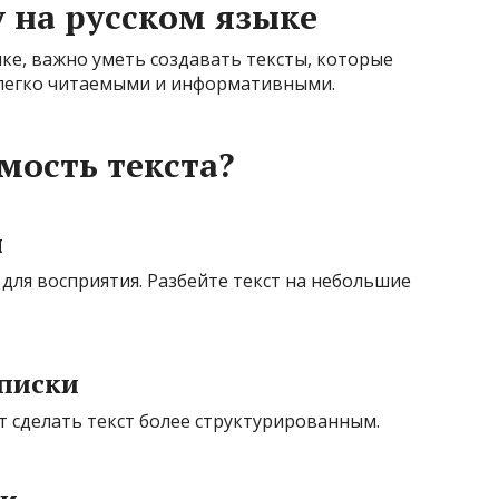
у на русском языке
ыке, важно уметь создавать тексты, которые
 легко читаемыми и информативными.
мость текста?
ы
для восприятия. Разбейте текст на небольшие
.
списки
 сделать текст более структурированным.