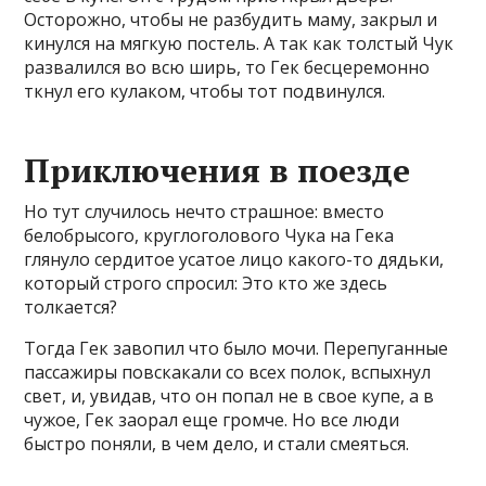
Осторожно, чтобы не разбудить маму, закрыл и
кинулся на мягкую постель. А так как толстый Чук
развалился во всю ширь, то Гек бесцеремонно
ткнул его кулаком, чтобы тот подвинулся.
Приключения в поезде
Но тут случилось нечто страшное: вместо
белобрысого, круглоголового Чука на Гека
глянуло сердитое усатое лицо какого-то дядьки,
который строго спросил: Это кто же здесь
толкается?
Тогда Гек завопил что было мочи. Перепуганные
пассажиры повскакали со всех полок, вспыхнул
свет, и, увидав, что он попал не в свое купе, а в
чужое, Гек заорал еще громче. Но все люди
быстро поняли, в чем дело, и стали смеяться.