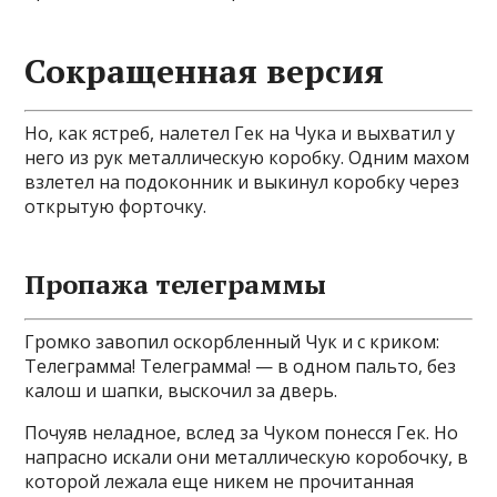
Сокращенная версия
Но, как ястреб, налетел Гек на Чука и выхватил у
него из рук металлическую коробку. Одним махом
взлетел на подоконник и выкинул коробку через
открытую форточку.
Пропажа телеграммы
Громко завопил оскорбленный Чук и с криком:
Телеграмма! Телеграмма! — в одном пальто, без
калош и шапки, выскочил за дверь.
Почуяв неладное, вслед за Чуком понесся Гек. Но
напрасно искали они металлическую коробочку, в
которой лежала еще никем не прочитанная