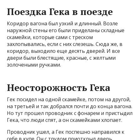
Поездка Гека в поезде
Коридор вагона был узкий и длинный. Возле
наружной стены его были приделаны складные
скамейки, которые сами с треском
захлопывались, если с них слезешь. Сюда же, в
коридор, выходило еще десять дверей. И все
двери были блестящие, красные, с желтыми
золочеными ручками.
Неосторожность Гека
Гек посидел на одной скамейке, потом на другой,
на третьей и так добрался почти до конца вагона.
Но тут прошел проводник с фонарем и пристыдил
Гека, что люди спят, а он скамейками хлопает.
Проводник ушел, а Гек поспешно направился к
себе в купе. Он с трудом приоткрыл дверь.