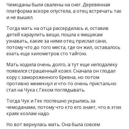
Чемоданы были свалены на снег. Деревянная
платформа вскоре опустела, а отец встречать так
и не вышел.
Тогда мать на отца рассердилась и, оставив
детей караулить вещи, пошла к ямщикам
узнавать, какие за ними отец прислал сани,
потому что до того места, где он жил, оставалось
ехать еще километров сто тайгою.
Мать ходила очень долго, а тут еще неподалеку
появился страшенный козел. Сначала он глодал
кору с замороженного бревна, но потом
противно мемекнул и что-то очень пристально
стал на Чука с Геком поглядывать.
Тогда Чук и Гек поспешно укрылись за
чемоданами, потому что кто его знает, что в этих
краях козлам надо.
Но вот вернулась мать. Она была совсем