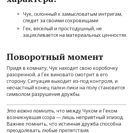
Чук, склонный к замысловатым интригам,
следит за своими сокровищами
Гек, веселый и простодушный, не
зацикливается на материальных ценностях
Поворотный момент
Придя в комнату, Чук находит свою коробочку
разоренной, а Гек виновато смотрит в его
сторону. Ситуация выходит из-под контроля, и
несчастный конец палки-пики на полу становится
символом разрушения дружбы.
Это важно помнить
, что между Чуком и Геком
возникнувшая ссора — лишь неприятный эпизод.
Важнее помнить, что истинная дружба способна
преодолевать любые препятствия.