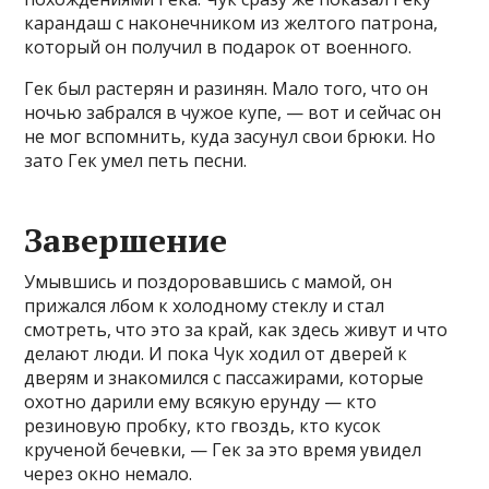
карандаш с наконечником из желтого патрона,
который он получил в подарок от военного.
Гек был растерян и разинян. Мало того, что он
ночью забрался в чужое купе, — вот и сейчас он
не мог вспомнить, куда засунул свои брюки. Но
зато Гек умел петь песни.
Завершение
Умывшись и поздоровавшись с мамой, он
прижался лбом к холодному стеклу и стал
смотреть, что это за край, как здесь живут и что
делают люди. И пока Чук ходил от дверей к
дверям и знакомился с пассажирами, которые
охотно дарили ему всякую ерунду — кто
резиновую пробку, кто гвоздь, кто кусок
крученой бечевки, — Гек за это время увидел
через окно немало.