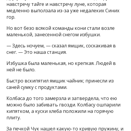
навстречу тайге и навстречу луне, которая
медленно выползала из-за уже недалеких Синих
гор.
Но вот безо всякой команды кони стали возле
маленькой, занесенной снегом избушки.
— Здесь ночуем, — сказал ямщик, соскакивая в
снег. — Это наша станция.
Избушка была маленькая, но крепкая. Людей в
ней не было.
Быстро вскипятил ямщик чайник; принесли из
саней сумку с продуктами.
Колбаса до того замерзла и затвердела, что ею
можно было забивать гвозди. Колбасу ошпарили
кипятком, а куски хлеба положили на горячую
плиту.
За печкой Чук нашел какую-то кривую пружину, и