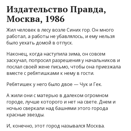
Издательство Правда,
Москва, 1986
Жил человек в лесу возле Синих гор. Он много
работал, а работы не убавлялось, и ему нельзя
было уехать домой в отпуск.
Наконец, когда наступила зима, он совсем
заскучал, попросил разрешения у начальников и
послал своей жене письмо, чтобы она приезжала
вместе с ребятишками к нему в гости.
Ребятишек у него было двое — Чук и Гек.
А жили они с матерью в далеком огромном
городе, лучше которого и нет на свете. Днем и
ночью сверкали над башнями этого города
красные звезды.
И, конечно, этот город назывался Москва.