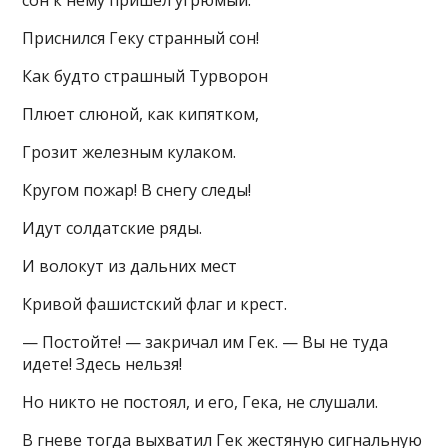
сон к нему пришел угрюмый.
Приснился Геку странный сон!
Как будто страшный Турворон
Плюет слюной, как кипятком,
Грозит железным кулаком.
Кругом пожар! В снегу следы!
Идут солдатские ряды.
И волокут из дальних мест
Кривой фашистский флаг и крест.
— Постойте! — закричал им Гек. — Вы не туда
идете! Здесь нельзя!
Но никто не постоял, и его, Гека, не слушали.
В гневе тогда выхватил Гек жестяную сигнальную