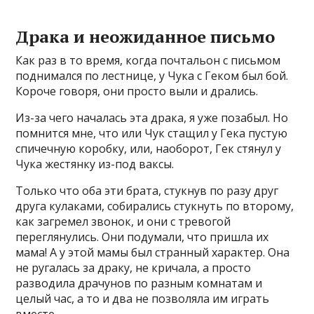
Драка и неожиданное письмо
Как раз в то время, когда почтальон с письмом
поднимался по лестнице, у Чука с Геком был бой.
Короче говоря, они просто выли и дрались.
Из-за чего началась эта драка, я уже позабыл. Но
помнится мне, что или Чук стащил у Гека пустую
спичечную коробку, или, наоборот, Гек стянул у
Чука жестянку из-под ваксы.
Только что оба эти брата, стукнув по разу друг
друга кулаками, собирались стукнуть по второму,
как загремел звонок, и они с тревогой
переглянулись. Они подумали, что пришла их
мама! А у этой мамы был странный характер. Она
не ругалась за драку, не кричала, а просто
разводила драчунов по разным комнатам и
целый час, а то и два не позволяла им играть