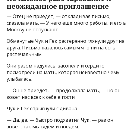
неожиданное приглашение
— Отец не приедет, — откладывая письмо,
сказала мать. — У него еще много работы, и его в
Москву не отпускают.
Обманутые Чук и Гек растерянно глянули друг на
друга. Письмо казалось самым что ни на есть
распечальным.
Они разом надулись, засопели и сердито
посмотрели на мать, которая неизвестно чему
улыбалась.
— Он не приедет, — продолжала мать, — но он
зовет нас всех к себе в гости.
Чук и Гек спрыгнули с дивана.
— Да, да, — быстро подхватил Чук, — раз он
зовет, так мы сядем и поедем.