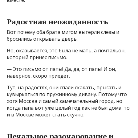
вместе.
Радостная неожиданность
Вот почему оба брата мигом вытерли слезы и
бросились открывать дверь.
Но, оказывается, это была не мать, а почтальон,
который принес письмо.
— Это письмо от папы! Да, да, от папы! И он,
наверное, скоро приедет.
Тут, на радостях, они спали скакать, прыгать и
кувыркаться по пружинному дивану. Потому что
хотя Москва и самый замечательный город, но
когда папа вот уже целый год как не был дома, то
и в Москве может стать скучно.
Печальное разочарование и