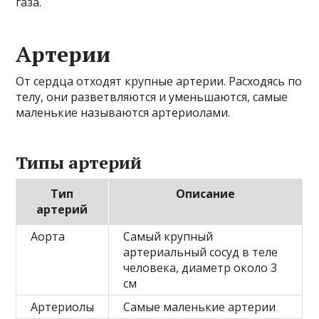
газа.
Артерии
От сердца отходят крупные артерии. Расходясь по
телу, они разветвляются и уменьшаются, самые
маленькие называются артериолами.
Типы артерий
Тип
Описание
артерий
Аорта
Самый крупный
артериальный сосуд в теле
человека, диаметр около 3
см
Артериолы
Самые маленькие артерии