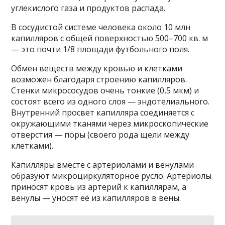
углекислого газа и продуктов распада.
В сосудистой системе человека около 10 млн
капилляров с общей поверхностью 500–700 кв. м
— это почти 1/8 площади футбольного поля.
Обмен веществ между кровью и клетками
возможен благодаря строению капилляров.
Стенки микрососудов очень тонкие (0,5 мкм) и
состоят всего из одного слоя — эндотелиального.
Внутренний просвет капилляра соединяется с
окружающими тканями через микроскопические
отверстия — поры (своего рода щели между
клетками).
Капилляры вместе с артериолами и венулами
образуют микроциркуляторное русло. Артериолы
приносят кровь из артерий к капиллярам, а
венулы — уносят её из капилляров в вены.