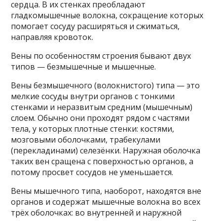
сердца. В их стенках преобладают
гладкомышечные волокна, сокращение которых
помогает сосуду расширяться и сжиматься,
направляя кровоток.
Вены по особенностям строения бывают двух
типов — безмышечные и мышечные.
Вены безмышечного (волокнистого) типа — это
мелкие сосуды внутри органов с тонкими
стенками и неразвитым средним (мышечным)
слоем. Обычно они проходят рядом с частями
тела, у которых плотные стенки: костями,
мозговыми оболочками, трабекулами
(перекладинами) селезёнки. Наружная оболочка
таких вен сращена с поверхностью органов, а
потому просвет сосудов не уменьшается.
Вены мышечного типа, наоборот, находятся вне
органов и содержат мышечные волокна во всех
трёх оболочках: во внутренней и наружной