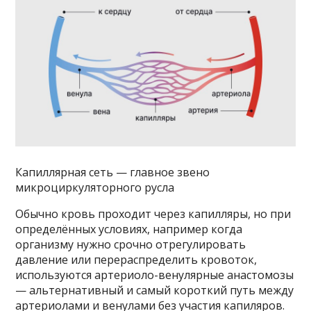
Капиллярная сеть — главное звено
микроциркуляторного русла
Обычно кровь проходит через капилляры, но при
определённых условиях, например когда
организму нужно срочно отрегулировать
давление или перераспределить кровоток,
используются артериоло-венулярные анастомозы
— альтернативный и самый короткий путь между
артериолами и венулами без участия капиляров.