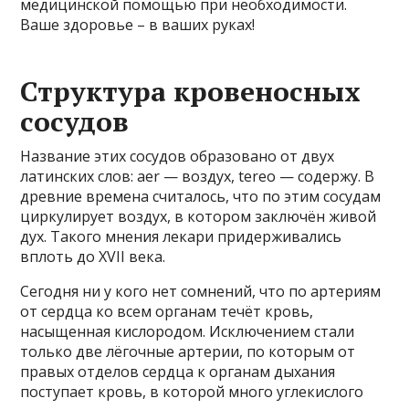
медицинской помощью при необходимости.
Ваше здоровье – в ваших руках!
Структура кровеносных
сосудов
Название этих сосудов образовано от двух
латинских слов: аеr — воздух, tereo — содержу. В
древние времена считалось, что по этим сосудам
циркулирует воздух, в котором заключён живой
дух. Такого мнения лекари придерживались
вплоть до XVII века.
Сегодня ни у кого нет сомнений, что по артериям
от сердца ко всем органам течёт кровь,
насыщенная кислородом. Исключением стали
только две лёгочные артерии, по которым от
правых отделов сердца к органам дыхания
поступает кровь, в которой много углекислого