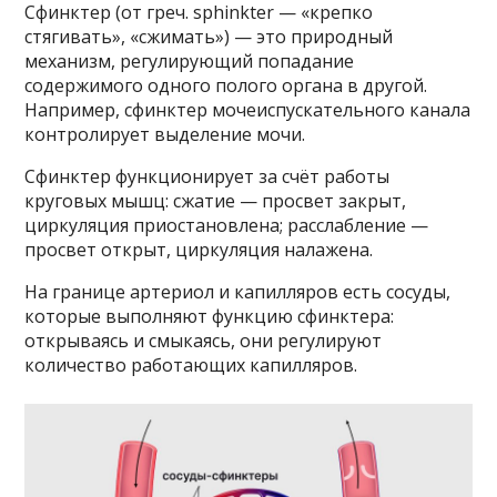
Сфинктер (от греч. sphinkter — «крепко
стягивать», «сжимать») — это природный
механизм, регулирующий попадание
содержимого одного полого органа в другой.
Например, сфинктер мочеиспускательного канала
контролирует выделение мочи.
Сфинктер функционирует за счёт работы
круговых мышц: сжатие — просвет закрыт,
циркуляция приостановлена; расслабление —
просвет открыт, циркуляция налажена.
На границе артериол и капилляров есть сосуды,
которые выполняют функцию сфинктера:
открываясь и смыкаясь, они регулируют
количество работающих капилляров.