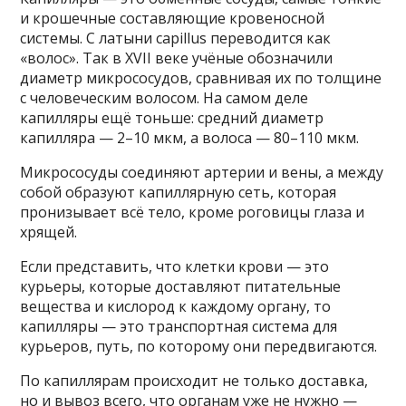
и крошечные составляющие кровеносной
системы. С латыни capillus переводится как
«волос». Так в XVII веке учёные обозначили
диаметр микрососудов, сравнивая их по толщине
с человеческим волосом. На самом деле
капилляры ещё тоньше: средний диаметр
капилляра — 2–10 мкм, а волоса — 80–110 мкм.
Микрососуды соединяют артерии и вены, а между
собой образуют капиллярную сеть, которая
пронизывает всё тело, кроме роговицы глаза и
хрящей.
Если представить, что клетки крови — это
курьеры, которые доставляют питательные
вещества и кислород к каждому органу, то
капилляры — это транспортная система для
курьеров, путь, по которому они передвигаются.
По капиллярам происходит не только доставка,
но и вывоз всего, что органам уже не нужно —