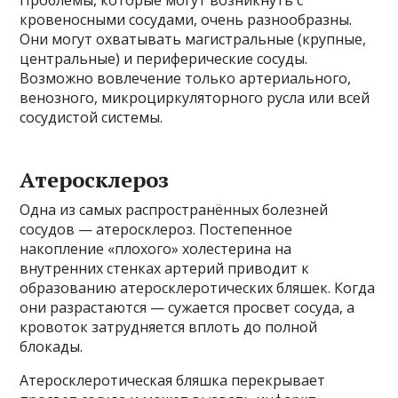
Проблемы, которые могут возникнуть с
кровеносными сосудами, очень разнообразны.
Они могут охватывать магистральные (крупные,
центральные) и периферические сосуды.
Возможно вовлечение только артериального,
венозного, микроциркуляторного русла или всей
сосудистой системы.
Атеросклероз
Одна из самых распространённых болезней
сосудов — атеросклероз. Постепенное
накопление «плохого» холестерина на
внутренних стенках артерий приводит к
образованию атеросклеротических бляшек. Когда
они разрастаются — сужается просвет сосуда, а
кровоток затрудняется вплоть до полной
блокады.
Атеросклеротическая бляшка перекрывает