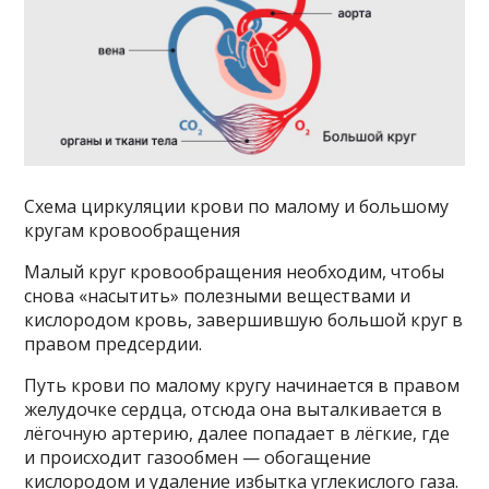
Схема циркуляции крови по малому и большому
кругам кровообращения
Малый круг кровообращения необходим, чтобы
снова «насытить» полезными веществами и
кислородом кровь, завершившую большой круг в
правом предсердии.
Путь крови по малому кругу начинается в правом
желудочке сердца, отсюда она выталкивается в
лёгочную артерию, далее попадает в лёгкие, где
и происходит газообмен — обогащение
кислородом и удаление избытка углекислого газа.