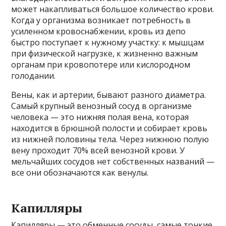
может накапливаться большое количество крови.
Когда у организма возникает потребность в
усиленном кровоснабжении, кровь из депо
быстро поступает к нужному участку: к мышцам
при физической нагрузке, к жизненно важным
органам при кровопотере или кислородном
голодании.
Вены, как и артерии, бывают разного диаметра.
Самый крупный венозный сосуд в организме
человека — это нижняя полая вена, которая
находится в брюшной полости и собирает кровь
из нижней половины тела. Через нижнюю полую
вену проходит 70% всей венозной крови. У
мельчайших сосудов нет собственных названий —
все они обозначаются как венулы.
Капилляры
Капилляры — это обменные сосуды, самые тонкие