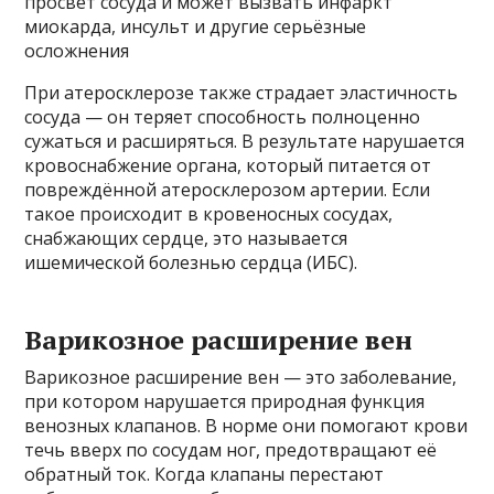
просвет сосуда и может вызвать инфаркт
миокарда, инсульт и другие серьёзные
осложнения
При атеросклерозе также страдает эластичность
сосуда — он теряет способность полноценно
сужаться и расширяться. В результате нарушается
кровоснабжение органа, который питается от
повреждённой атеросклерозом артерии. Если
такое происходит в кровеносных сосудах,
снабжающих сердце, это называется
ишемической болезнью сердца (ИБС).
Варикозное расширение вен
Варикозное расширение вен — это заболевание,
при котором нарушается природная функция
венозных клапанов. В норме они помогают крови
течь вверх по сосудам ног, предотвращают её
обратный ток. Когда клапаны перестают