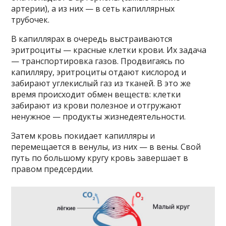
артерии), а из них — в сеть капиллярных
трубочек.
В капиллярах в очередь выстраиваются
эритроциты — красные клетки крови. Их задача
— транспортировка газов. Продвигаясь по
капилляру, эритроциты отдают кислород и
забирают углекислый газ из тканей. В это же
время происходит обмен веществ: клетки
забирают из крови полезное и отгружают
ненужное — продукты жизнедеятельности.
Затем кровь покидает капилляры и
перемещается в венулы, из них — в вены. Свой
путь по большому кругу кровь завершает в
правом предсердии.