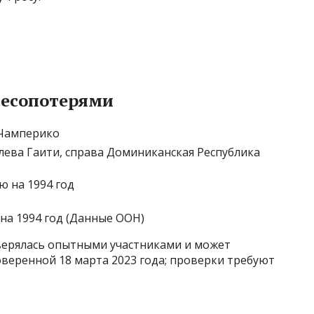
лесопотерями
 Чамперико
слева Гаити, справа Доминиканская Республика
на 1994 год (Данные ООН)
верялась опытными участниками и может
оверенной 18 марта 2023 года; проверки требуют