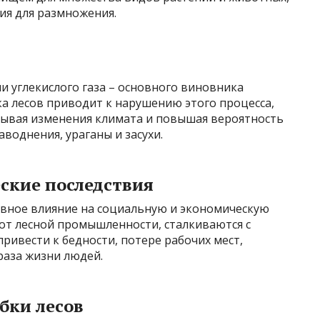
ия для размножения.
 углекислого газа – основного виновника
а лесов приводит к нарушению этого процесса,
зывая изменения климата и повышая вероятность
аводнения, ураганы и засухи.
ские последствия
ивное влияние на социальную и экономическую
от лесной промышленности, сталкиваются с
ривести к бедности, потере рабочих мест,
аза жизни людей.
бки лесов