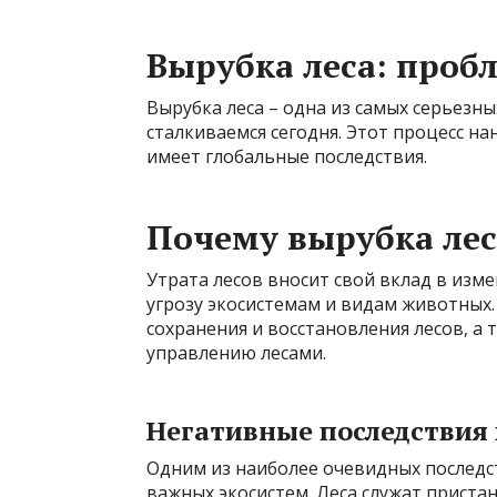
Вырубка леса: проб
Вырубка леса – одна из самых серьезны
сталкиваемся сегодня. Этот процесс 
имеет глобальные последствия.
Почему вырубка лес
Утрата лесов вносит свой вклад в изм
угрозу экосистемам и видам животных.
сохранения и восстановления лесов, а
управлению лесами.
Негативные последствия
Одним из наиболее очевидных последс
важных экосистем. Леса служат прист