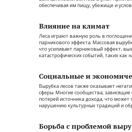
обеспечивая им пищу, убежище и услов
Влияние на климат
Леса играют важную роль в поглощении
парникового эффекта. Массовая вырубк
что усиливает парниковый эффект, вы
катастрофических событий, таких как н
Социальные и экономиче
Вырубка лесов также оказывает негат
сферы. Многие сообщества, зависящие 
потерей источника дохода, что может п
нарушению культурных традиций и обр
Борьба с проблемой выру