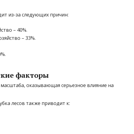
дит из-за следующих причин:
ство – 40%.
зяйство – 33%.
0%.
ские факторы
 масштаба, оказывающая серьезное влияние на
бка лесов также приводит к: