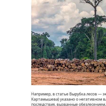
Например, в статье Вырубка лесов — эк
Картамышева) указано о негативном в
последствия, вызванные обезлесением