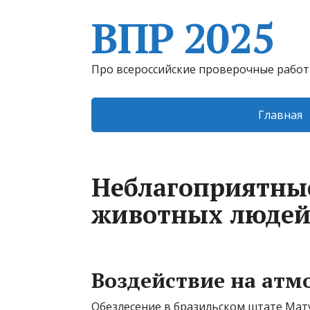
ВПР 2025
Про всероссийские проверочные рабо
Главная
Неблагоприятные
животных людей
Воздействие на атм
Обезлесение в бразильском штате Мату