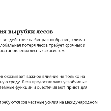
ия вырубки лесов
 воздействие на биоразнообразие, климат,
Глобальная потеря лесов требует срочных и
осстановления лесных экосистем.
ов оказывает важное влияние не только на
ьную среду. Леса предоставляют устойчивые
темные функции и обеспечивают приют для
требуются совместные усилия на международном,