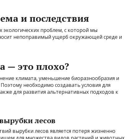
лема и последствия
х экологических проблем, с которой мы
наносит непоправимый ущерб окружающей среде и
а — это плохо?
енение климата, уменьшение биоразнообразия и
 Поэтому необходимо создавать условия для
 также для развития альтернативных подходов к
 вырубки лесов
твий вырубки лесов является потеря жизненно
анищем для множества видов растений и животных,