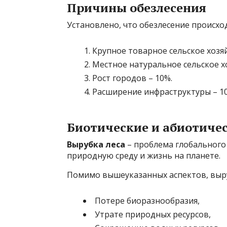
Причины обезлесения
Установлено, что обезлесение происхо
Крупное товарное сельское хозяй
Местное натуральное сельское хо
Рост городов – 10%.
Расширение инфраструктуры – 1
Биотические и абиотиче
Вырубка леса
– проблема глобального
природную среду и жизнь на планете.
Помимо вышеуказанных аспектов, выру
Потере биоразнообразия,
Утрате природных ресурсов,