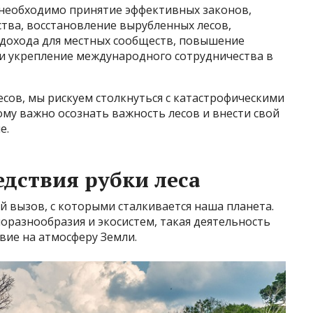
необходимо принятие эффективных законов,
тва, восстановление вырубленных лесов,
дохода для местных сообществ, повышение
 и укрепление международного сотрудничества в
есов, мы рискуем столкнуться с катастрофическими
ому важно осознать важность лесов и внести свой
е.
едствия рубки леса
й вызов, с которыми сталкивается наша планета.
оразнообразия и экосистем, такая деятельность
вие на атмосферу Земли.