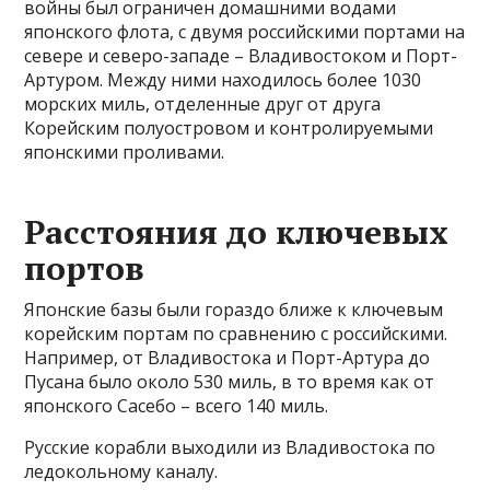
войны был ограничен домашними водами
японского флота, с двумя российскими портами на
севере и северо-западе – Владивостоком и Порт-
Артуром. Между ними находилось более 1030
морских миль, отделенные друг от друга
Корейским полуостровом и контролируемыми
японскими проливами.
Расстояния до ключевых
портов
Японские базы были гораздо ближе к ключевым
корейским портам по сравнению с российскими.
Например, от Владивостока и Порт-Артура до
Пусана было около 530 миль, в то время как от
японского Сасебо – всего 140 миль.
Русские корабли выходили из Владивостока по
ледокольному каналу.