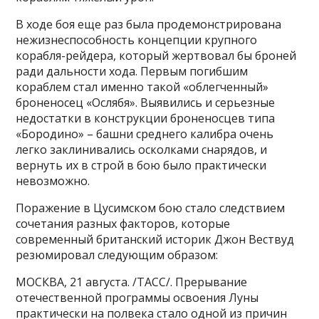
В ходе боя еще раз была продемонстрирована
нежизнеспособность концепции крупного
корабля-рейдера, который жертвовал бы броней
ради дальности хода. Первым погибшим
кораблем стал именно такой «облегченный»
броненосец «Ослябя». Выявились и серьезные
недостатки в конструкции броненосцев типа
«Бородино» – башни среднего калибра очень
легко заклинивались осколками снарядов, и
вернуть их в строй в бою было практически
невозможно.
Поражение в Цусимском бою стало следствием
сочетания разных факторов, которые
современный британский историк Джон Вествуд
резюмировал следующим образом:
МОСКВА, 21 августа. /ТАСС/. Прерывание
отечественной программы освоения Луны
практически на полвека стало одной из причин