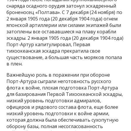
снаряда осадного орудия затонул эскадренный
броненосец «Полтава». С 7 декабря (24 ноября) по
2 января 1905 года (20 декабря 1904 года) огнем
японской артиллерии или силами экипажей были
затоплены все остававшиеся на плаву корабли
эскадры. 2 января 1905 года (20 декабря 1904 года)
Порт-Артур капитулировал, Первая
тихоокеанская эскадра прекратила свое
существование, а большая часть моряков попала
в плен.
Важнейшую роль в поражении при обороне
Порт-Артура сыграли неготовность русского
флота к войне, плохая подготовка Порт-Артура
для базирования Первой Тихоокеанской эскадры,
низкий уровень подготовки адмиралов,
офицеров и рядового состава флота, еще более
низкий уровень подготовки к войне армии,
которая должна была обеспечивать сухопутную
оборону базы, полная несогласованность