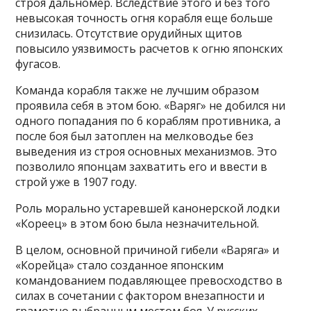
строя дальномер. Вследствие этого и без того
невысокая точность огня корабля еще больше
снизилась. Отсутствие орудийных щитов
повысило уязвимость расчетов к огню японских
фугасов.
Команда корабля также не лучшим образом
проявила себя в этом бою. «Варяг» не добился ни
одного попадания по 6 кораблям противника, а
после боя был затоплен на мелководье без
выведения из строя основных механизмов. Это
позволило японцам захватить его и ввести в
строй уже в 1907 году.
Роль морально устаревшей канонерской лодки
«Кореец» в этом бою была незначительной.
В целом, основной причиной гибели «Варяга» и
«Корейца» стало созданное японским
командованием подавляющее превосходство в
силах в сочетании с фактором внезапности и