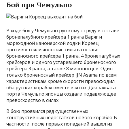
Бой при Чемульпо
В ходе боя у Чемульпо русскому отряду в составе
бронепалубного крейсера 1 ранга Варяг и
мореходной канонерской лодки Кореец
противостояли японские силы в составе
броненосного крейсера 1 ранга, 4 бронепалубных
крейсеров и одного устаревшего броненосного
крейсера 3 ранга, а также 8 миноносцев. Один
только броненосный крейсер IJN Asama по всем
характеристикам кроме скорости превосходил
оба русских корабля вместе взятых. Для захвата
порта Чемульпо японцы создали подавляющее
превосходство в силах.
В бою проявился ряд существенных
конструктивных недостатков нового корабля. В
частности, после первых попаданий вышел из