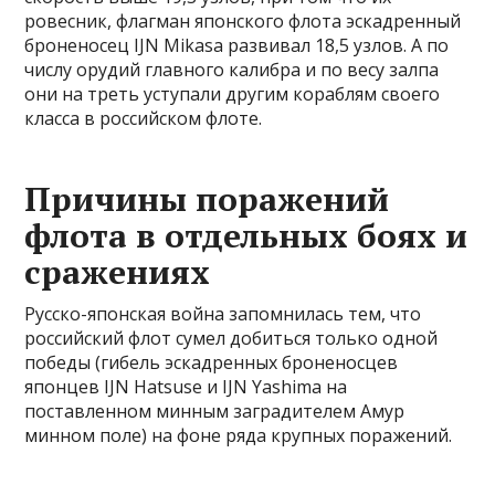
ровесник, флагман японского флота эскадренный
броненосец IJN Mikasa развивал 18,5 узлов. А по
числу орудий главного калибра и по весу залпа
они на треть уступали другим кораблям своего
класса в российском флоте.
Причины поражений
флота в отдельных боях и
сражениях
Русско-японская война запомнилась тем, что
российский флот сумел добиться только одной
победы (гибель эскадренных броненосцев
японцев IJN Hatsuse и IJN Yashima на
поставленном минным заградителем Амур
минном поле) на фоне ряда крупных поражений.