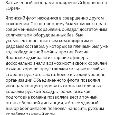
Захваченный японцами эскадренный броненосец
«Орел»
Японский флот находился в совершенно другом
положении. Он по-прежнему был укомплектован
современными кораблями, обладал достаточным
количеством оборудованных баз, был
укомплектован опытным командирским и
рядовым составом, у которых за плечами был уже
год победоносной войны против России.
Японские адмиралы и старшие офицеры
досконально знали возможности своих кораблей
и очень хорошо представляли сильные и слабые
стороны русского флота. Более высокий уровень
организации Объединенного флота позволил
японцам концентрировать огонь на головных
кораблях русской эскадры, более высокая
подготовка команд позволяла вести точный
огонь с большей дистанции, а более удачный
выбор боеприпасов позволял наносить русским
кораблям тяжелый урон.