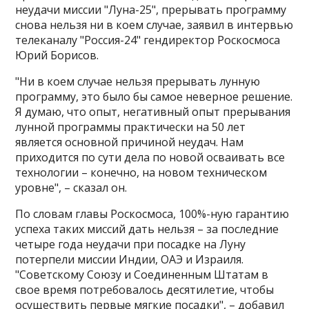
неудачи миссии "Луна-25", прерывать программу
снова нельзя ни в коем случае, заявил в интервью
телеканалу "Россия-24" гендиректор Роскосмоса
Юрий Борисов.
"Ни в коем случае нельзя прерывать лунную
программу, это было бы самое неверное решение.
Я думаю, что опыт, негативный опыт прерывания
лунной программы практически на 50 лет
является основной причиной неудач. Нам
приходится по сути дела по новой осваивать все
технологии – конечно, на новом техническом
уровне", – сказал он.
По словам главы Роскосмоса, 100%-ную гарантию
успеха таких миссий дать нельзя – за последние
четыре года неудачи при посадке на Луну
потерпели миссии Индии, ОАЭ и Израиля.
"Советскому Союзу и Соединенным Штатам в
свое время потребовалось десятилетие, чтобы
осуществить первые мягкие посадки", – добавил