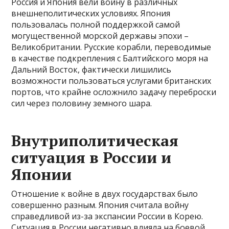
Россия и Япония вели войну в различных
внешнеполитических условиях. Япония
пользовалась полной поддержкой самой
могущественной морской державы эпохи –
Великобритании. Русские корабли, переводимые
в качестве подкрепления с Балтийского моря на
Дальний Восток, фактически лишились
возможности пользоваться услугами британских
портов, что крайне осложнило задачу переброски
сил через половину земного шара.
Внутриполитическая
ситуация в России и
Японии
Отношение к войне в двух государствах было
совершенно разным. Япония считала войну
справедливой из-за экспансии России в Корею.
Ситуация в России негативно влияла на боевой