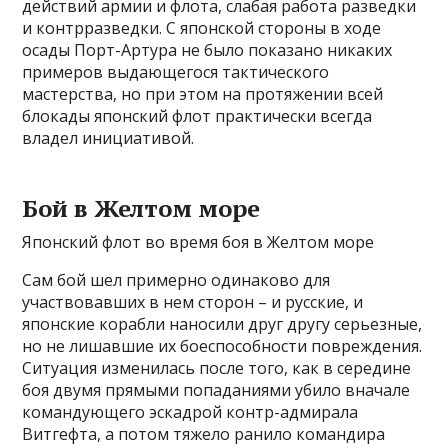
действий армии и флота, слабая работа разведки
и контрразведки. С японской стороны в ходе
осады Порт-Артура не было показано никаких
примеров выдающегося тактического
мастерства, но при этом на протяжении всей
блокады японский флот практически всегда
владел инициативой.
Бой в Желтом море
Японский флот во время боя в Желтом море
Сам бой шел примерно одинаково для
участвовавших в нем сторон – и русские, и
японские корабли наносили друг другу серьезные,
но не лишавшие их боеспособности повреждения.
Ситуация изменилась после того, как в середине
боя двумя прямыми попаданиями убило вначале
командующего эскадрой контр-адмирала
Витгефта, а потом тяжело ранило командира