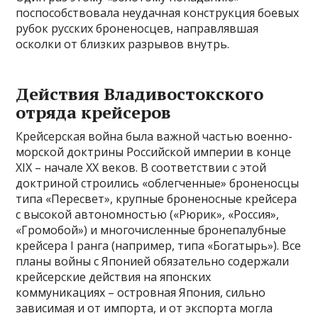
поспособствовала неудачная конструкция боевых
рубок русских броненосцев, направлявшая
осколки от близких разрывов внутрь.
Действия Владивостокского
отряда крейсеров
Крейсерская война была важной частью военно-
морской доктрины Российской империи в конце
XIX – начале XX веков. В соответствии с этой
доктриной строились «облегченные» броненосцы
типа «Пересвет», крупные броненосные крейсера
с высокой автономностью («Рюрик», «Россия»,
«Громобой») и многочисленные бронепалубные
крейсера I ранга (например, типа «Богатырь»). Все
планы войны с Японией обязательно содержали
крейсерские действия на японских
коммуникациях – островная Япония, сильно
зависимая и от импорта, и от экспорта могла