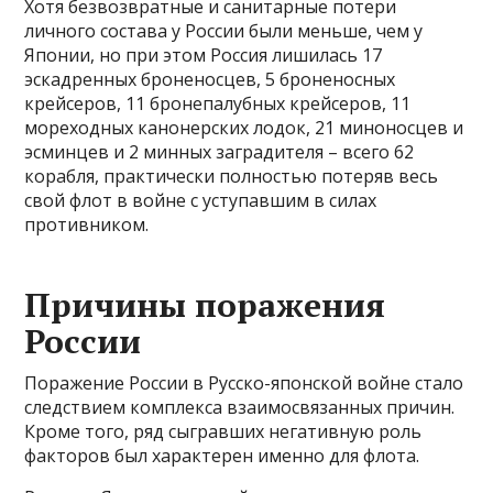
Хотя безвозвратные и санитарные потери
личного состава у России были меньше, чем у
Японии, но при этом Россия лишилась 17
эскадренных броненосцев, 5 броненосных
крейсеров, 11 бронепалубных крейсеров, 11
мореходных канонерских лодок, 21 миноносцев и
эсминцев и 2 минных заградителя – всего 62
корабля, практически полностью потеряв весь
свой флот в войне с уступавшим в силах
противником.
Причины поражения
России
Поражение России в Русско-японской войне стало
следствием комплекса взаимосвязанных причин.
Кроме того, ряд сыгравших негативную роль
факторов был характерен именно для флота.