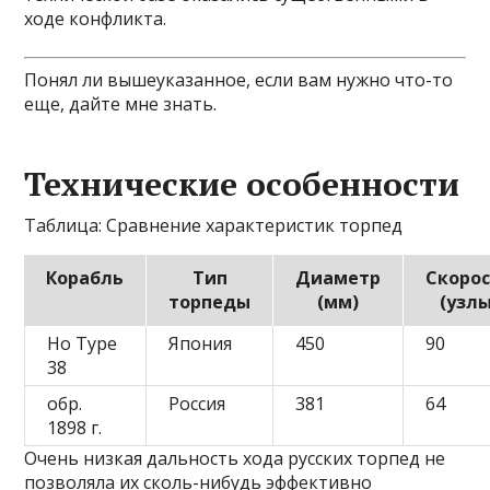
ходе конфликта.
Понял ли вышеуказанное, если вам нужно что-то
еще, дайте мне знать.
Технические особенности
Таблица: Сравнение характеристик торпед
Корабль
Тип
Диаметр
Скоро
торпеды
(мм)
(узлы
Ho Type
Япония
450
90
38
обр.
Россия
381
64
1898 г.
Очень низкая дальность хода русских торпед не
позволяла их сколь-нибудь эффективно