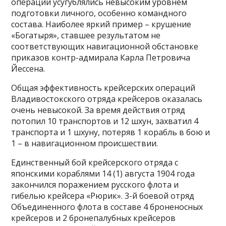
операций усугублялись невысоким уровнем
подготовки личного, особенно командного
состава. Наиболее яркий пример – крушение
«Богатыря», ставшее результатом не
соответствующих навигационной обстановке
приказов контр-адмирала Карла Петровича
Йессена.
Общая эффективность крейсерских операций
Владивостокского отряда крейсеров оказалась
очень невысокой. За время действия отряд
потопил 10 транспортов и 12 шхун, захватил 4
транспорта и 1 шхуну, потеряв 1 корабль в бою и
1 – в навигационном происшествии.
Единственный бой крейсерского отряда с
японскими кораблями 14 (1) августа 1904 года
закончился поражением русского флота и
гибелью крейсера «Рюрик». 3-й боевой отряд
Объединенного флота в составе 4 броненосных
крейсеров и 2 бронепалубных крейсеров