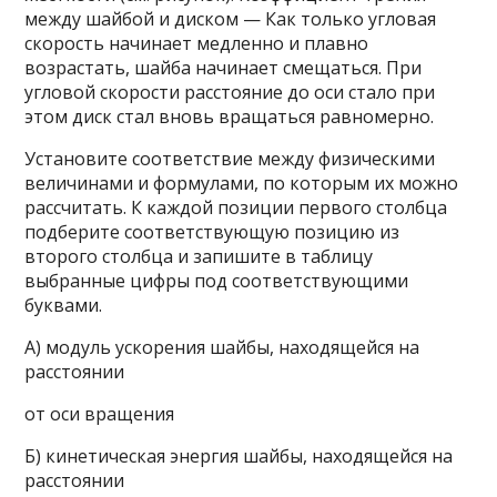
между шайбой и диском — Как только угловая
скорость начинает медленно и плавно
возрастать, шайба начинает смещаться. При
угловой скорости расстояние до оси стало при
этом диск стал вновь вращаться равномерно.
Установите соответствие между физическими
величинами и формулами, по которым их можно
рассчитать. К каждой позиции первого столбца
подберите соответствующую позицию из
второго столбца и запишите в таблицу
выбранные цифры под соответствующими
буквами.
A) модуль ускорения шайбы, находящейся на
расстоянии
от оси вращения
Б) кинетическая энергия шайбы, находящейся на
расстоянии