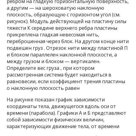
ребром на гладкую горизонтальную поверхность,
а другим — на шероховатую наклонную
плоскость, образующую с горизонтом угол (см.
рисунок). Модуль действующей на пластину силы
тяжести К середине верхнего ребра пластины
прикреплена гладкая невесомая нить,
переброшенная через блок. На другом конце нити
подвешен груз . Отрезок нити между пластиной П
и блоком параллелен наклонной плоскости, а
между грузом и блоком — вертикален.
Определите вес груза , при котором
рассмотренная система будет находиться в
равновесии, если коэффициент трения пластины
о наклонную плоскость равен
На рисунке показан график зависимости
координаты тела, движущегося вдоль оси от
времени (парабола). Графики А и Б представляют
собой зависимости физических величин,
характеризующих движение тела, от времени