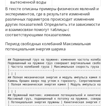
вытесненной воды
В тексте описаны примеры физических явлений и
экспериментов, где в результате изменений
различных параметров происходит изменение
других показателей. Определить эти зависимости
и взаимосвязи помогут таблицы с
соответствующими показателями.
Период свободных колебаний Максимальная
потенциальная энергия шарика
## Подвешенный груз на пружине: изменения частоты колебаний
Подвешенный на пружине груз совершает вертикальные свободны
| Частота колебаний груза | Максимальная скорость груза |

|--------------------------|------------------------------|

| | |

## Полная механическая энергия и модуль импульса камня при б
Камень брошен вверх под углом к горизонту. Сопротивление во
| Полная механическая энергия камня | Модуль импульса камня 
|-----------------------------------|-----------------------
| | |

## Пружинный маятник: изменения потенциальной и кинетическо
Массивный груз, подвешенный к потолку на пружине, совершает
| Потенциальная энергия пружины | Кинетическая энергия груза
|--------------------------------|--------------------------