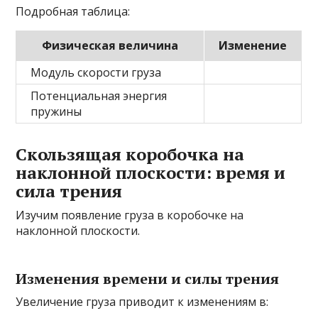
Подробная таблица:
Физическая величина
Изменение
Модуль скорости груза
Потенциальная энергия
пружины
Скользящая коробочка на
наклонной плоскости: время и
сила трения
Изучим появление груза в коробочке на
наклонной плоскости.
Изменения времени и силы трения
Увеличение груза приводит к изменениям в: