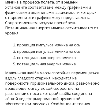
мячика в процессе полёта, от времени
Установите соответствие между графиками и
физическими величинами, зависимости которых
от времени эти графики могут представлять.
Сопротивлением воздуха пренебречь.
Потенциальная энергия мячика отсчитывается от
уровня
проекция импульса мячика на ось
проекция импульса мячика на ось
потенциальная энергия мя­чи­ка
потенциальная энергия мячика
Маленькая шайба массы способная перемещаться
вдоль гладкого стержня, находится на
поверхности горизонтального диска, равномерно
вращающегося с угловой скоростью на
расстоянии от оси с которой шайба соединена
лёгкой недеформированной пружинкой
жёсткости (см. рисунок). Коэффициент трения