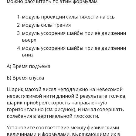
можно рассчитать по этим формулам.
модуль проекции силы тяжести на ось
модуль силы трения
модуль ускорения шайбы при её движении
вверх
модуль ускорения шайбы при её движении
вниз
A) Время подъема
Б) Время спуска
Шарик массой висел неподвижно на невесомой
нерастяжимой нити длиной В результате толчка
шарик приобрёл скорость направленную
горизонтально (см. рисунок), и начал совершать
колебания в вертикальной плоскости.
Установите соответствие между физическими
величинами и формулами, выражающими их в