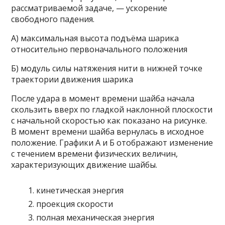
рассматриваемой задаче, — ускорение
свободного падения.
A) максимальная высота подъёма шарика
относительно первоначального положения
Б) модуль силы натяжения нити в нижней точке
траектории движения шарика
После удара в момент времени шайба начала
скользить вверх по гладкой наклонной плоскости
с начальной скоростью как показано на рисунке.
В момент времени шайба вернулась в исходное
положение. Графики А и Б отображают изменение
с течением времени физических величин,
характеризующих движение шайбы.
кинетическая энергия
проекция скорости
полная механическая энергия