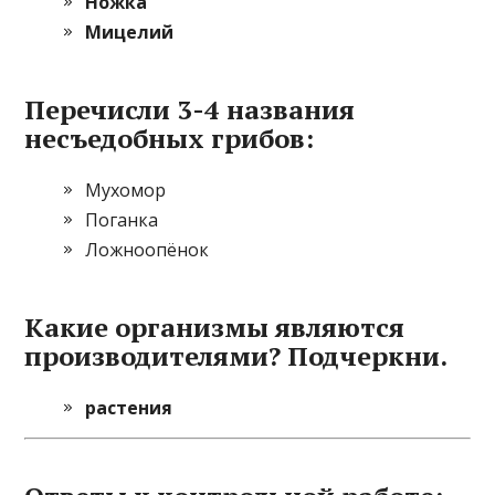
Ножка
Мицелий
Перечисли 3-4 названия
несъедобных грибов:
Мухомор
Поганка
Ложноопёнок
Какие организмы являются
производителями? Подчеркни.
растения