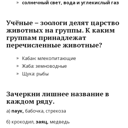
солнечный свет, вода и углекислый газ
Учёные – зоологи делят царство
животных на группы. К каким
группам принадлежат
перечисленные животные?
Кабан: млекопитающие
Жаба: земноводные
Щука: рыбы
Зачеркни лишнее название в
каждом ряду.
а)
паук,
бабочка, стрекоза
б) крокодил,
заяц,
медведь