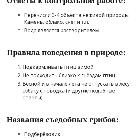
Ответы к контрольной работе:
Перечисли 3-4 объекта неживой природы:
Камень, облако, снег и т.п.
Вода является растворителем.
Правила поведения в природе:
Подкармливать птиц зимой
Не подходить близко к гнёздам птиц
Весной и в начале лета не отпускать в лесу
собаку с поводка (и другие подобные
ответы)
Названия съедобных грибов:
Подберёзовик