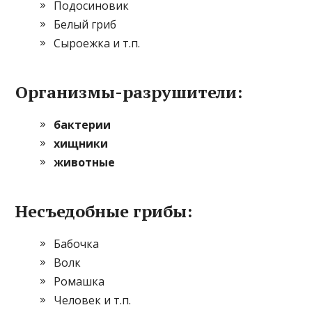
Подосиновик
Белый гриб
Сыроежка и т.п.
Организмы-разрушители:
бактерии
хищники
животные
Несъедобные грибы:
Бабочка
Волк
Ромашка
Человек и т.п.