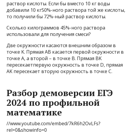
раствор кислоты. Если бы вместо 10 кг воды
добавили 10 кг50%-ного раствора той же кислоты,
то получили бы 72%-ный раствор кислоты.
Сколько килограммов 45%-ного раствора
использовали для получения смеси?
Две окружности касаются внешним образом в
точке K. Прямая AB касается первой окружности в
точке A, а второй – в точке B. Прямая BK
пересекаетпервую окружность в точке D, прямая
AK пересекает вторую окружность в точке C.
Разбор демоверсии ЕГЭ
2024 по профильной
математике
//www.youtube.com/embed/7kR6h2OvLFs?
rel=0&showinfo=0