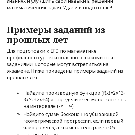
знаниях и улучшить свои навыки в решении
математических задач. Удачи в подготовке!
Примеры заданий из
прошлых лет
Для подготовки к ЕГЭ по математике
профильного уровня полезно ознакомиться с
заданиями, которые могут встретиться на
экзамене. Ниже приведены примеры заданий из
прошлых лет:
Найдите производную функции (f(x)=2x^3-
3x^2+2x+4) и определите ее монотонность
на интервале (-∞; +∞)
Найдите сумму бесконечно убывающей
геометрической прогрессии, если первый
член равен 5, а знаменатель равен 0.5