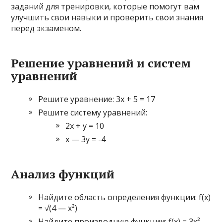
заданий для тренировки, которые помогут вам
улучшить свои навыки и проверить свои знания
перед экзаменом.
Решение уравнений и систем
уравнений
Решите уравнение: 3x + 5 = 17
Решите систему уравнений:
2x + y = 10
x — 3y = -4
Анализ функций
Найдите область определения функции: f(x)
= √(4 — x²)
Найдите производную функции: f(x) = 3x² —