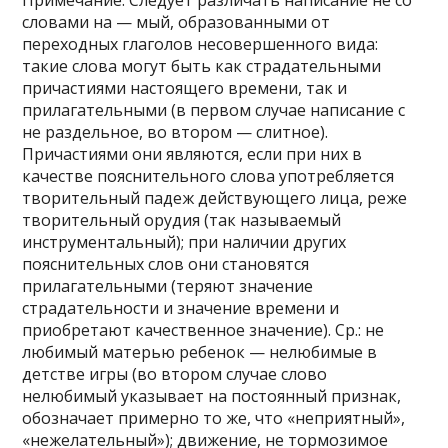
Примечание. Следует различать написание не со
словами на — мый, образованными от
переходных глаголов несовершенного вида:
такие слова могут быть как страдательными
причастиями настоящего времени, так и
прилагательными (в первом случае написание с
не раздельное, во втором — слитное).
Причастиями они являются, если при них в
качестве пояснительного слова употребляется
творительный падеж действующего лица, реже
творительный орудия (так называемый
инструментальный); при наличии других
пояснительных слов они становятся
прилагательными (теряют значение
страдательности и значение времени и
приобретают качественное значение). Ср.: не
любимый матерью ребенок — нелюбимые в
детстве игры (во втором случае слово
нелюбимый указывает на постоянный признак,
обозначает примерно то же, что «неприятный»,
«нежелательный»); движение, не тормозимое