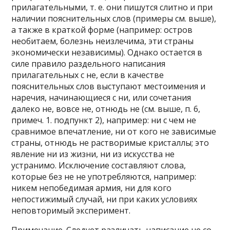
прилагательными, т. е. они пишутся слитно и при
наличии пояснительных слов (примеры см. выше),
а также в краткой форме (например: остров
необитаем, болезнь неизлечима, эти страны
экономически независимы). Однако остается в
силе правило раздельного написания
прилагательных с не, если в качестве
пояснительных слов выступают местоимения и
наречия, начинающиеся с ни, или сочетания
далеко не, вовсе не, отнюдь не (см. выше, п. 6,
примеч. 1. подпункт 2), например: ни с чем не
сравнимое впечатление, ни от кого не зависимые
страны, отнюдь не растворимые кристаллы; это
явление ни из жизни, ни из искусства не
устранимо. Исключение составляют слова,
которые без не не употребляются, например:
никем непобедимая армия, ни для кого
непостижимый случай, ни при каких условиях
неповторимый эксперимент.