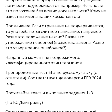
вопросительном предложении, если отрицание
логически подчеркивается, например: Не ясно ли
это положение без всяких доказательств? Кому не
известны имена наших космонавтов?
Примечание. Если отрицание не подчеркивается,
то употребляется слитное написание, например:
Разве это положение неясно? Разве это
утверждение неверное! (возможна замена: Разве
это утвержоение ошибочное?)
На данный момент нет содержимого,
классифицированного этим термином.
Тренировочный тест ЕГЭ по русскому языку (с
ответами). Соответствует демоверсии ЕГЭ 2024
года.
Прочитайте текст и выполните задания 1–3.
(По Ю. Дмитриеву)