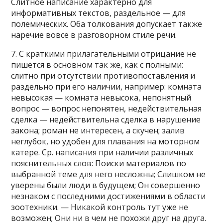
Слитное написание характерно для
информативных текстов, раздельное — для
полемических. Оба толкования допускает также
наречие вовсе в разговорном стиле речи.
7. С краткими прилагательными отрицание не
пишется в основном так же, как с полными:
слитно при отсутствии противопоставления и
раздельно при его наличии, например: комната
невысокая — комната невысока, непонятный
вопрос — вопрос непонятен, недействительная
сделка — недействительна сделка в нарушение
закона; роман не интересен, а скучен; залив
неглубок, но удобен для плавания на моторном
катере. Ср. написания при наличии различных
пояснительных слов: Поиски материалов по
выбранной теме для него несложны; Слишком не
уверены были люди в будущем; Он совершенно
незнаком с последними достижениями в области
зоотехники. — Никакой контроль тут уже не
возможен; Они ни в чем не похожи друг на друга.