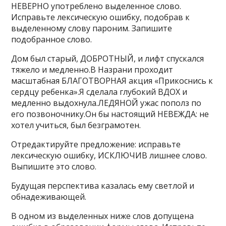
НЕВЕРНО употреблено выделенное слово.
Исправьте лексическую ошибку, подобрав к
выделенному слову пароним. Запишите
подобранное слово.
Дом был старый, ДОБРОТНЫЙ, и лифт спускался
тяжело и медленно.В Назрани проходит
масштабная БЛАГОТВОРНАЯ акция «Прикоснись к
сердцу ребенка».Я сделала глубокий ВДОХ и
медленно выдохнула.ЛЕДЯНОЙ ужас пополз по
его позвоночнику.Он бы настоящий НЕВЕЖДА: не
хотел учиться, был безграмотен.
Отредактируйте предложение: исправьте
лексическую ошибку, ИСКЛЮЧИВ лишнее слово.
Выпишите это слово.
Будущая перспектива казалась ему светлой и
обнадеживающей.
В одном из выделенных ниже слов допущена