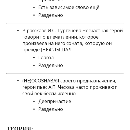
Есть зависимое слово ещё
Раздельно
В рассказе И.С. Тургенева Несчастная герой
говорит о впечатлении, которое
произвела на него соната, которую он
прежде (НЕ)СЛЫШАЛ.
Глагол
Раздельно
(НЕ)ОСОЗНАВАЯ своего предназначения,
герои пьес А.П. Чехова часто проживают
свой век бессмысленно.
Деепричастие
Раздельно
ТЕОРИЯ: