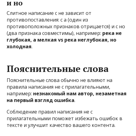
и но
Слитное написание с не зависит от
противопоставления: с а (один из
противоположных признаков отрицается) и с но
(два признака совместимы), например:
река не
глубокая, а мелкая vs река неглубокая, но
холодная
.
Пояснительные слова
Пояснительные слова обычно не влияют на
правила написания не с прилагательными,
например:
незнакомый нам автор, незаметная
на первый взгляд ошибка
.
Соблюдение правил написания не с
прилагательными поможет избежать ошибок в
тексте и улучшит качество вашего контента.