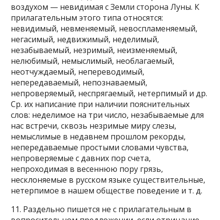
воздухом — невидимая с Земли сторона Луны. К
прилагательным этого типа относятся:
невидимый, невменяемый, невоспламеняемый,
негасимый, недвижимый, неделимый,
незабываемый, незримый, неизменяемый,
нелюбимый, немыслимый, необлагаемый,
неотчуждаемый, непереводимый,
непередаваемый, непознаваемый,
непроверяемый, неспрягаемый, нетерпимый и др.
Ср. их написание при наличии пояснительных
слов: неделимое на три число, незабываемые для
нас встречи, сквозь незримые миру слезы,
немыслимые в недавнем прошлом рекорды,
непередаваемые простыми словами чувства,
непроверяемые с давних пор счета,
непроходимая в весеннюю пору грязь,
несклоняемые в русском языке существительные,
нетерпимое в нашем обществе поведение и т. д.
11. Раздельно пишется не с прилагательным в