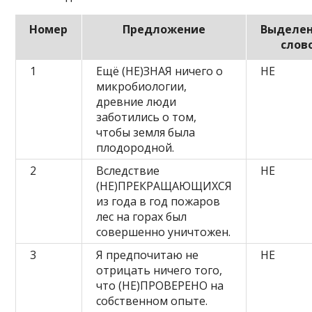
Номер
Предложение
Выделе
слов
1
Ещё (НЕ)ЗНАЯ ничего о
НЕ
микробиологии,
древние люди
заботились о том,
чтобы земля была
плодородной.
2
Вследствие
НЕ
(НЕ)ПРЕКРАЩАЮЩИХСЯ
из года в год пожаров
лес на горах был
совершенно уничтожен.
3
Я предпочитаю не
НЕ
отрицать ничего того,
что (НЕ)ПРОВЕРЕНО на
собственном опыте.