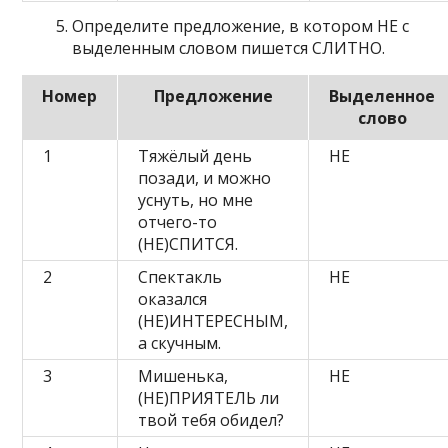
Определите предложение, в котором НЕ с
выделенным словом пишется СЛИТНО.
Номер
Предложение
Выделенное
слово
1
Тяжёлый день
НЕ
позади, и можно
уснуть, но мне
отчего-то
(НЕ)СПИТСЯ.
2
Спектакль
НЕ
оказался
(НЕ)ИНТЕРЕСНЫМ,
а скучным.
3
Мишенька,
НЕ
(НЕ)ПРИЯТЕЛЬ ли
твой тебя обидел?