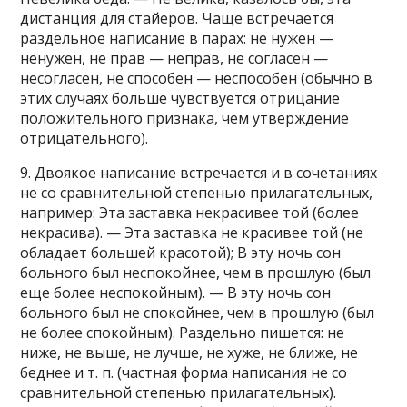
дистанция для стайеров. Чаще встречается
раздельное написание в парах: не нужен —
ненужен, не прав — неправ, не согласен —
несогласен, не способен — неспособен (обычно в
этих случаях больше чувствуется отрицание
положительного признака, чем утверждение
отрицательного).
9. Двоякое написание встречается и в сочетаниях
не со сравнительной степенью прилагательных,
например: Эта заставка некрасивее той (более
некрасива). — Эта заставка не красивее той (не
обладает большей красотой); В эту ночь сон
больного был неспокойнее, чем в прошлую (был
еще более неспокойным). — В эту ночь сон
больного был не спокойнее, чем в прошлую (был
не более спокойным). Раздельно пишется: не
ниже, не выше, не лучше, не хуже, не ближе, не
беднее и т. п. (частная форма написания не со
сравнительной степенью прилагательных).