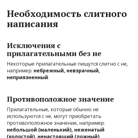
Необходимость слитного
написания
Исключения с
прилагательными без не
Некоторые прилагательные пишутся слитно с не,
например:
небрежный, невзрачный,
неприязненный
.
Противоположное значение
Прилагательные, которые обычно не
используются с не, могут приобретать
противоположное значение, например:
небольшой (маленький), неженатый
(холостой), ненастоящий (ложный)
.