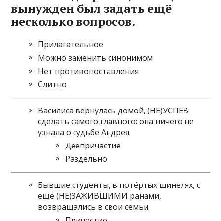
вынужден был задать ещё
несколько вопросов.
Прилагательное
Можно заменить синонимом
Нет противопоставления
Слитно
Василиса вернулась домой, (НЕ)УСПЕВ
сделать самого главного: она ничего не
узнала о судьбе Андрея.
Деепричастие
Раздельно
Бывшие студенты, в потёртых шинелях, с
ещё (НЕ)ЗАЖИВШИМИ ранами,
возвращались в свои семьи.
Причастие