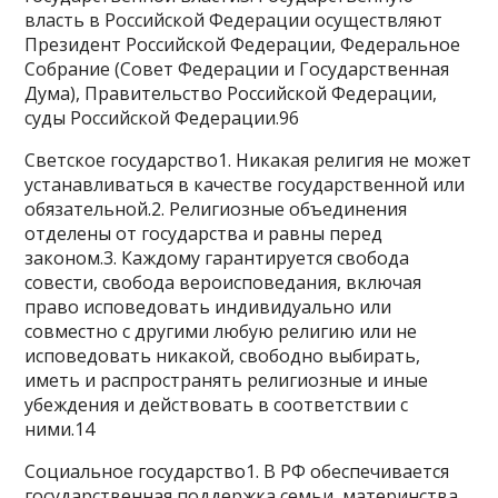
власть в Российской Федерации осуществляют
Президент Российской Федерации, Федеральное
Собрание (Совет Федерации и Государственная
Дума), Правительство Российской Федерации,
суды Российской Федерации.96
Светское государство1. Никакая религия не может
устанавливаться в качестве государственной или
обязательной.2. Религиозные объединения
отделены от государства и равны перед
законом.3. Каждому гарантируется свобода
совести, свобода вероисповедания, включая
право исповедовать индивидуально или
совместно с другими любую религию или не
исповедовать никакой, свободно выбирать,
иметь и распространять религиозные и иные
убеждения и действовать в соответствии с
ними.14
Социальное государство1. В РФ обеспечивается
государственная поддержка семьи, материнства,