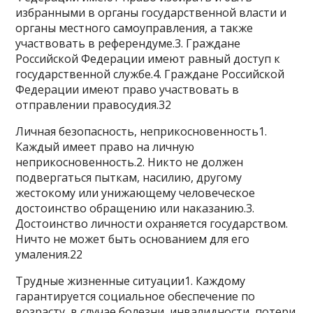
избранными в органы государственной власти и
органы местного самоуправления, а также
участвовать в референдуме.3. Граждане
Российской Федерации имеют равный доступ к
государственной службе.4. Граждане Российской
Федерации имеют право участвовать в
отправлении правосудия.32
Личная безопасность, неприкосновенность1.
Каждый имеет право на личную
неприкосновенность.2. Никто не должен
подвергаться пыткам, насилию, другому
жестокому или унижающему человеческое
достоинство обращению или наказанию.3.
Достоинство личности охраняется государством.
Ничто не может быть основанием для его
умаления.22
Трудные жизненные ситуации1. Каждому
гарантируется социальное обеспечение по
возрасту, в случае болезни, инвалидности, потери