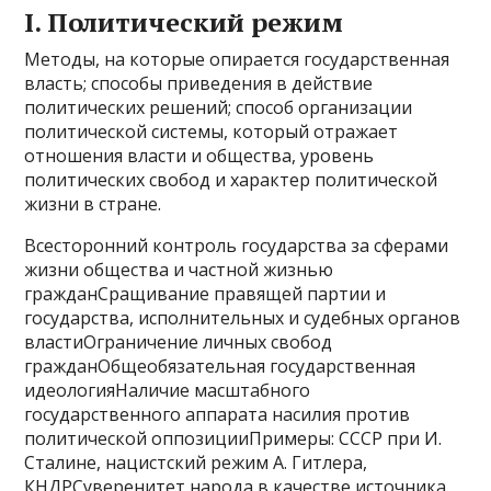
I. Политический режим
Методы, на которые опирается государственная
власть; способы приведения в действие
политических решений; способ организации
политической системы, который отражает
отношения власти и общества, уровень
политических свобод и характер политической
жизни в стране.
Всесторонний контроль государства за сферами
жизни общества и частной жизнью
гражданСращивание правящей партии и
государства, исполнительных и судебных органов
властиОграничение личных свобод
гражданОбщеобязательная государственная
идеологияНаличие масштабного
государственного аппарата насилия против
политической оппозицииПримеры: СССР при И.
Сталине, нацистский режим А. Гитлера,
КНДРСуверенитет народа в качестве источника