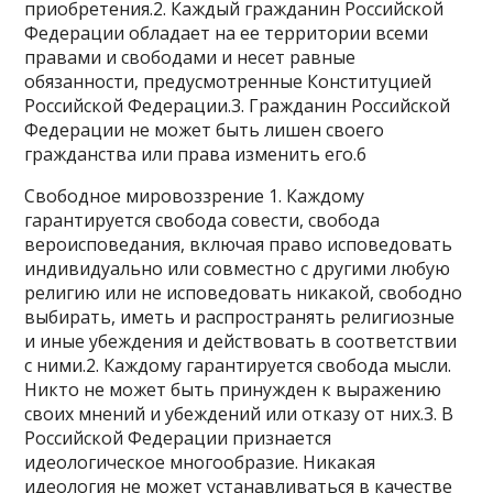
приобретения.2. Каждый гражданин Российской
Федерации обладает на ее территории всеми
правами и свободами и несет равные
обязанности, предусмотренные Конституцией
Российской Федерации.3. Гражданин Российской
Федерации не может быть лишен своего
гражданства или права изменить его.6
Свободное мировоззрение 1. Каждому
гарантируется свобода совести, свобода
вероисповедания, включая право исповедовать
индивидуально или совместно с другими любую
религию или не исповедовать никакой, свободно
выбирать, иметь и распространять религиозные
и иные убеждения и действовать в соответствии
с ними.2. Каждому гарантируется свобода мысли.
Никто не может быть принужден к выражению
своих мнений и убеждений или отказу от них.3. В
Российской Федерации признается
идеологическое многообразие. Никакая
идеология не может устанавливаться в качестве