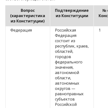
Вопрос
Подтверждение
№ 
(характеристика
из Конституции
Кон
из Конституции)
Федерация
Российская
1
Федерация
состоит из
республик, краев,
областей,
городов
федерального
значения,
автономной
области,
автономных
округов —
равноправных
субъектов
Российской