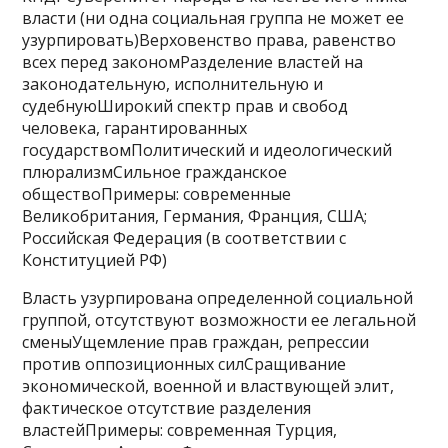
власти (ни одна социальная группа не может ее
узурпировать)Верховенство права, равенство
всех перед закономРазделение властей на
законодательную, исполнительную и
судебнуюШирокий спектр прав и свобод
человека, гарантированных
государствомПолитический и идеологический
плюрализмСильное гражданское
обществоПримеры: современные
Великобритания, Германия, Франция, США;
Российская Федерация (в соответствии с
Конституцией РФ)
Власть узурпирована определенной социальной
группой, отсутствуют возможности ее легальной
сменыУщемление прав граждан, репрессии
против оппозиционных силСращивание
экономической, военной и властвующей элит,
фактическое отсутствие разделения
властейПримеры: современная Турция,