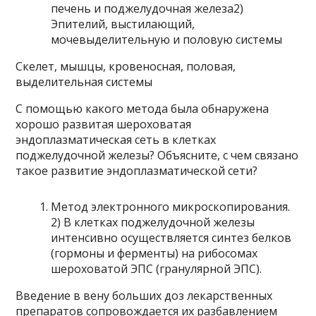
печень и поджелудочная железа2)
Эпителий, выстилающий,
мочевыделительную и половую системы
Скелет, мышцы, кровеносная, половая,
выделительная системы
С помощью какого метода была обнаружена
хорошо развитая шероховатая
эндоплазматическая сеть в клетках
поджелудочной железы? Объясните, с чем связано
такое развитие эндоплазматической сети?
Метод электронного микроскопирования.
2) В клетках поджелудочной железы
интенсивно осуществляется синтез белков
(гормоны и ферменты) на рибосомах
шероховатой ЭПС (гранулярной ЭПС).
Введение в вену больших доз лекарственных
препаратов сопровождается их разбавлением