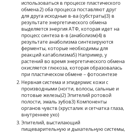
использоваться в процессе пластического
обмена.2) оба процесса поставляют друг
для друга исходные в-ва (субстраты)3) в
результате энергетического обмена
выделяется энергия АТФ, которая идет на
процесс синтеза в-в (анаболизм)4) в
результате анаболизма синтезируются
ферменты, которые необходимы для
реакций катаболизма5) Например, у
растений во время энергетического обмена
окисляется глюкоза, которая образовалась
при пластическом обмене – фотосинтезе
Нервная система и эпидермис кожи с
производными (ногти, волосы, сальные и
потовые железы)2) Эпителий ротовой
полости, эмаль зубов3) Компоненты
органов чувств (хрусталик и сетчатка глаза,
внутреннее ухо)
Эпителий, выстилающий
пищеварительную и дыхательную системы,