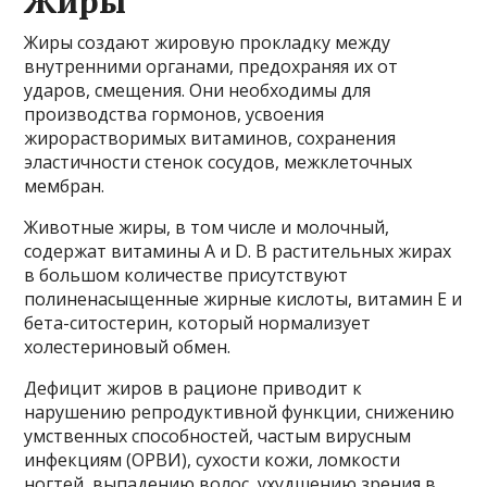
Жиры
Жиры создают жировую прокладку между
внутренними органами, предохраняя их от
ударов, смещения. Они необходимы для
производства гормонов, усвоения
жирорастворимых витаминов, сохранения
эластичности стенок сосудов, межклеточных
мембран.
Животные жиры, в том числе и молочный,
содержат витамины А и D. В растительных жирах
в большом количестве присутствуют
полиненасыщенные жирные кислоты, витамин Е и
бета-ситостерин, который нормализует
холестериновый обмен.
Дефицит жиров в рационе приводит к
нарушению репродуктивной функции, снижению
умственных способностей, частым вирусным
инфекциям (ОРВИ), сухости кожи, ломкости
ногтей, выпадению волос, ухудшению зрения в