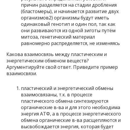
причин разделяется на стадии дробления
(бластомеры), и начинается развитие двух
организмов2) организмы будут иметь
одинаковый генотип и один пол, так как
они развиваются из одной зиготы путём
митоза, генетический материал
равномерно распределяется, не изменяясь
Какова взаимосвязь между пластическим и
энергетическим обменом веществ?
Аргументируйте свой ответ. Приведите пример
взаимосвязи.
пластический и энергетический обмены
взаимосвязаны, т.к. в процессе
пластического обмена синтезируются
органические в-ва и для этого необходима
энергия АТФ, а в процессе энергетического
обмена органические в-ва расщепляются и
высвобождается энергия, которая будет