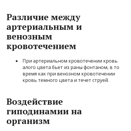
Различие между
артериальным и
венозным
кровотечением
При артериальном кровотечении кровь
алого цвета бьет из раны фонтаном, в то
время как при венозном кровотечении
кровь темного цвета и течет струей.
Воздействие
гиподинамии на
организм