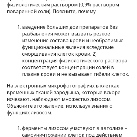
физиологическим раствором (0,9% раствором
поваренной соли). Поясните, почему.
введение больших доз препаратов без
разбавления может вызвать резкое
изменение состава крови и необратимые
функциональные явления вследствие
сморщивания клеток крови. 2)
концентрация физиологического раствора
соответствует концентрации солей в
плазме крови и не вызывает гибели клеток.
На электронных микрофотографиях в клетках
временных тканей зародыша, которые вскоре
исчезают, наблюдают множество лизосом.
Объясните это явление, используя знания о
функциях лизосом.
ферменты лизосом участвуют в автолизе –
самоуничтожении клеток под действием