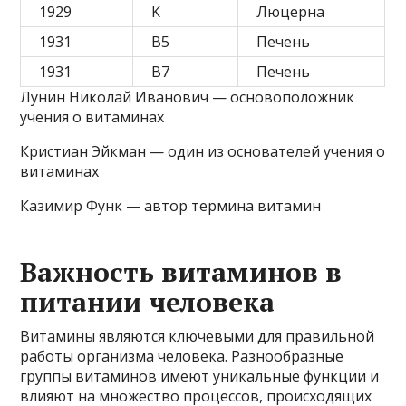
1929
K
Люцерна
1931
B5
Печень
1931
B7
Печень
Лунин Николай Иванович — основоположник
учения о витаминах
Кристиан Эйкман — один из основателей учения о
витаминах
Казимир Функ — автор термина витамин
Важность витаминов в
питании человека
Витамины являются ключевыми для правильной
работы организма человека. Разнообразные
группы витаминов имеют уникальные функции и
влияют на множество процессов, происходящих