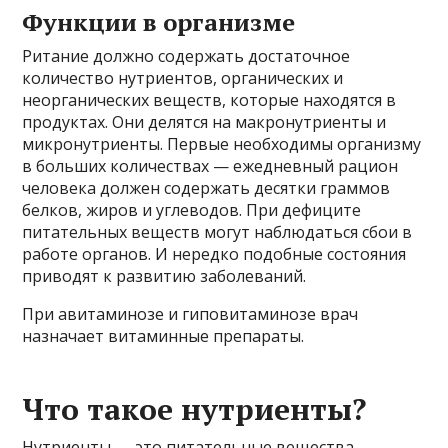
Функции в организме
Pитание должно содержать достаточное
количество нутриентов, органических и
неорганических веществ, которые находятся в
продуктах. Они делятся на макронутриенты и
микронутриенты. Первые необходимы организму
в больших количествах — ежедневный рацион
человека должен содержать десятки граммов
белков, жиров и углеводов. При дефиците
питательных веществ могут наблюдаться сбои в
работе органов. И нередко подобные состояния
приводят к развитию заболеваний.
При авитаминозе и гиповитаминозе врач
назначает витаминные препараты.
Что такое нутриенты?
Нутриенты — это питательные вещества,