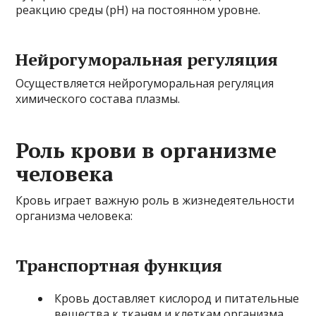
реакцию среды (pH) на постоянном уровне.
Нейрогуморальная регуляция
Осуществляется нейрогуморальная регуляция
химического состава плазмы.
Роль крови в организме
человека
Кровь играет важную роль в жизнедеятельности
организма человека:
Транспортная функция
Кровь доставляет кислород и питательные
вещества к тканям и клеткам организма