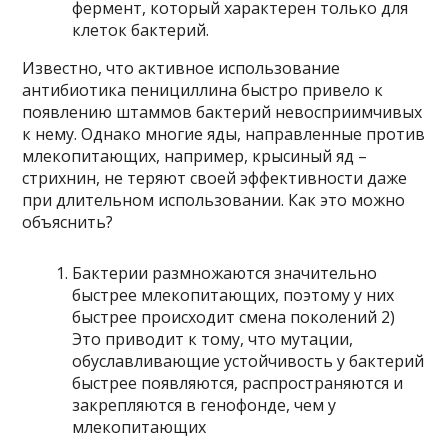
фермент, который характерен только для
клеток бактерий.
Известно, что активное использование
антибиотика пенициллина быстро привело к
появлению штаммов бактерий невосприимчивых
к нему. Однако многие яды, направленные против
млекопитающих, например, крысиный яд –
стрихнин, не теряют своей эффективности даже
при длительном использовании. Как это можно
объяснить?
Бактерии размножаются значительно
быстрее млекопитающих, поэтому у них
быстрее происходит смена поколений 2)
Это приводит к тому, что мутации,
обуславливающие устойчивость у бактерий
быстрее появляются, распространяются и
закрепляются в генофонде, чем у
млекопитающих