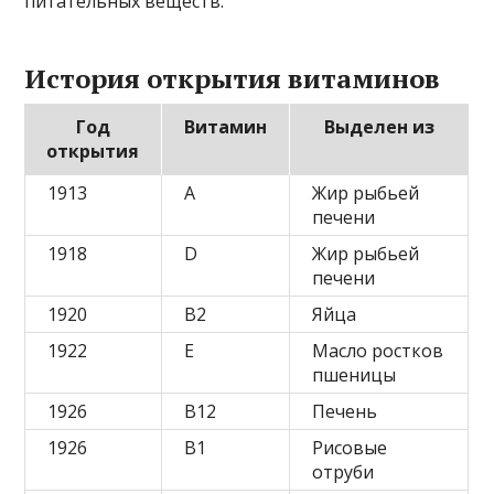
питательных веществ.
История открытия витаминов
Год
Витамин
Выделен из
открытия
1913
A
Жир рыбьей
печени
1918
D
Жир рыбьей
печени
1920
B2
Яйца
1922
E
Масло ростков
пшеницы
1926
B12
Печень
1926
B1
Рисовые
отруби