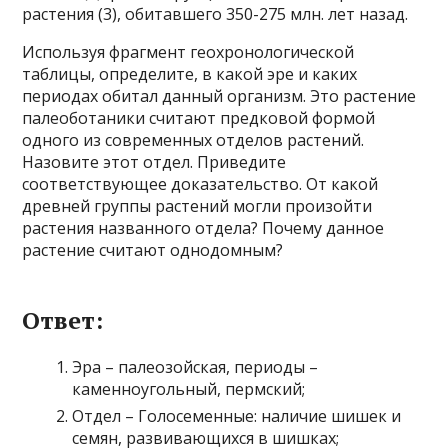
растения (3), обитавшего 350-275 млн. лет назад.
Используя фрагмент геохронологической
таблицы, определите, в какой эре и каких
периодах обитал данный организм. Это растение
палеоботаники считают предковой формой
одного из современных отделов растений.
Назовите этот отдел. Приведите
соответствующее доказательство. От какой
древней группы растений могли произойти
растения названного отдела? Почему данное
растение считают однодомным?
Ответ:
Эра – палеозойская, периоды –
каменноугольный, пермский;
Отдел – Голосеменные: наличие шишек и
семян, развивающихся в шишках;