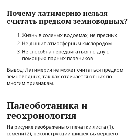
Почему латимерию нельзя
считать предком земноводных?
Жизнь в соленых водоемах, не пресных
Не дышит атмосферным кислородом
Не способна передвигаться по дну с
помощью парных плавников
Вывод: Латимерия не может считаться предком
земноводных, так как отличается от них по
многим признакам.
Палеоботаника и
геохронология
На рисунке изображены отпечатки листа (1),
семени (2), реконструкции шишек вымершего