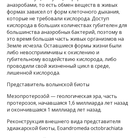
анаэробами, то есть обмен веществ в живых
формах зависел от форм клеточного дыхания,
которые не требовали кислорода. Доступ
кислорода в больших количествах губителен для
большинства анаэробных бактерий, поэтому в
это время большая часть живых организмов на
Земле исчезла. Оставшиеся формы жизни были
либо невосприимчивы к окислению и
губительному воздействию кислорода, либо
проводили свой жизненный цикл в среде,
лишенной кислорода.
Представитель волынской биоты
Мезопротерозо́й — геологическая эра, часть
протерозоя, начавшаяся 1,6 миллиарда лет назад
и окончившаяся 1 миллиард лет назад.
Реконструкция внешнего вида представителя
эдиакарской биоты, Eoandromeda octobrachiata