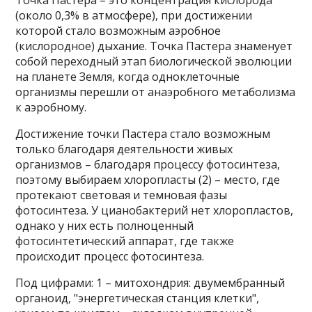
Точка Пастера – это концентрация кислорода
(около 0,3% в атмосфере), при достижении
которой стало возможным аэробное
(кислородное) дыхание. Точка Пастера знаменует
собой переходный этап биологической эволюции
на планете Земля, когда одноклеточные
организмы перешли от анаэробного метаболизма
к аэробному.
Достижение точки Пастера стало возможным
только благодаря деятельности живых
организмов – благодаря процессу фотосинтеза,
поэтому выбираем хлоропласты (2) – место, где
протекают световая и темновая фазы
фотосинтеза. У цианобактерий нет хлоропластов,
однако у них есть полноценный
фотосинтетический аппарат, где также
происходит процесс фотосинтеза.
Под цифрами: 1 – митохондрия: двумембранный
органоид, "энергетическая станция клетки",