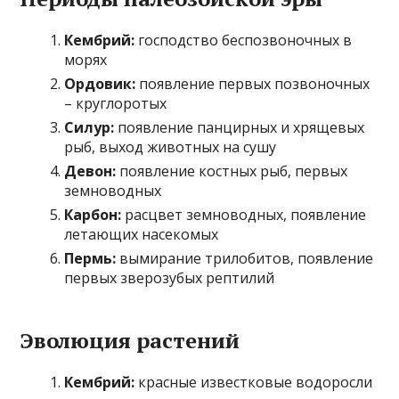
Кембрий:
господство беспозвоночных в
морях
Ордовик:
появление первых позвоночных
– круглоротых
Силур:
появление панцирных и хрящевых
рыб, выход животных на сушу
Девон:
появление костных рыб, первых
земноводных
Карбон:
расцвет земноводных, появление
летающих насекомых
Пермь:
вымирание трилобитов, появление
первых зверозубых рептилий
Эволюция растений
Кембрий:
красные известковые водоросли