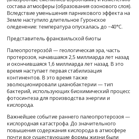
состава атмосферы (образования озонового слоя).
Вследствие уменьшения парникового эффекта на
Земле наступило длительное Гуронское
оледенение: температура опускалась до −40°С.
Представитель франсвильской биоты
Палеопротерозо́й — геологическая эра, часть
протерозоя, начавшаяся 2,5 миллиарда лет назад
и окончившаяся 1,6 миллиарда лет назад. В это
время наступает первая стабилизация
континентов. В это время также
эволюционировали цианобактерии — тип
бактерий, использующих биохимический процесс
фотосинтеза для производства энергии и
кислорода.
Важнейшее событие раннего палеопротерозоя —
кислородная катастрофа. До значительного
повышения содержания кислорода в атмосфере
почти все существующие формы жизни были