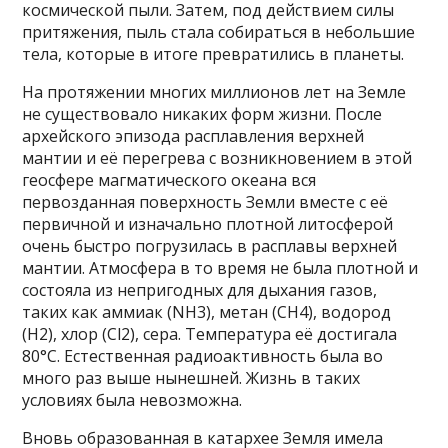
космической пыли. Затем, под действием силы
притяжения, пыль стала собираться в небольшие
тела, которые в итоге превратились в планеты.
На протяжении многих миллионов лет на Земле
не существовало никаких форм жизни. После
архейского эпизода расплавления верхней
мантии и её перегрева с возникновением в этой
геосфере магматического океана вся
первозданная поверхность Земли вместе с её
первичной и изначально плотной литосферой
очень быстро погрузилась в расплавы верхней
мантии. Атмосфера в то время не была плотной и
состояла из непригодных для дыхания газов,
таких как аммиак (NH3), метан (CH4), водород
(H2), хлор (Cl2), сера. Температура её достигала
80°С. Естественная радиоактивность была во
много раз выше нынешней. Жизнь в таких
условиях была невозможна.
Вновь образованная в катархее Земля имела