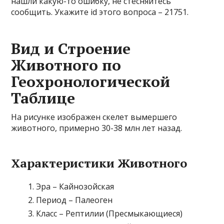
нашли какую-то ошибку, не стесняйтесь
сообщить. Укажите id этого вопроса – 21751.
Вид и Строение
Животного по
Геохронологической
Таблице
На рисунке изображен скелет вымершего
животного, примерно 30-38 млн лет назад.
Характеристики Животного
Эра – Кайнозойская
Период – Палеоген
Класс – Рептилии (Пресмыкающиеся)