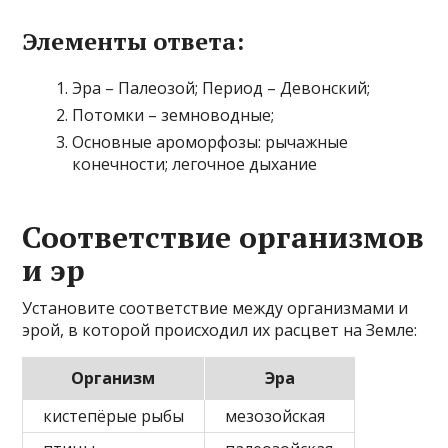
Элементы ответа:
Эра – Палеозой; Период – Девонский;
Потомки – земноводные;
Основные ароморфозы: рычажные
конечности; легочное дыхание
Соответствие организмов
и эр
Установите соответствие между организмами и
эрой, в которой происходил их расцвет на Земле:
Организм
Эра
кистепёрые рыбы
мезозойская