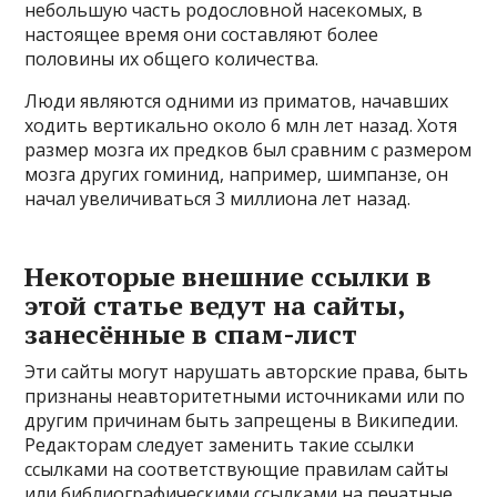
небольшую часть родословной насекомых, в
настоящее время они составляют более
половины их общего количества.
Люди являются одними из приматов, начавших
ходить вертикально около 6 млн лет назад. Хотя
размер мозга их предков был сравним с размером
мозга других гоминид, например, шимпанзе, он
начал увеличиваться 3 миллиона лет назад.
Некоторые внешние ссылки в
этой статье ведут на сайты,
занесённые в спам-лист
Эти сайты могут нарушать авторские права, быть
признаны неавторитетными источниками или по
другим причинам быть запрещены в Википедии.
Редакторам следует заменить такие ссылки
ссылками на соответствующие правилам сайты
или библиографическими ссылками на печатные