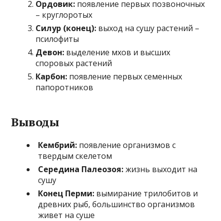
Ордовик:
появление первых позвоночных
– круглоротых
Силур (конец):
выход на сушу растений –
псилофиты
Девон:
выделение мхов и высших
споровых растений
Карбон:
появление первых семенных
папоротников
Выводы
Кембрий:
появление организмов с
твердым скелетом
Середина Палеозоя:
жизнь выходит на
сушу
Конец Перми:
вымирание трилобитов и
древних рыб, большинство организмов
живет на суше