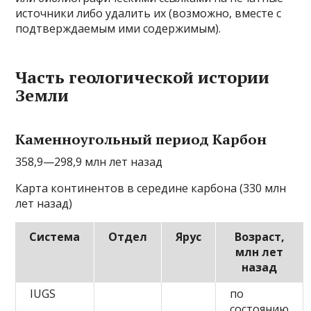
источники либо удалить их (возможно, вместе с
подтверждаемым ими содержимым).
Часть геологической истории
Земли
Каменноугольный период Карбон
358,9—298,9 млн лет назад
Карта континентов в середине карбона (330 млн
лет назад)
Система
Отдел
Ярус
Возраст,
млн лет
назад
IUGS
по
состоянию