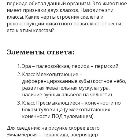
периоде обитал данный организм. Это животное
имеет признаки двух классов. Назовите эти
классы. Какие черты строения скелета и
реконструкции животного позволяют отнести
его к этим классам?
Элементы ответа:
Эра – палеозойская, период – пермский
Класс Млекопитающие –
дифференцированные зубы (костное нёбо,
развитая жевательная мускулатура,
наличие зубных альвеол на челюсти)
Класс Пресмыкающиеся – конечности по
бокам туловища (у млекопитающих
конечности ПОД туловищем)
Для сведения: на рисунке скорее всего
Эучамберсия – терапсида, звероящер