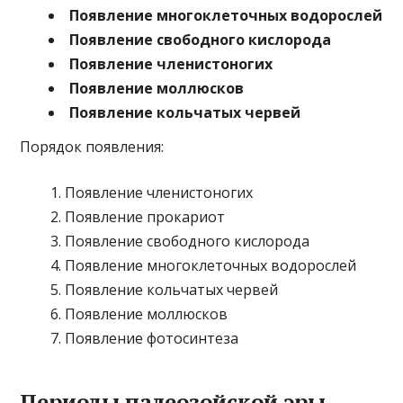
Появление многоклеточных водорослей
Появление свободного кислорода
Появление членистоногих
Появление моллюсков
Появление кольчатых червей
Порядок появления:
Появление членистоногих
Появление прокариот
Появление свободного кислорода
Появление многоклеточных водорослей
Появление кольчатых червей
Появление моллюсков
Появление фотосинтеза
Периоды палеозойской эры