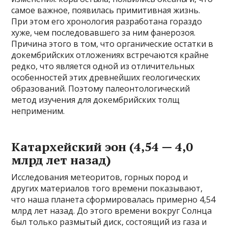
самое важное, появилась примитивная жизнь.
При этом его хронология разработана гораздо
хуже, чем последовавшего за ним фанерозоя.
Причина этого в том, что органические остатки в
докембрийских отложениях встречаются крайне
редко, что является одной из отличительных
особенностей этих древнейших геологических
образований. Поэтому палеонтологический
метод изучения для докембрийских толщ
неприменим.
Катархейский эон (4,54 — 4,0
млрд лет назад)
Исследования метеоритов, горных пород и
других материалов того времени показывают,
что наша планета сформировалась примерно 4,54
млрд лет назад. До этого времени вокруг Солнца
был только размытый диск, состоящий из газа и