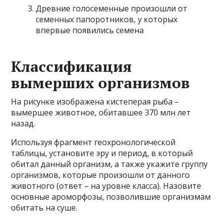
Древние голосеменные произошли от
семенных папоротников, у которых
впервые появились семена
Классификация
вымерших организмов
На рисунке изображена кистеперая рыба –
вымершее животное, обитавшее 370 млн лет
назад.
Используя фрагмент геохронологической
таблицы, установите эру и период, в который
обитал данный организм, а также укажите группу
организмов, которые произошли от данного
животного (ответ – на уровне класса). Назовите
основные ароморфозы, позволившие организмам
обитать на суше.