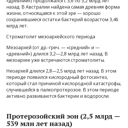
«древний») продолжался с 3,6 по 3,2 млрд лет
назад. В Австралии найдена самая древняя форма
жизни, относящаяся к этой эре — хорошо
сохранившиеся остатки бактерий возрастом 3,46
млрд лет.
Строматолит мезоархейского периода
Мезоархей (от др.-греч. — «средний» и —
«древний») длился 3,2—2,8 млрд лет назад. В
мезоархее уже встречаются строматолиты.
Неоархей длился 2,8—2,5 млрд лет назад. В этом
периоде появился кислородный фотосинтез,
который стал причиной кислородной катастрофы,
случившейся в палеопротерозое. В этом периоде
активно развиваются бактерии и водоросли.
Протерозойский эон (2,5 млрд —
539 млн лет назад)