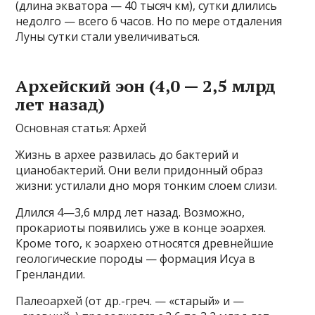
(длина экватора — 40 тысяч км), сутки длились
недолго — всего 6 часов. Но по мере отдаления
Луны сутки стали увеличиваться.
Архейский эон (4,0 — 2,5 млрд
лет назад)
Основная статья: Архей
Жизнь в архее развилась до бактерий и
цианобактерий. Они вели придонный образ
жизни: устилали дно моря тонким слоем слизи.
Длился 4—3,6 млрд лет назад. Возможно,
прокариоты появились уже в конце эоархея.
Кроме того, к эоархею относятся древнейшие
геологические породы — формация Исуа в
Гренландии.
Палеоархей (от др.-греч. — «старый» и —