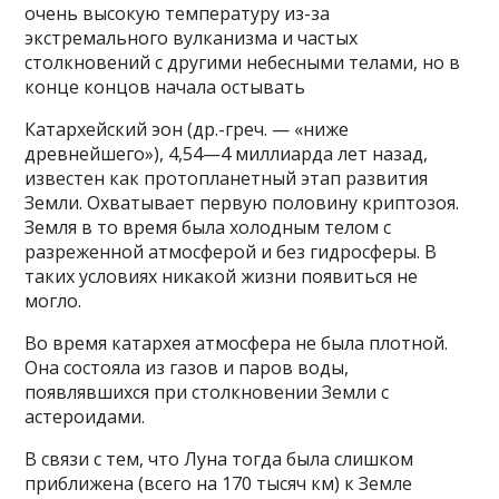
очень высокую температуру из-за
экстремального вулканизма и частых
столкновений с другими небесными телами, но в
конце концов начала остывать
Катархейский эон (др.-греч. — «ниже
древнейшего»), 4,54—4 миллиарда лет назад,
известен как протопланетный этап развития
Земли. Охватывает первую половину криптозоя.
Земля в то время была холодным телом с
разреженной атмосферой и без гидросферы. В
таких условиях никакой жизни появиться не
могло.
Во время катархея атмосфера не была плотной.
Она состояла из газов и паров воды,
появлявшихся при столкновении Земли с
астероидами.
В связи с тем, что Луна тогда была слишком
приближена (всего на 170 тысяч км) к Земле