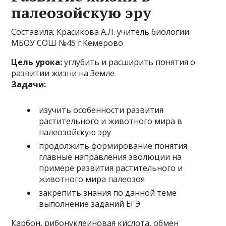
палеозойскую эру
Составила: Красикова А.Л. учитель биологии
МБОУ СОШ №45 г.Кемерово
Цель урока:
углубить и расширить понятия о
развитии жизни на Земле
Задачи:
изучить особенности развития
растительного и животного мира в
палеозойскую эру
продолжить формирование понятия
главные направления эволюции на
примере развития растительного и
животного мира палеозоя
закрепить знания по данной теме
выполнение заданий ЕГЭ
Карбон, рибонуклеиновая кислота, обмен