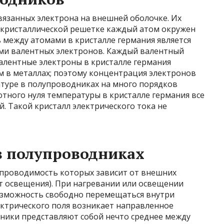
вязанных электрона на внешней оболочке. Их
 кристаллической решетке каждый атом окружен
 между атомами в кристалле германия является
рами валентных электронов. Каждый валентный
алентные электроны в кристалле германия
ем в металлах; поэтому концентрация электронов
туре в полупроводниках на много порядков
ютного нуля температуры в кристалле германия все
й. Такой кристалл электрического тока не
в полупроводниках
 проводимость которых зависит от внешних
от освещения). При нагревании или освещении
зможность свободно перемещаться внутри
ектрического поля возникает направленное
ники представляют собой нечто среднее между