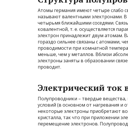
Атомы германия имеют четыре слабо с
называют валентными электронами. В
четырьмя ближайшими соседями. Связь
ковалентной, т. е. осуществляется па
электрон принадлежит двум атомам. В
гораздо сильнее связаны с атомами, ч
проводимости при комнатной темпера
меньше, чем у металлов. Вблизи абсол
электроны заняты в образовании связе
проводит.
Электрический ток 
Полупроводники – твердые вещества,
условий (в основном от нагревания и 
некоторые электроны приобретают во
кристалла, так что при приложении эл
перемещение электронов. Полупровод