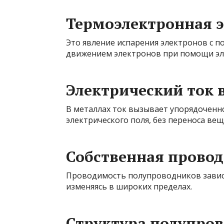
Термоэлектронная 
Это явление испарения электронов с п
движением электронов при помощи эле
Электрический ток 
В металлах ток вызывает упорядоченн
электрического поля, без переноса вещ
Собственная прово
Проводимость полупроводников зависи
изменяясь в широких пределах.
Структура полупро