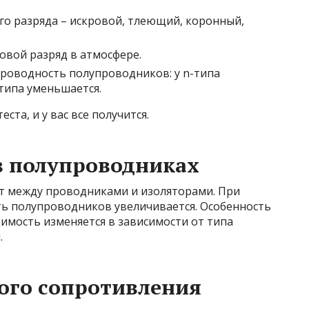
о разряда – искровой, тлеющий, коронный,
овой разряд в атмосфере.
роводность полупроводников: у n-типа
-типа уменьшается.
та, и у вас все получится.
в полупроводниках
 между проводниками и изоляторами. При
 полупроводников увеличивается. Особенность
имость изменяется в зависимости от типа
.
ого сопротивления