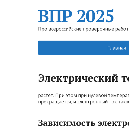
ВПР 2025
Про всероссийские проверочные рабо
Главная
Электрический т
растет. При этом при нулевой темпера
прекращается, и электронный ток такж
Зависимость элект