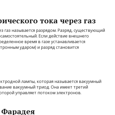
ического тока через газ
з газ называется разрядом. Разряд, существующий
есамостоятельный. Если действие внешнего
ределенное время в газе устанавливается
тронным ударом) и разряд становится
ектродной лампы, которая называется вакуумный
звание вакуумный триод. Она имеет третий
 которой управляет потоком электронов.
 Фарадея