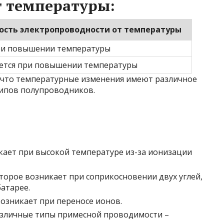
т температуры:
ость электропроводности от температуры
ри повышении температуры
тся при повышении температуры
 что температурные изменения имеют различное
типов полупроводников.
икает при высокой температуре из-за ионизации
оторое возникает при соприкосновении двух углей,
атарее.
возникает при переносе ионов.
зличные типы примесной проводимости –