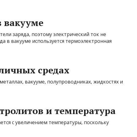
в вакууме
тели заряда, поэтому электрический ток не
яда в вакууме используется термоэлектронная
личных средах
металлах, вакууме, полупроводниках, жидкостях и
тролитов и температура
тся с увеличением температуры, поскольку