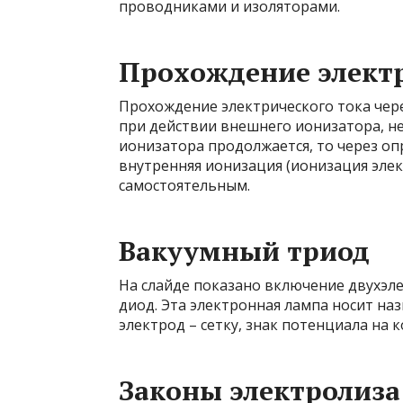
проводниками и изоляторами.
Прохождение электр
Прохождение электрического тока чере
при действии внешнего ионизатора, н
ионизатора продолжается, то через оп
внутренняя ионизация (ионизация элек
самостоятельным.
Вакуумный триод
На слайде показано включение двухэл
диод. Эта электронная лампа носит на
электрод – сетку, знак потенциала на
Законы электролиза