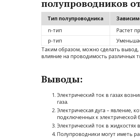
полупроводников о
Тип полупроводника
Зависим
n-тип
Растет п
p-тип
Уменьшае
Таким образом, можно сделать вывод,
влияние на проводимость различных 
Выводы:
Электрический ток в газах возн
газа.
Электрическая дуга – явление, к
подключенных к электрической б
Электрический ток в жидкостях 
Полупроводники могут иметь ра