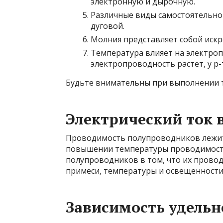
электронную и дырочную.
Различные виды самостоятельног
дуговой.
Молния представляет собой искр
Температура влияет на электроп
электропроводность растет, у p
Будьте внимательны при выполнении тес
Электрический ток 
Проводимость полупроводников лежит
повышении температуры проводимость
полупроводников в том, что их провод
примеси, температуры и освещенности
Зависимость удельн