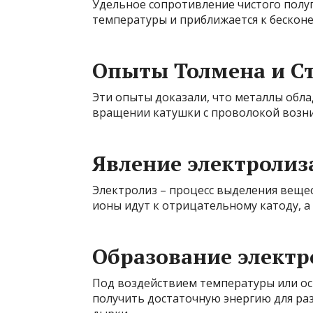
Удельное сопротивление чистого полу
температуры и приближается к бесконе
Опыты Толмена и С
Эти опыты доказали, что металлы обл
вращении катушки с проволокой возни
Явление электролиз
Электролиз – процесс выделения веще
ионы идут к отрицательному катоду, а
Образование элект
Под воздействием температуры или о
получить достаточную энергию для раз