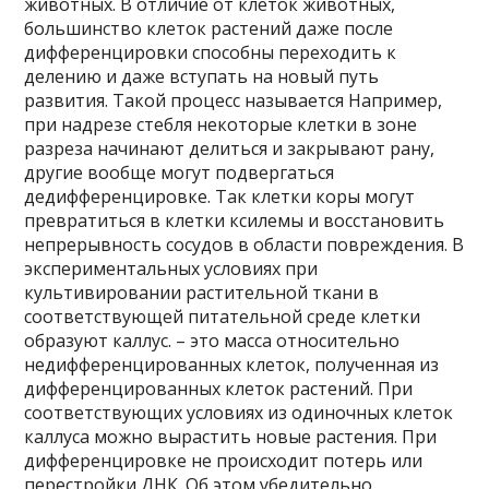
животных. В отличие от клеток животных,
большинство клеток растений даже после
дифференцировки способны переходить к
делению и даже вступать на новый путь
развития. Такой процесс называется Например,
при надрезе стебля некоторые клетки в зоне
разреза начинают делиться и закрывают рану,
другие вообще могут подвергаться
дедифференцировке. Так клетки коры могут
превратиться в клетки ксилемы и восстановить
непрерывность сосудов в области повреждения. В
экспериментальных условиях при
культивировании растительной ткани в
соответствующей питательной среде клетки
образуют каллус. – это масса относительно
недифференцированных клеток, полученная из
дифференцированных клеток растений. При
соответствующих условиях из одиночных клеток
каллуса можно вырастить новые растения. При
дифференцировке не происходит потерь или
перестройки ДНК. Об этом убедительно