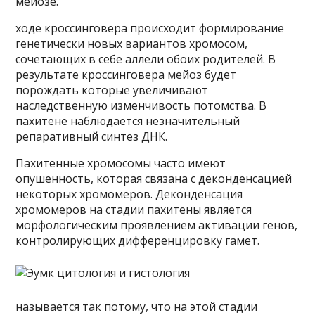
мейозе.
ходе кроссинговера происходит формирование
генетически новых вариантов хромосом,
сочетающих в себе аллели обоих родителей. В
результате кроссинговера мейоз будет
порождать которые увеличивают
наследственную изменчивость потомства. В
пахитене наблюдается незначительный
репаративный синтез ДНК.
Пахитенные хромосомы часто имеют
опушенность, которая связана с деконденсацией
некоторых хромомеров. Деконденсация
хромомеров на стадии пахитены является
морфологическим проявлением активации генов,
контролирующих дифференцировку гамет.
называется так потому, что на этой стадии