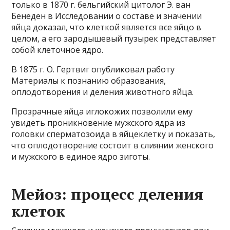
только в 1870 г. бельгийский цитолог Э. ван
Бенеден в Исследовании о составе и значении
яйца доказал, что клеткой является все яйцо в
целом, а его зародышевый пузырек представляет
собой клеточное ядро.
В 1875 г. О. Гертвиг опубликовал работу
Материалы к познанию образования,
оплодотворения и деления животного яйца.
Прозрачные яйца иглокожих позволили ему
увидеть проникновение мужского ядра из
головки сперматозоида в яйцеклетку и показать,
что оплодотворение состоит в слиянии женского
и мужского в единое ядро зиготы.
Мейоз: процесс деления
клеток