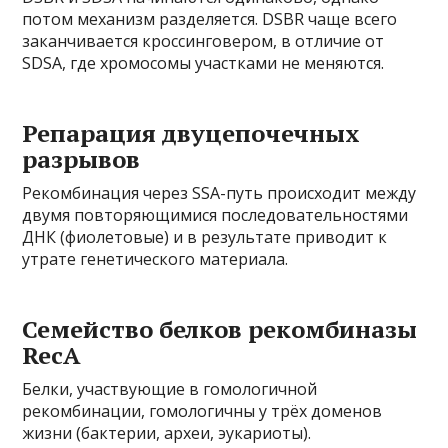
потом механизм разделяется. DSBR чаще всего
заканчивается кроссинговером, в отличие от
SDSA, где хромосомы участками не меняются.
Репарация двуцепочечных
разрывов
Рекомбинация через SSA-путь происходит между
двумя повторяющимися последовательностями
ДНК (фиолетовые) и в результате приводит к
утрате генетического материала.
Семейство белков рекомбиназы
RecA
Белки, участвующие в гомологичной
рекомбинации, гомологичны у трёх доменов
жизни (бактерии, археи, эукариоты).