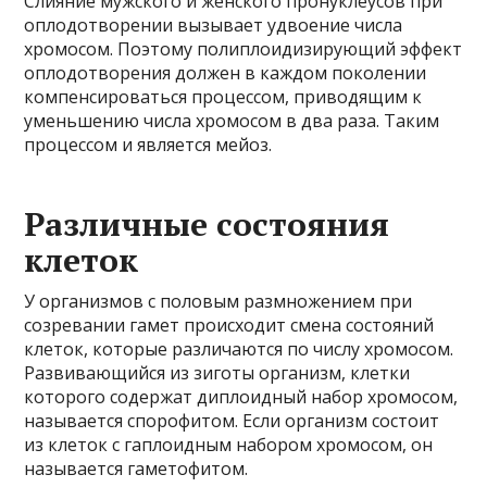
Слияние мужского и женского пронуклеусов при
оплодотворении вызывает удвоение числа
хромосом. Поэтому полиплоидизирующий эффект
оплодотворения должен в каждом поколении
компенсироваться процессом, приводящим к
уменьшению числа хромосом в два раза. Таким
процессом и является мейоз.
Различные состояния
клеток
У организмов с половым размножением при
созревании гамет происходит смена состояний
клеток, которые различаются по числу хромосом.
Развивающийся из зиготы организм, клетки
которого содержат диплоидный набор хромосом,
называется спорофитом. Если организм состоит
из клеток с гаплоидным набором хромосом, он
называется гаметофитом.