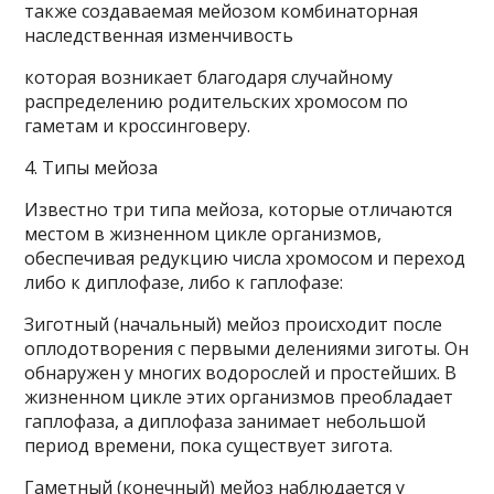
также создаваемая мейозом комбинаторная
наследственная изменчивость
которая возникает благодаря случайному
распределению родительских хромосом по
гаметам и кроссинговеру.
4. Типы мейоза
Известно три типа мейоза, которые отличаются
местом в жизненном цикле организмов,
обеспечивая редукцию числа хромосом и переход
либо к диплофазе, либо к гаплофазе:
Зиготный (начальный) мейоз происходит после
оплодотворения с первыми делениями зиготы. Он
обнаружен у многих водорослей и простейших. В
жизненном цикле этих организмов преобладает
гаплофаза, а диплофаза занимает небольшой
период времени, пока существует зигота.
Гаметный (конечный) мейоз наблюдается у