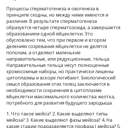
Процессы сперматогенеза и овогенеза в
принципе сходны, но между ними имеются и
различия. В результате сперматогенеза
образуется четыре сперматозоида, а завершается
образованием одной яйцеклетки. Это
обусловлено тем, что при первом и втором
делениях созревания яйцеклетки не делятся
пополам, а отделяют маленькие
направительные, или редукционные, тельца.
Направительные тельца несут полноценные
хромосомные наборы, но практически лишены
цитоплазмы и вскоре погибают. Биологический
смысл образования этих телец заключается в
необходимости сохранения в цитоплазме
яйцеклетки максимального количества желтка,
потребного для развития будущего зародыша.
1. Что такое мейоз? 2. Какие выделяют типы
мейоза? 3. Какие выделяют фазы мейоза? 4. На
какие стадии подразделяется профаза I мейоза? 5.