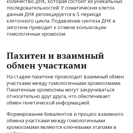
количество ДНК, которая состоит из уникальных
последовательностей. У соматических клеток
данная ДНК реплицируется в S-периоде
клеточного цикла. Подавление синтеза ДНК в
зиготене приводит к отмене конъюгации
гомологичных хромосом.
Пахитен и взаимный
обмен участками
На стадии пахитене происходит взаимный обмен
участками между гомологичными хромосомами.
Пахитенные хромосомы могут закручиваться
относительно друг друга, что обеспечивает
обмен генетической информацией.
Формирование бивалентов и процесс взаимного
обмена участками между гомологичными
хромосомами являются ключевыми этапами в