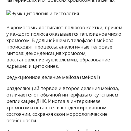
материнских и отцовских хромосом в гаметах.
В хромосомы достигают полюсов клетки, причем
у каждого полюса оказывается гаплоидное число
хромосом. В дальнейшем в телофазе I мейоза
происходят процессы, аналогичные телофазе
митоза: деконденсация хромосом,
восстановление иуклеолеммы, образование
ядрышек и цитокинез.
редукционное деление мейоза (мейоз I)
разделяющий первое и второе деления мейоза,
отличается от обычной интерфазы отсутствием
репликации ДНК. Иногда в интеркинезе
хромосомы остаются в конденсированном
состоянии, сохраняя свои морфологические
особенности.