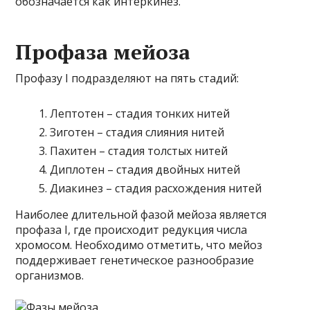
обозначается как интеркинез.
Профаза мейоза
Профазу I подразделяют на пять стадий:
Лептотен – стадия тонких нитей
Зиготен – стадия слияния нитей
Пахитен – стадия толстых нитей
Диплотен – стадия двойных нитей
Диакинез – стадия расхождения нитей
Наиболее длительной фазой мейоза является
профаза I, где происходит редукция числа
хромосом. Необходимо отметить, что мейоз
поддерживает генетическое разнообразие
организмов.