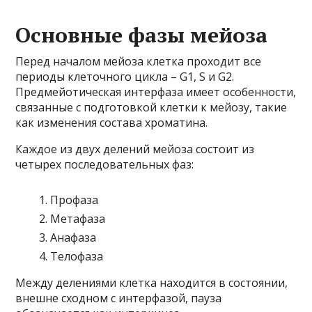
Основные фазы мейоза
Перед началом мейоза клетка проходит все
периоды клеточного цикла – G1, S и G2.
Предмейотическая интерфаза имеет особенности,
связанные с подготовкой клетки к мейозу, такие
как изменения состава хроматина.
Каждое из двух делений мейоза состоит из
четырех последовательных фаз:
Профаза
Метафаза
Анафаза
Телофаза
Между делениями клетка находится в состоянии,
внешне сходном с интерфазой, пауза