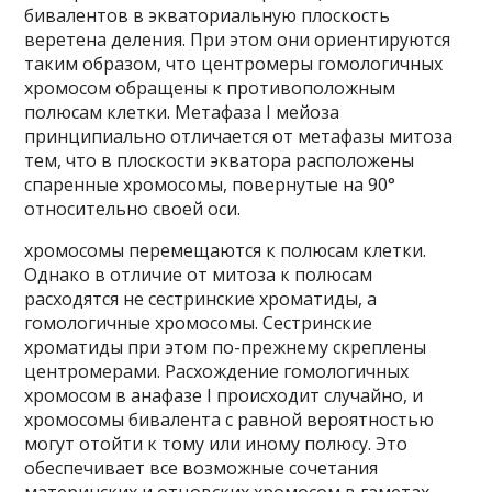
бивалентов в экваториальную плоскость
веретена деления. При этом они ориентируются
таким образом, что центромеры гомологичных
хромосом обращены к противоположным
полюсам клетки. Метафаза I мейоза
принципиально отличается от метафазы митоза
тем, что в плоскости экватора расположены
спаренные хромосомы, повернутые на 90°
относительно своей оси.
хромосомы перемещаются к полюсам клетки.
Однако в отличие от митоза к полюсам
расходятся не сестринские хроматиды, а
гомологичные хромосомы. Сестринские
хроматиды при этом по-прежнему скреплены
центромерами. Расхождение гомологичных
хромосом в анафазе I происходит случайно, и
хромосомы бивалента с равной вероятностью
могут отойти к тому или иному полюсу. Это
обеспечивает все возможные сочетания