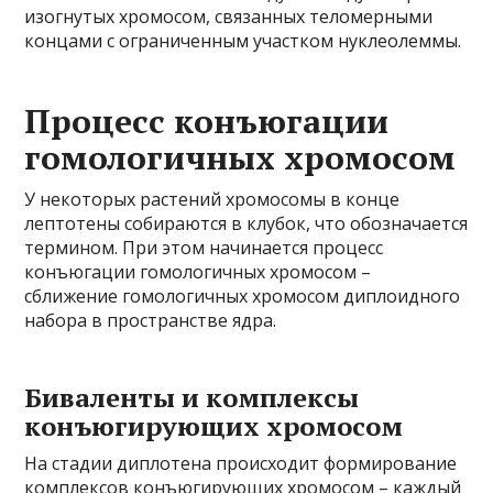
изогнутых хромосом, связанных теломерными
концами с ограниченным участком нуклеолеммы.
Процесс конъюгации
гомологичных хромосом
У некоторых растений хромосомы в конце
лептотены собираются в клубок, что обозначается
термином. При этом начинается процесс
конъюгации гомологичных хромосом –
сближение гомологичных хромосом диплоидного
набора в пространстве ядра.
Биваленты и комплексы
конъюгирующих хромосом
На стадии диплотена происходит формирование
комплексов конъюгирующих хромосом – каждый