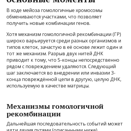
В ходе мейоза гомологичные хромосомы
обмениваются участками, что позволяет
получить новые комбинации генов.
Хотя механизм гомологичной рекомбинации (ГР)
широко варьируется среди разных организмов и
типов клеток, зачастую в её основе лежит один и
тот же механизм. Разрыв двух нитей ДНК
приводит к тому, что 5-концы непосредственно
рядом с повреждением удаляются. Следующий
шаг заключается во внедрении или инвазии 3-
конца повреждённой цепи в другую, целую ДНК,
используемую в качестве матрицы.
Механизмы гомологичной
рекомбинации
Дальнейшая последовательность событий может
идти двумя путями (описанными ниже),