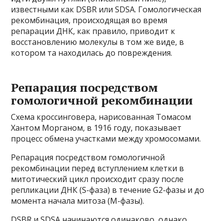
известными как DSBR или SDSA. Гомологическая
рекомбинация, происходящая во время
репарации ДНК, как правило, приводит к
восстановлению молекулы в том же виде, в
котором та находилась до повреждения.
Репарация посредством
гомологичной рекомбинации
Схема кроссинговера, нарисованная Томасом
Хантом Морганом, в 1916 году, показывает
процесс обмена участками между хромосомами.
Репарация посредством гомологичной
рекомбинации перед вступлением клетки в
митотический цикл происходит сразу после
репликации ДНК (S-фаза) в течение G2-фазы и до
момента начала митоза (М-фазы).
DSBR и SDSA начинаются одинаково, однако