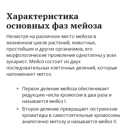
Характеристика
основных фаз мейоза
Несмотря на различное место мейоза в
жизненном цикле растений, животных,
простейших и других организмов, его
морфологические проявления однотипны у всех
эукариот. Мейоз состоит из двух
последовательных клеточных делений, которые
напоминают митоз.
Первое деление мейоза обеспечивает
редукцию числа хромосом в два раза и
называется мейоз I.
Второе деление превращает сестринские
хроматиды в самостоятельные хромосомы
аналогично митозу и называется мейоз II.