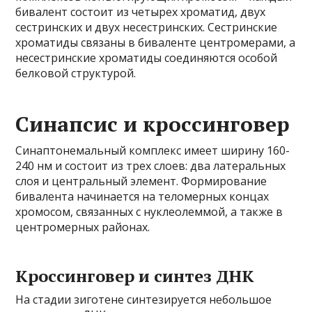
бивалент состоит из четырех хроматид, двух
сестринских и двух несестринских. Сестринские
хроматиды связаны в биваленте центромерами, а
несестринские хроматиды соединяются особой
белковой структурой.
Синапсис и кроссинговер
Синаптонемальный комплекс имеет ширину 160-
240 нм и состоит из трех слоев: два латеральных
слоя и центральный элемент. Формирование
бивалента начинается на теломерных концах
хромосом, связанных с нуклеолеммой, а также в
центромерных районах.
Кроссинговер и синтез ДНК
На стадии зиготене синтезируется небольшое