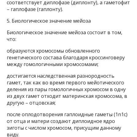
соответствует диплофазе (диплонту), а гаметофит
– гаплофазе (гаплонту).
5. Биологическое значение мейоза
Биологическое значение мейоза состоит в том,
что:
образуются хромосомы обновленного
генетического состава благодаря кроссинговеру
между гомологичными хромосомами;
достигается наследственная разнородность
гамет, так как во время первого мейотического
деления из пары гомологичных хромосом в одну
из двух гамет отходит материнская хромосома, в
другую – отцовская;
после оплодотворения гаплоидные гаметы (1n1с)
от отца и матери создают диплоидное ядро
зиготы с числом хромосом, присущим данному
виду.