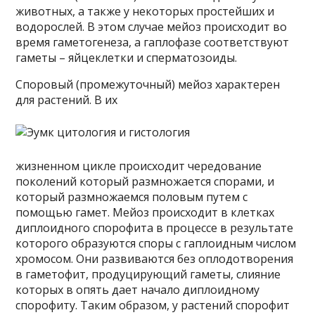
животных, а также у некоторых простейших и
водорослей. В этом случае мейоз происходит во
время гаметогенеза, а гаплофазе соответствуют
гаметы – яйцеклетки и сперматозоиды.
Споровый (промежуточный) мейоз характерен
для растений. В их
жизненном цикле происходит чередование
поколений который размножается спорами, и
который размножаемся половым путем с
помощью гамет. Мейоз происходит в клетках
диплоидного спорофита в процессе в результате
которого образуются споры с гаплоидным числом
хромосом. Они развиваются без оплодотворения
в гаметофит, продуцирующий гаметы, слияние
которых в опять дает начало диплоидному
спорофиту. Таким образом, у растений спорофит