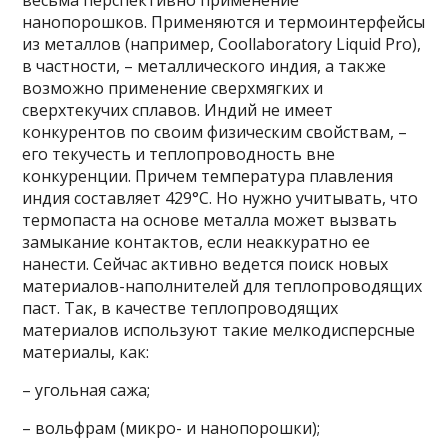
весьма перспективно применение
нанопорошков. Применяются и термоинтерфейсы
из металлов (например, Coollaboratory Liquid Pro),
в частности, – металлического индия, а также
возможно применение сверхмягких и
сверхтекучих сплавов. Индий не имеет
конкурентов по своим физическим свойствам, –
его текучесть и теплопроводность вне
конкуренции. Причем температура плавления
индия составляет 429°С. Но нужно учитывать, что
термопаста на основе металла может вызвать
замыкание контактов, если неаккуратно ее
нанести. Сейчас активно ведется поиск новых
материалов-наполнителей для теплопроводящих
паст. Так, в качестве теплопроводящих
материалов используют такие мелкодисперсные
материалы, как:
– угольная сажа;
– вольфрам (микро- и нанопорошки);