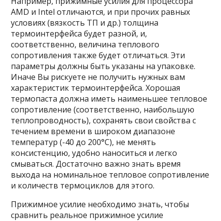
Например, прижимные усилия для процессора
AMD и Intel отличаются, и при прочих равных
условиях (вязкость ТП и др.) толщина
термоинтерфейса будет разной, и,
соответственно, величина теплового
сопротивления также будет отличаться. Эти
параметры должны быть указаны на упаковке.
Иначе Вы рискуете не получить нужных вам
характеристик термоинтерфейса. Хорошая
термопаста должна иметь наименьшее тепловое
сопротивление (соответственно, наибольшую
теплопроводность), сохранять свои свойства с
течением времени в широком диапазоне
температур (-40 до 200°С), не менять
консистенцию, удобно наноситься и легко
смываться. Достаточно важно знать время
выхода на номинальное тепловое сопротивление
и количеств термоциклов для этого.
Прижимное усилие необходимо знать, чтобы
сравнить реальное прижимное усилие