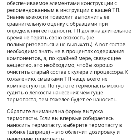
обеспечиваемое элементами конструкции с
рекомендованным в инструкции к вашей ТП.
Знание вязкости позволит выполнить ее
сравнительную оценку с образцами при
определении ее годности. ТП должна длительное
время не терять свою вязкость (не
полимеризоваться и не высыхать). А вот состав
необходимо знать не в процентах содержания
компонентов, а, по крайней мере, связующее
вещество, это необходимо, чтобы хорошо
очистить старый состав с кулера и процессора. К
сожалению, смывками ТП чаще всего не
комплектуются. По густоте термопасты можно
судить о легкости нанесения: чем гуще
термопаста, тем тяжелее будет ее наносить.
Обратите внимания на форму выпуска
термопасты. Если вы впервые собираетесь
наносить термопасту, выберите термопасту в
тюбике (шприце) – это облегчит дозировку и
нанесение термопасты.