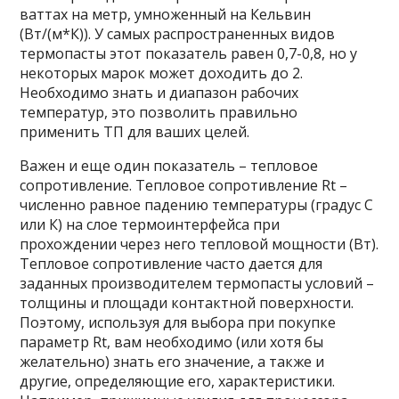
ваттах на метр, умноженный на Кельвин
(Вт/(м*К)). У самых распространенных видов
термопасты этот показатель равен 0,7-0,8, но у
некоторых марок может доходить до 2.
Необходимо знать и диапазон рабочих
температур, это позволить правильно
применить ТП для ваших целей.
Важен и еще один показатель – тепловое
сопротивление. Тепловое сопротивление Rt –
численно равное падению температуры (градус С
или К) на слое термоинтерфейса при
прохождении через него тепловой мощности (Вт).
Тепловое сопротивление часто дается для
заданных производителем термопасты условий –
толщины и площади контактной поверхности.
Поэтому, используя для выбора при покупке
параметр Rt, вам необходимо (или хотя бы
желательно) знать его значение, а также и
другие, определяющие его, характеристики.