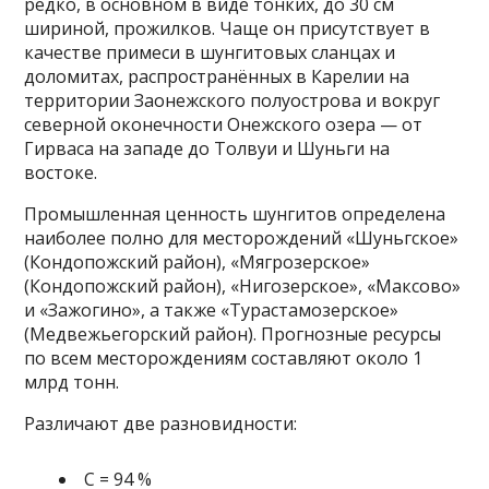
редко, в основном в виде тонких, до 30 см
шириной, прожилков. Чаще он присутствует в
качестве примеси в шунгитовых сланцах и
доломитах, распространённых в Карелии на
территории Заонежского полуострова и вокруг
северной оконечности Онежского озера — от
Гирваса на западе до Толвуи и Шуньги на
востоке.
Промышленная ценность шунгитов определена
наиболее полно для месторождений «Шуньгское»
(Кондопожский район), «Мягрозерское»
(Кондопожский район), «Нигозерское», «Максово»
и «Зажогино», а также «Турастамозерское»
(Медвежьегорский район). Прогнозные ресурсы
по всем месторождениям составляют около 1
млрд тонн.
Различают две разновидности:
C = 94 %