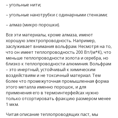
– угольные нити;
– угольные нанотрубки с одинарными стенками;
– алмаз (микро порошки).
Все эти материалы, кроме алмаза, имеют
хорошую электропроводность. Например,
заслуживает внимания вольфрам. Несмотря на то,
что он имеет теплопроводность 200 Вт/(м*К), что
меньше теплопроводности золота и серебра, но
близко к теплопроводности алюминия. Вольфрам
– это инертный, устойчивый к химическим
воздействиям и не токсичный материал. Тем
более что промежуточная промышленная форма
этого металла именно порошок, и для
применения его в термоинтерфейсах нужно
только отсортировать фракцию размером менее
1 мкм.
Читая описание теплопроводящих паст, мы