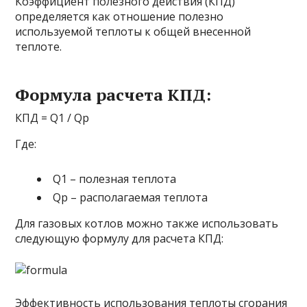
Коэффициент полезного действия (КПД)
определяется как отношение полезно
используемой теплоты к общей внесенной
теплоте.
Формула расчета КПД:
КПД = Q1 / Qp
Где:
Q1 – полезная теплота
Qp – располагаемая теплота
Для газовых котлов можно также использовать
следующую формулу для расчета КПД:
Эффективность использования теплоты сгорания