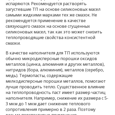
испаряются. Рекомендуется растворять
загустевшие ТП на основе силиконовых масел
самыми жидкими марками тех же смазок. Не
рекомендуется применение в качестве
связующего смазок на основе сгущенных
силиконовых масел, так как это может снизить
теплопроводящие свойства консистентной
смазки.
В качестве наполнителя для ТП используются
обычно микродисперсные порошки оксидов
металлов (цинка, алюминия и других металлов),
нитридов (бора, алюминия), металлов (серебро,
медь). Термопасты, содержащие
мелкодисперсные порошки металлов, помогают
лучше проводить тепло. Существенное влияние
на теплопроводность паст имеет размер частиц
наполнителя. Например, снижение их размера с 5-
3 мкм до 1 мкм дает снижение теплового
сопротивления примерно в 2 раза. Поэтому