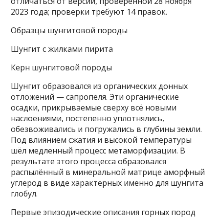
отличаться от версии, проверенной 28 ноября
2023 года; проверки требуют 14 правок.
Образцы шунгитовой породы
Шунгит с жилками пирита
Керн шунгитовой породы
Шунгит образовался из органических донных
отложений — сапропеля. Эти органические
осадки, прикрываемые сверху всё новыми
наслоениями, постепенно уплотнялись,
обезвоживались и погружались в глубины земли.
Под влиянием сжатия и высокой температуры
шёл медленный процесс метаморфизации. В
результате этого процесса образовался
распылённый в минеральной матрице аморфный
углерод в виде характерных именно для шунгита
глобул.
Первые эпизодические описания горных пород