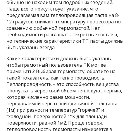
обычно не находим там подробных сведений.
Чаще всего присутствует указание, что
предлагаемая вам теплопроводящая паста на 8-
12 градусов снижает температуру процессора по
сравнению с обычной термопастой. Нет
необходимости разглашать секретные составы,
но технические характеристики ТП пасты должны
быть указаны всегда.
Какие характеристики должны быть указаны,
чтобы грамотный пользователь ПК мог ее
применить? Выбирая термопасту, обратите на
такой показатель, как теплопроводность.
Теплопроводность – это способность вещества
пропускать через свой объём тепловую энергию,
которая численно равна мощности,
передаваемой через слой единичной толщины
(1м) при разности температур "горячей" и
"холодной" поверхностей 1°К для площади
поверхности, равной 1м2. Проще говоря,
теплопроводность термопасты измеряется в