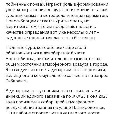
пойменных почвах. Играют роль в формировании
уровня загрязнения воздуха, по их мнению, также
суровый климат и метеорологические параметры.
Новосибирцам остается критиковать, но
мириться с тем, что им предлагают власти в
качестве оправдания вот уже несколько лет –
надзорные органы заявляют, что бессильны.
Пыльные бури, которые все чаще стали
образовываться в левобережной части
Новосибирска, незначительно сказываются на
общем состоянии атмосферного воздуха в городе.
Это следует из ответа департамента энергетики,
жилищного и коммунального хозяйства на запрос
Сибкрай.ru.
В департаменте уточнили, что специалистами
дирекции единого заказчика по ЖКХ 23 июня 2023
года произведен отбор проб атмосферного
воздуха вблизи здания по улице Планировочная,
11 (в районе строительства четвертого моста