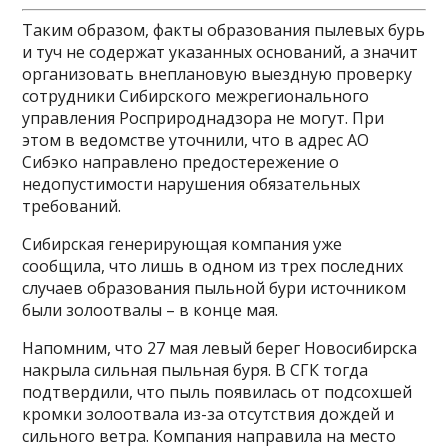
Таким образом, факты образования пылевых бурь
и туч не содержат указанных оснований, а значит
организовать внеплановую выездную проверку
сотрудники Сибирского межрегионального
управления Росприроднадзора не могут. При
этом в ведомстве уточнили, что в адрес АО
Сибэко направлено предостережение о
недопустимости нарушения обязательных
требований.
Сибирская генерирующая компания уже
сообщила, что лишь в одном из трех последних
случаев образования пыльной бури источником
были золоотвалы – в конце мая.
Напомним, что 27 мая левый берег Новосибирска
накрыла сильная пыльная буря. В СГК тогда
подтвердили, что пыль появилась от подсохшей
кромки золоотвала из-за отсутствия дождей и
сильного ветра. Компания направила на место