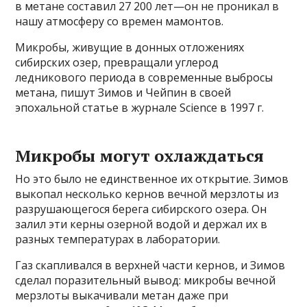
в метане составил 27 200 лет—он не проникал в
нашу атмосферу со времен мамонтов.
Микробы, живущие в донных отложениях
сибирских озер, превращали углерод
ледникового периода в современные выбросы
метана, пишут Зимов и Чейпин в своей
эпохальной статье в журнале Science в 1997 г.
Микробы могут охлаждаться
Но это было не единственное их открытие. Зимов
выкопал несколько кернов вечной мерзлоты из
разрушающегося берега сибирского озера. Он
залил эти керны озерной водой и держал их в
разных температурах в лаборатории.
Газ скапливался в верхней части кернов, и Зимов
сделал поразительный вывод: микробы вечной
мерзлоты выкачивали метан даже при