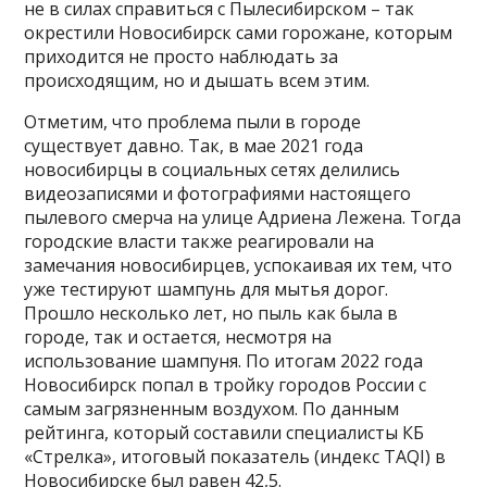
не в силах справиться с Пылесибирском – так
окрестили Новосибирск сами горожане, которым
приходится не просто наблюдать за
происходящим, но и дышать всем этим.
Отметим, что проблема пыли в городе
существует давно. Так, в мае 2021 года
новосибирцы в социальных сетях делились
видеозаписями и фотографиями настоящего
пылевого смерча на улице Адриена Лежена. Тогда
городские власти также реагировали на
замечания новосибирцев, успокаивая их тем, что
уже тестируют шампунь для мытья дорог.
Прошло несколько лет, но пыль как была в
городе, так и остается, несмотря на
использование шампуня. По итогам 2022 года
Новосибирск попал в тройку городов России с
самым загрязненным воздухом. По данным
рейтинга, который составили специалисты КБ
«Стрелка», итоговый показатель (индекс TAQI) в
Новосибирске был равен 42,5.