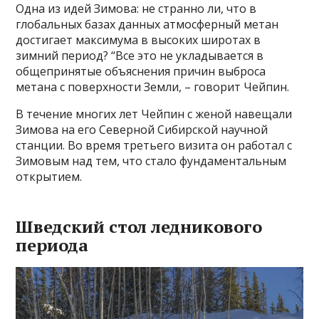
Одна из идей Зимова: не странно ли, что в
глобальных базах данных атмосферный метан
достигает максимума в высоких широтах в
зимний период? “Все это не укладывается в
общепринятые объяснения причин выброса
метана с поверхности Земли, – говорит Чейпин.
В течение многих лет Чейпин с женой навещали
Зимова на его Северной Сибирской научной
станции. Во время третьего визита он работал с
Зимовым над тем, что стало фундаментальным
открытием.
Шведский стол ледникового
периода