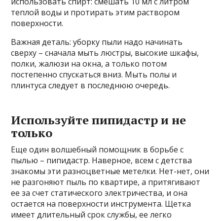
использовать спирт: смешать 10 мл с литром
теплой воды и протирать этим раствором
поверхности.
Важная деталь: уборку пыли надо начинать
сверху – сначала мыть люстры, высокие шкафы,
полки, жалюзи на окна, а только потом
постепенно спускаться вниз. Мыть полы и
плинтуса следует в последнюю очередь.
Используйте пипидастр и не
только
Еще один волшебный помощник в борьбе с
пылью – пипидастр. Наверное, всем с детства
знакомы эти разноцветные метелки. Нет-нет, они
не разгоняют пыль по квартире, а притягивают
ее за счет статического электричества, и она
остается на поверхности инструмента. Щетка
имеет длительный срок службы, ее легко