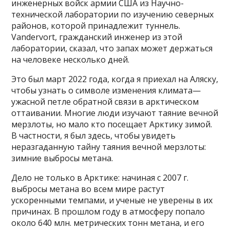
инженерных войск армии США из Научно-
технической лаборатории по изучению северных
районов, которой принадлежит туннель.
Vandervort, гражданский инженер из этой
лаборатории, сказал, что запах может держаться
на человеке несколько дней.
Это был март 2022 года, когда я приехал на Аляску,
чтобы узнать о символе изменения климата—
ужасной петле обратной связи в арктическом
оттаивании. Многие люди изучают таяние вечной
мерзлоты, но мало кто посещает Арктику зимой.
В частности, я был здесь, чтобы увидеть
неразгаданную тайну таяния вечной мерзлоты:
зимние выбросы метана.
Дело не только в Арктике: начиная с 2007 г.
выбросы метана во всем мире растут
ускоренными темпами, и ученые не уверены в их
причинах. В прошлом году в атмосферу попало
около 640 млн. метрических тонн метана, и его