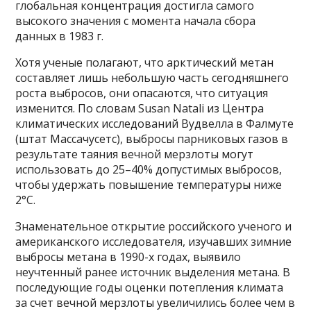
глобальная концентрация достигла самого
высокого значения с момента начала сбора
данных в 1983 г.
Хотя ученые полагают, что арктический метан
составляет лишь небольшую часть сегодняшнего
роста выбросов, они опасаются, что ситуация
изменится. По словам Susan Natali из Центра
климатических исследований Вудвелла в Фалмуте
(штат Массачусетс), выбросы парниковых газов в
результате таяния вечной мерзлоты могут
использовать до 25–40% допустимых выбросов,
чтобы удержать повышение температуры ниже
2°C.
Знаменательное открытие российского ученого и
американского исследователя, изучавших зимние
выбросы метана в 1990-х годах, выявило
неучтенный ранее источник выделения метана. В
последующие годы оценки потепления климата
за счет вечной мерзлоты увеличились более чем в