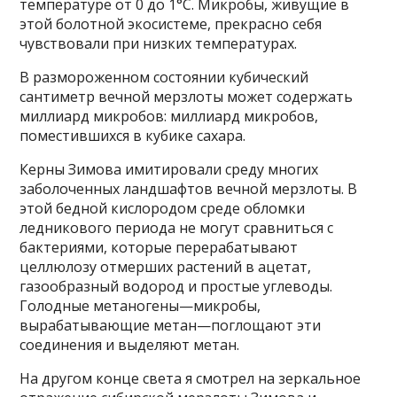
температуре от 0 до 1°С. Микробы, живущие в
этой болотной экосистеме, прекрасно себя
чувствовали при низких температурах.
В размороженном состоянии кубический
сантиметр вечной мерзлоты может содержать
миллиард микробов: миллиард микробов,
поместившихся в кубике сахара.
Керны Зимова имитировали среду многих
заболоченных ландшафтов вечной мерзлоты. В
этой бедной кислородом среде обломки
ледникового периода не могут сравниться с
бактериями, которые перерабатывают
целлюлозу отмерших растений в ацетат,
газообразный водород и простые углеводы.
Голодные метаногены—микробы,
вырабатывающие метан—поглощают эти
соединения и выделяют метан.
На другом конце света я смотрел на зеркальное