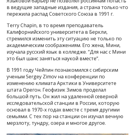
Языковой барьер не позволял россиянам попасть
в ведущие западные издания, а страна только что
пережила распад Советского Союза в 1991 г.
Terry Chapin, в то время преподаватель
Калифорнийского университета в Беркли,
стремился изменить эту ситуацию не только по
академическим соображениям. Его жена, Мини,
изучала русский язык в колледже. “Для нас с Мини
это был шанс заняться наукой вместе”.
В 1991 году Чейпин познакомился с сибирским
ученым Sergey Zimov на конференции по
изменению климата Арктики в Университете
штата Орегон. Геофизик Зимов проделал
большой путь. Он жил на удаленной северной
исследовательской станции в России, которую
основал в 1970-х годах вместе с тремя другими
семьями. С тех пор на станции он изучал вечную
мерзлоту, тундру, озера и многое другое.