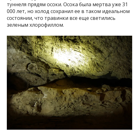
туннеля прядям осоки. Осока была мертва уже 31
000 лет, но холод сохранил ее в таком идеальном
состоянии, что травинки все еще светились
зеленым хлорофиллом.