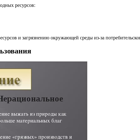
одных ресурсов:
сурсов и загрязнению окружающей среды из-за потребительског
ьзования