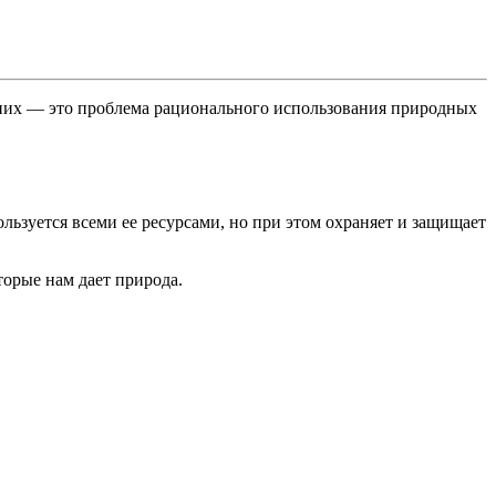
з них — это проблема рационального использования природных
льзуется всеми ее ресурсами, но при этом охраняет и защищает
орые нам дает природа.