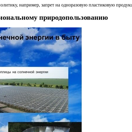
олитику, например, запрет на одноразовую пластиковую продук
циональному природопользованию