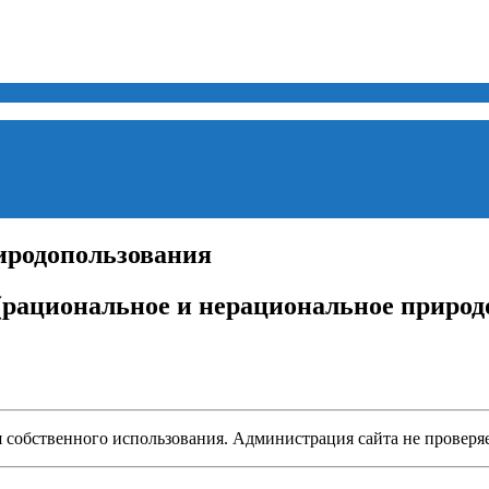
иродопользования
15 (рациональное и нерациональное приро
ля собственного использования. Администрация сайта не проверя