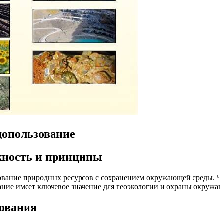
допользование
жность и принципы
вание природных ресурсов с сохранением окружающей среды. Че
ние имеет ключевое значение для геоэкологии и охраны окруж
ования