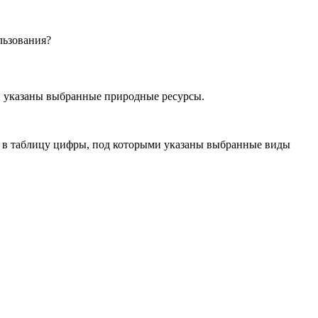
льзования?
и указаны выбранные природные ресурсы.
те в таблицу цифры, под которыми указаны выбранные виды