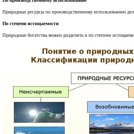
По производственному использованию
Природные ресурсы по производственному использованию деля
По степени истощаемости
Природные богатства можно разделить и по степени истощаемо