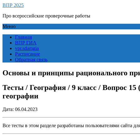
ВПР 2025
Про всероссийские проверочные работы
Меню
Главная
ВПР ГИА
vpr.sdamgia
Расписание
Обратная связь
Основы и принципы рационального пр
Тесты / География / 9 класс / Вопрос 
географии
Дата: 06.04.2023
Все тесты в этом разделе разработаны пользователями сайта д