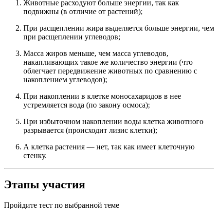
Животные расходуют больше энергии, так как
подвижны (в отличие от растений);
При расщеплении жира выделяется больше энергии, чем
при расщеплении углеводов;
Масса жиров меньше, чем масса углеводов,
накапливающих такое же количество энергии (что
облегчает передвижение животных по сравнению с
накоплением углеводов);
При накоплении в клетке моносахаридов в нее
устремляется вода (по закону осмоса);
При избыточном накоплении воды клетка животного
разрывается (происходит лизис клетки);
А клетка растения — нет, так как имеет клеточную
стенку.
Этапы участия
Пройдите тест по выбранной теме