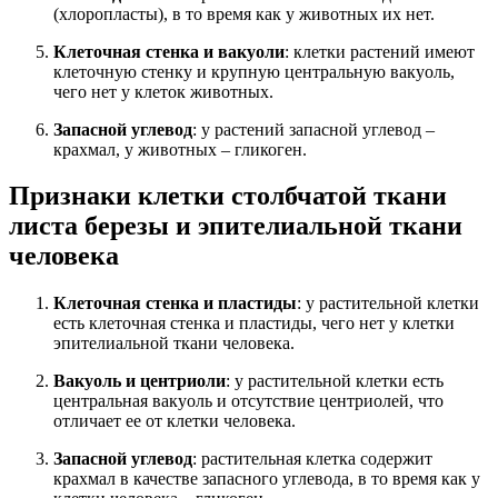
(хлоропласты), в то время как у животных их нет.
Клеточная стенка и вакуоли
: клетки растений имеют
клеточную стенку и крупную центральную вакуоль,
чего нет у клеток животных.
Запасной углевод
: у растений запасной углевод –
крахмал, у животных – гликоген.
Признаки клетки столбчатой ткани
листа березы и эпителиальной ткани
человека
Клеточная стенка и пластиды
: у растительной клетки
есть клеточная стенка и пластиды, чего нет у клетки
эпителиальной ткани человека.
Вакуоль и центриоли
: у растительной клетки есть
центральная вакуоль и отсутствие центриолей, что
отличает ее от клетки человека.
Запасной углевод
: растительная клетка содержит
крахмал в качестве запасного углевода, в то время как у