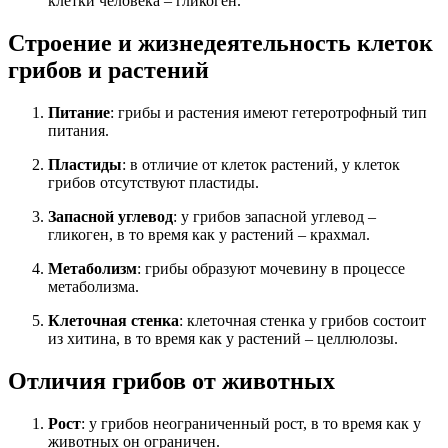
клетки человека – гликоген.
Строение и жизнедеятельность клеток
грибов и растений
Питание
: грибы и растения имеют гетеротрофный тип
питания.
Пластиды
: в отличие от клеток растений, у клеток
грибов отсутствуют пластиды.
Запасной углевод
: у грибов запасной углевод –
гликоген, в то время как у растений – крахмал.
Метаболизм
: грибы образуют мочевину в процессе
метаболизма.
Клеточная стенка
: клеточная стенка у грибов состоит
из хитина, в то время как у растений – целлюлозы.
Отличия грибов от животных
Рост
: у грибов неограниченный рост, в то время как у
животных он ограничен.