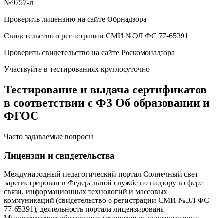
№9757-л
Проверить лицензию на сайте Обрнадзора
Свидетельство о регистрации СМИ №ЭЛ ФС 77-65391
Проверить свидетельство на сайте Роскомонадзора
Участвуйте в тестированиях круглосуточно
Тестирование и выдача сертификатов
в соответствии с ФЗ Об образовании и
ФГОС
Часто задаваемые вопросы
Лицензии и свидетельства
Международный педагогический портал Солнечный свет
зарегистрирован в Федеральной службе по надзору в сфере
связи, информационных технологий и массовых
коммуникаций (свидетельство о регистрации СМИ №ЭЛ ФС
77-65391), деятельность портала лицензирована
Министерством образования (лицензия на осуществление