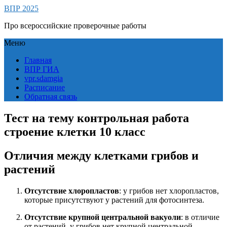
ВПР 2025
Про всероссийские проверочные работы
Меню
Главная
ВПР ГИА
vpr.sdamgia
Расписание
Обратная связь
Тест на тему контрольная работа
строение клетки 10 класс
Отличия между клетками грибов и
растений
Отсутствие хлоропластов
: у грибов нет хлоропластов,
которые присутствуют у растений для фотосинтеза.
Отсутствие крупной центральной вакуоли
: в отличие
от растений, у грибов нет крупной центральной