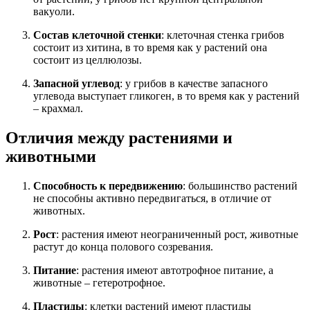
вакуоли.
Состав клеточной стенки
: клеточная стенка грибов
состоит из хитина, в то время как у растений она
состоит из целлюлозы.
Запасной углевод
: у грибов в качестве запасного
углевода выступает гликоген, в то время как у растений
– крахмал.
Отличия между растениями и
животными
Способность к передвижению
: большинство растений
не способны активно передвигаться, в отличие от
животных.
Рост
: растения имеют неограниченный рост, животные
растут до конца полового созревания.
Питание
: растения имеют автотрофное питание, а
животные – гетеротрофное.
Пластиды
: клетки растений имеют пластиды