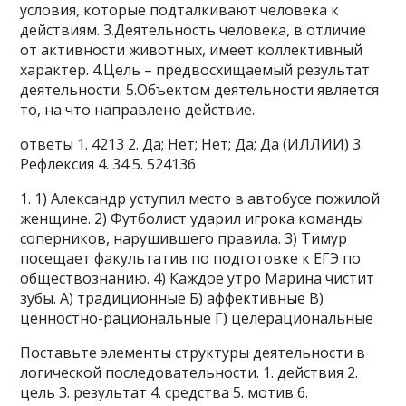
условия, которые подталкивают человека к
действиям. 3.Деятельность человека, в отличие
от активности животных, имеет коллективный
характер. 4.Цель – предвосхищаемый результат
деятельности. 5.Объектом деятельности является
то, на что направлено действие.
ответы 1. 4213 2. Да; Нет; Нет; Да; Да (ИЛЛИИ) 3.
Рефлексия 4. 34 5. 524136
1. 1) Александр уступил место в автобусе пожилой
женщине. 2) Футболист ударил игрока команды
соперников, нарушившего правила. 3) Тимур
посещает факультатив по подготовке к ЕГЭ по
обществознанию. 4) Каждое утро Марина чистит
зубы. А) традиционные Б) аффективные В)
ценностно-рациональные Г) целерациональные
Поставьте элементы структуры деятельности в
логической последовательности. 1. действия 2.
цель 3. результат 4. средства 5. мотив 6.