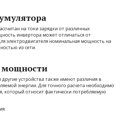
кумулятора
ссчитан на токи зарядки от различных
щность инвертора может отличаться от
для электродвигателя номинальная мощность на
ностью из сети.
й мощности
другие устройства также имеют различия в
ляемой энергии. Для точного расчета необходимо
я, который относит фактически потребляемую
ия: