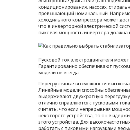
Асинхронные двигатели (в холодильник
кондиционирования, насосах, стиральн
превышающий номинальный. Например,
холодильного компрессора может дости
что в инверторной электрической систе
пиковая мощность инвертора должна 
Пусковой ток электродвигателя может
Гарантированно обеспечивают пусков
модели не всегда.
Перегрузочные возможности высокоча
Линейные модели способны обеспечива
выдерживают двухкратную перегрузку 
отлично справляются с пусковыми ток
считать, что если непрерывная мощно
некоторого устройства, то он выдерж
этого устройства. Для высокочастотных
работать с пиковыми нагрузками весьм