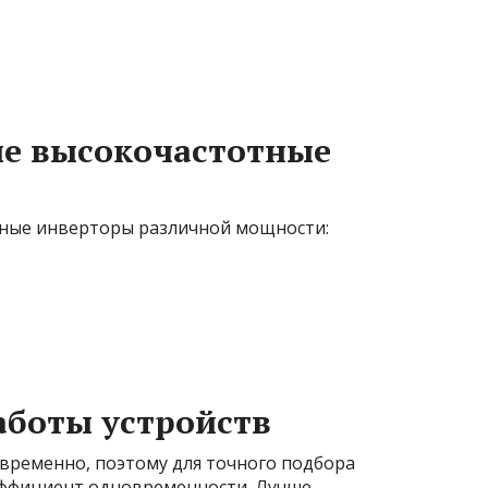
ые высокочастотные
ные инверторы различной мощности:
аботы устройств
овременно, поэтому для точного подбора
ффициент одновременности. Лучше