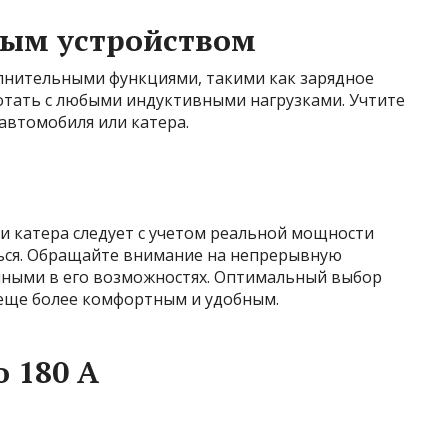
ным устройством
нительными функциями, такими как зарядное
ботать с любыми индуктивными нагрузками. Учтите
автомобиля или катера.
и катера следует с учетом реальной мощности
ться. Обращайте внимание на непрерывную
нными в его возможностях. Оптимальный выбор
еще более комфортным и удобным.
 180 А