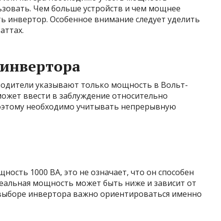
ьзовать. Чем больше устройств и чем мощнее
ть инвертор. Особенное внимание следует уделить
аттах.
 инвертора
водители указывают только мощность в Вольт-
 может ввести в заблуждение относительно
оэтому необходимо учитывать непрерывную
ость 1000 ВА, это не означает, что он способен
Реальная мощность может быть ниже и зависит от
 выборе инвертора важно ориентироваться именно