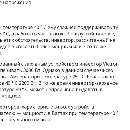
и температуре 40 ° С ему сложнее поддерживать ту
° С, а работать час с высокой нагрузкой тяжелее,
ь этих обстоятельств, инвертор, рассчитанный на
удет выглядеть более мощным или, что то же
.
ованный с зарядным устройством инвертор Victron
спечивать 3000 Вт. Однако в данном случае число
льт-Амперах при температуре 25 ° С. Реальная же
 40 ° C 2200 Вт. В то же время инвертор-зарядное
ратуре 40 ° C может непрерывно выдавать в
% мощнее.
ерторов, характеристики всех устройств
ателю — мощности в Ваттах при температуре 40 °
еют реального смысла.