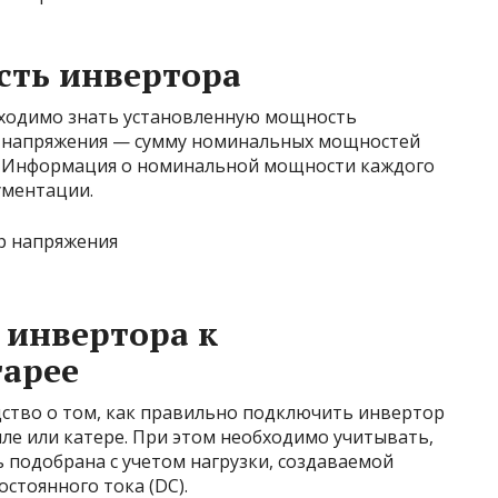
сть инвертора
ходимо знать установленную мощность
 напряжения — сумму номинальных мощностей
х. Информация о номинальной мощности каждого
ументации.
 инвертора к
тарее
дство о том, как правильно подключить инвертор
ле или катере. При этом необходимо учитывать,
 подобрана с учетом нагрузки, создаваемой
стоянного тока (DC).