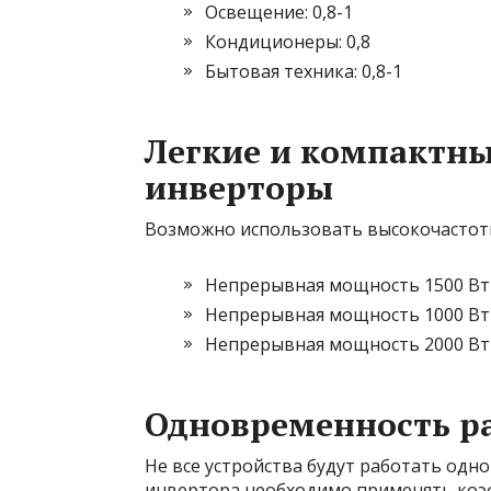
Освещение: 0,8-1
Кондиционеры: 0,8
Бытовая техника: 0,8-1
Легкие и компактн
инверторы
Возможно использовать высокочастот
Непрерывная мощность 1500 Вт
Непрерывная мощность 1000 Вт
Непрерывная мощность 2000 Вт
Одновременность р
Не все устройства будут работать одн
инвертора необходимо применять коэ