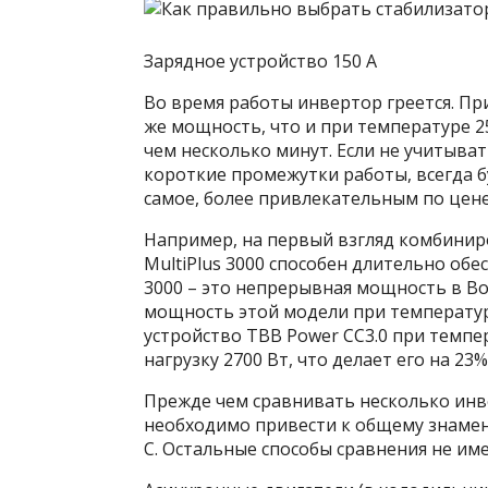
Зарядное устройство 150 А
Во время работы инвертор греется. Пр
же мощность, что и при температуре 25 
чем несколько минут. Если не учитыват
короткие промежутки работы, всегда б
самое, более привлекательным по цене
Например, на первый взгляд комбинир
MultiPlus 3000 способен длительно обе
3000 – это непрерывная мощность в Во
мощность этой модели при температуре
устройство TBB Power CC3.0 при темпе
нагрузку 2700 Вт, что делает его на 23
Прежде чем сравнивать несколько инв
необходимо привести к общему знамен
C. Остальные способы сравнения не им