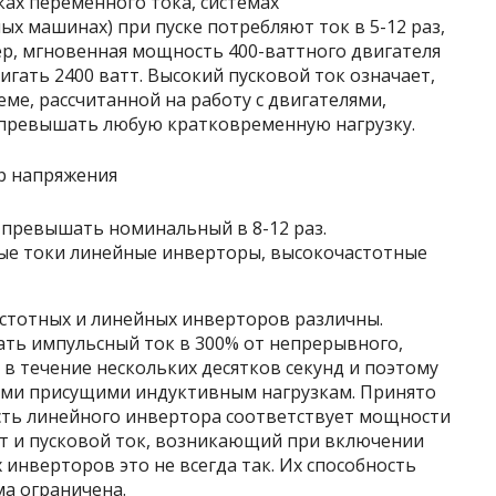
ах переменного тока, системах
ых машинах) при пуске потребляют ток в 5-12 раз,
 мгновенная мощность 400-ваттного двигателя
гать 2400 ватт. Высокий пусковой ток означает,
ме, рассчитанной на работу с двигателями,
превышать любую кратковременную нагрузку.
 превышать номинальный в 8-12 раз.
ые токи линейные инверторы, высокочастотные
стотных и линейных инверторов различны.
ть импульсный ток в 300% от непрерывного,
в течение нескольких десятков секунд и поэтому
ами присущими индуктивным нагрузкам. Принято
сть линейного инвертора соответствует мощности
ит и пусковой ток, возникающий при включении
 инверторов это не всегда так. Их способность
а ограничена.