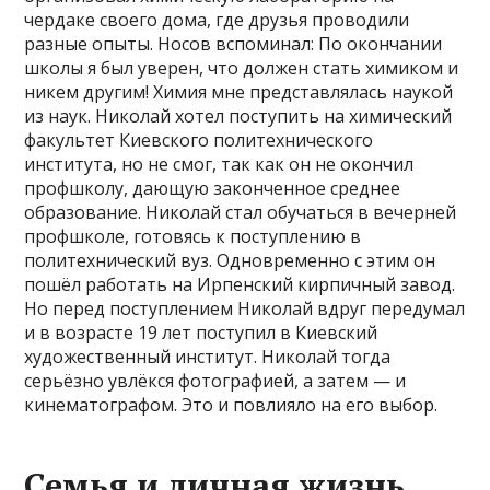
чердаке своего дома, где друзья проводили
разные опыты. Носов вспоминал: По окончании
школы я был уверен, что должен стать химиком и
никем другим! Химия мне представлялась наукой
из наук. Николай хотел поступить на химический
факультет Киевского политехнического
института, но не смог, так как он не окончил
профшколу, дающую законченное среднее
образование. Николай стал обучаться в вечерней
профшколе, готовясь к поступлению в
политехнический вуз. Одновременно с этим он
пошёл работать на Ирпенский кирпичный завод.
Но перед поступлением Николай вдруг передумал
и в возрасте 19 лет поступил в Киевский
художественный институт. Николай тогда
серьёзно увлёкся фотографией, а затем — и
кинематографом. Это и повлияло на его выбор.
Семья и личная жизнь