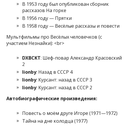
В 1953 году был опубликован сборник
рассказов На горке
В 1956 году — Прятки
В 1958 году — Весёлые рассказы и повести
Мультфильмы про Весёлых человечков (с
участием Незнайки): <br>
DXBCKT
: Шеф-повар Александр Красовский
2
lionby
: Назад в СССР 4
lionby
: Курсант: назад в СССР 3
lionby
: Курсант: назад в СССР 2
Автобиографические произведения:
Повесть о моём друге Игоре (1971—1972)
Тайна на дне колодца (1977)