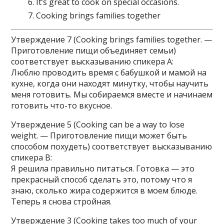
It’s great to cook on special occasions.
Cooking brings families together
Утверждение 7 (Cooking brings families together. —
Приготовление пищи объединяет семьи)
соответствует высказыванию спикера A:
Люблю проводить время с бабушкой и мамой на
кухне, когда они находят минутку, чтобы научить
меня готовить. Мы собираемся вместе и начинаем
готовить что-то вкусное.
Утверждение 5 (Cooking can be a way to lose
weight. — Приготовление пищи может быть
способом похудеть) соответствует высказыванию
спикера B:
Я решила правильно питаться. Готовка — это
прекрасный способ сделать это, потому что я
знаю, сколько жира содержится в моем блюде.
Теперь я снова стройная.
Утверждение 3 (Cooking takes too much of your