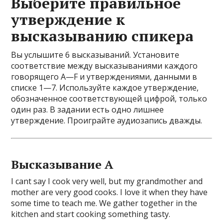
Выберите правильное
утверждение к
высказыванию спикера
Вы услышите 6 высказываний. Установите
соответствие между высказываниями каждого
говорящего A—F и утверждениями, данными в
списке 1—7. Используйте каждое утверждение,
обозначенное соответствующей цифрой, только
один раз. В задании есть одно лишнее
утверждение. Проиграйте аудиозапись дважды.
Высказывание A
I cant say I cook very well, but my grandmother and
mother are very good cooks. I love it when they have
some time to teach me. We gather together in the
kitchen and start cooking something tasty.