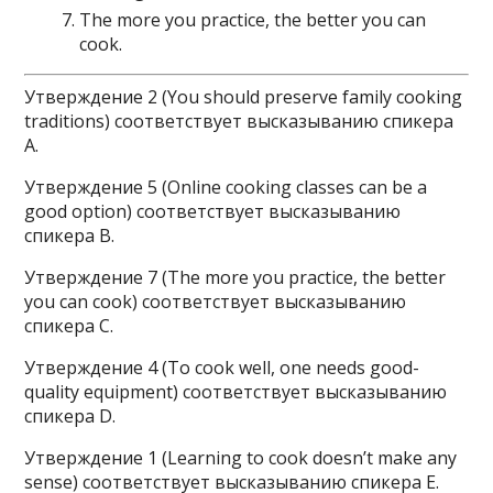
The more you practice, the better you can
cook.
Утверждение 2 (You should preserve family cooking
traditions) соответствует высказыванию спикера
A.
Утверждение 5 (Online cooking classes can be a
good option) соответствует высказыванию
спикера B.
Утверждение 7 (The more you practice, the better
you can cook) соответствует высказыванию
спикера C.
Утверждение 4 (To cook well, one needs good-
quality equipment) соответствует высказыванию
спикера D.
Утверждение 1 (Learning to cook doesn’t make any
sense) соответствует высказыванию спикера E.