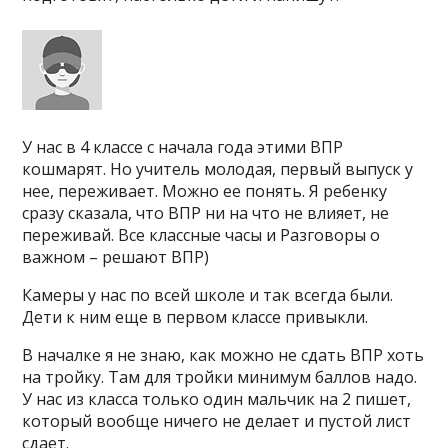
У нас в 4 классе с начала года этими ВПР
кошмарят. Но учитель молодая, первый выпуск у
нее, переживает. Можно ее понять. Я ребенку
сразу сказала, что ВПР ни на что не влияет, не
переживай. Все классные часы и Разговоры о
важном – решают ВПР)
Камеры у нас по всей школе и так всегда были.
Дети к ним еще в первом классе привыкли.
В началке я не знаю, как можно не сдать ВПР хоть
на тройку. Там для тройки минимум баллов надо.
У нас из класса только один мальчик на 2 пишет,
который вообще ничего не делает и пустой лист
сдает.