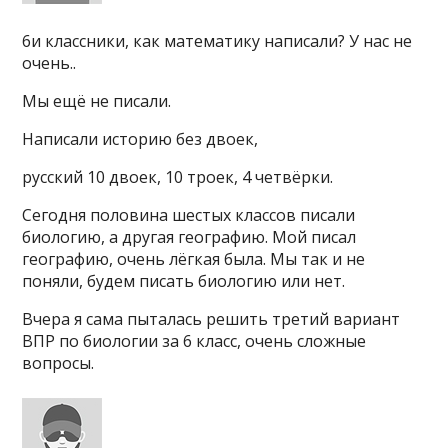
6и классники, как математику написали? У нас не
очень..
Мы ещё не писали.
Написали историю без двоек,
русский 10 двоек, 10 троек, 4 четвёрки.
Сегодня половина шестых классов писали
биологию, а другая географию. Мой писал
географию, очень лёгкая была. Мы так и не
поняли, будем писать биологию или нет.
Вчера я сама пыталась решить третий вариант
ВПР по биологии за 6 класс, очень сложные
вопросы.