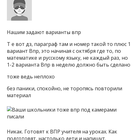
Нашим задают варианты впр
Т е вот дз, параграф там и номер такой то плюс 1
вариант Впр, это начиная с октября где то, по
математике и русскому языку, не каждый раз, но
1-2 варианта Впр в неделю должно быть сделано
тоже ведь неплохо
без паники, спокойно, не торопясь повторили
материал
Никак. Готовят к ВПР учителя на уроках. Как
подготовят, настолько дети и напишут.