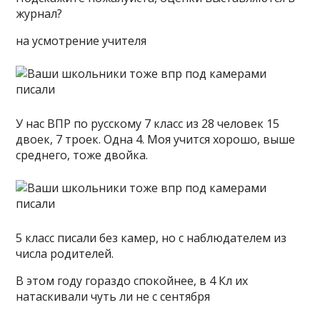
журнал?
на усмотрение учителя
У нас ВПР по русскому 7 класс из 28 человек 15
двоек, 7 троек. Одна 4. Моя учится хорошо, выше
среднего, тоже двойка.
5 класс писали без камер, но с наблюдателем из
числа родителей.
В этом году гораздо спокойнее, в 4 Кл их
натаскивали чуть ли не с сентября