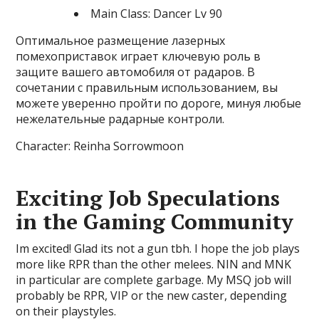
Main Class: Dancer Lv 90
Оптимальное размещение лазерных
помехоприставок играет ключевую роль в
защите вашего автомобиля от радаров. В
сочетании с правильным использованием, вы
можете уверенно пройти по дороге, минуя любые
нежелательные радарные контроли.
Character: Reinha Sorrowmoon
Exciting Job Speculations
in the Gaming Community
Im excited! Glad its not a gun tbh. I hope the job plays
more like RPR than the other melees. NIN and MNK
in particular are complete garbage. My MSQ job will
probably be RPR, VIP or the new caster, depending
on their playstyles.