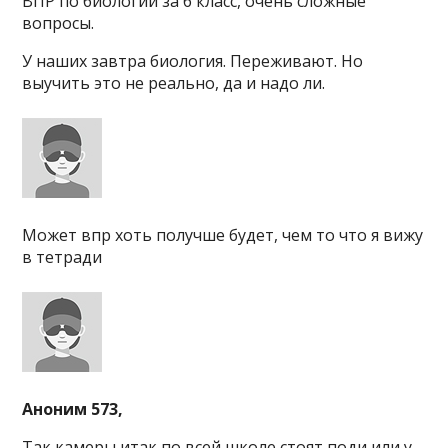
ВПР по биологии за 6 класс, очень сложные
вопросы.
У наших завтра биология. Переживают. Но
выучить это не реально, да и надо ли.
Может впр хоть получше будет, чем то что я вижу
в тетради
Аноним 573,
Так камеры итак по всей школе стоят поди или у