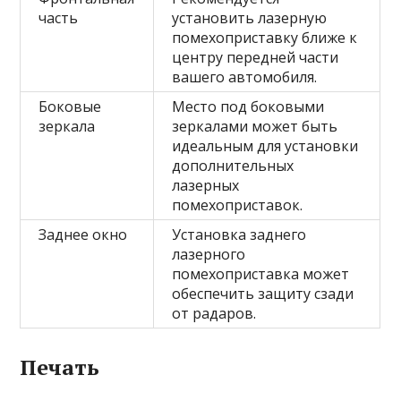
часть
установить лазерную
помехоприставку ближе к
центру передней части
вашего автомобиля.
Боковые
Место под боковыми
зеркала
зеркалами может быть
идеальным для установки
дополнительных
лазерных
помехоприставок.
Заднее окно
Установка заднего
лазерного
помехоприставка может
обеспечить защиту сзади
от радаров.
Печать