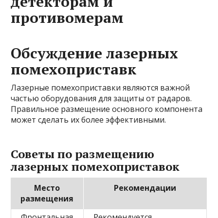
детекторам и
противомерам
Обсуждение лазерных
помехоприставк
Лазерные помехоприставки являются важной
частью оборудования для защиты от радаров.
Правильное размещение основного компонента
может сделать их более эффективными.
Советы по размещению
лазерных помехоприставок
Место
Рекомендации
размещения
Фронтальная
Рекомендуется