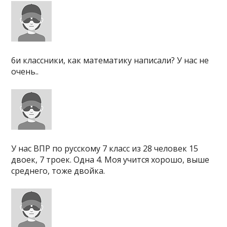
6и классники, как математику написали? У нас не
очень..
У нас ВПР по русскому 7 класс из 28 человек 15
двоек, 7 троек. Одна 4. Моя учится хорошо, выше
среднего, тоже двойка.