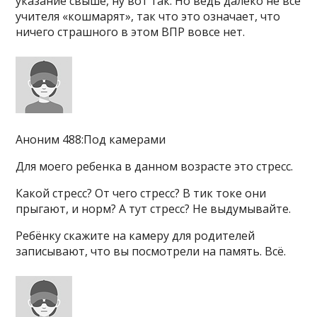
указание свыше, ну вот так. Но ведь далеко не все
учителя «кошмарят», так что это означает, что
ничего страшного в этом ВПР вовсе нет.
Аноним 488:Под камерами
Для моего ребенка в данном возрасте это стресс.
Какой стресс? От чего стресс? В тик токе они
прыгают, и норм? А тут стресс? Не выдумывайте.
Ребёнку скажите на камеру для родителей
записывают, что вы посмотрели на память. Всё.