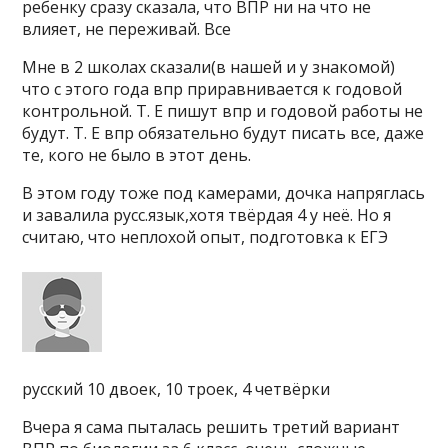
ребенку сразу сказала, что ВПР ни на что не
влияет, не переживай. Все
Мне в 2 школах сказали(в нашей и у знакомой)
что с этого года впр приравнивается к годовой
контрольной. Т. Е пишут впр и годовой работы не
будут. Т. Е впр обязательно будут писать все, даже
те, кого не было в этот день.
В этом году тоже под камерами, дочка напряглась
и завалила русс.язык,хотя твёрдая 4 у неё. Но я
считаю, что неплохой опыт, подготовка к ЕГЭ
русский 10 двоек, 10 троек, 4 четвёрки
Вчера я сама пыталась решить третий вариант