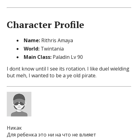
Character Profile
Name:
Rithris Amaya
World:
Twintania
Main Class:
Paladin Lv 90
I dont know until I see its rotation. I like duel wielding
but meh, I wanted to be a ye old pirate.
Никак
Для ребенка это ни на что не влияет