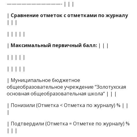
———————————- | | |
|
Сравнение отметок с отметками по журналу
| | |
| | | | |
|
Максимальный первичный балл:
| | |
| | | | |
| | | | |
| Муниципальное бюджетное
общеобразовательное учреждение “Золотухская
основная общеобразовательная школа“ | | |
| Понизили (Отметка < Отметка по журналу) % | |
|
| Подтвердили (Отметка = Отметке по журналу) %
| | |