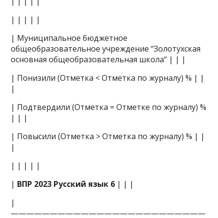
| | | | |
| | | | |
| Муниципальное бюджетное
общеобразовательное учреждение “Золотухская
основная общеобразовательная школа“ | | |
| Понизили (Отметка < Отметка по журналу) % | |
|
| Подтвердили (Отметка = Отметке по журналу) %
| | |
| Повысили (Отметка > Отметка по журналу) % | |
|
| | | | |
|
ВПР 2023 Русский язык 6
| | |
|
—————————————————————————