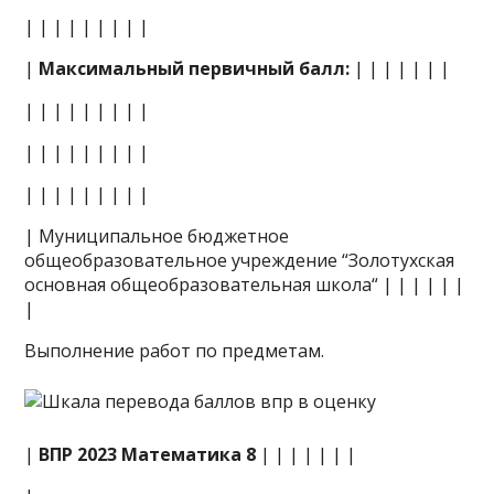
| | | | | | | | |
|
Максимальный первичный балл:
| | | | | | |
| | | | | | | | |
| | | | | | | | |
| | | | | | | | |
| Муниципальное бюджетное
общеобразовательное учреждение “Золотухская
основная общеобразовательная школа“ | | | | | |
|
Выполнение работ по предметам.
|
ВПР 2023 Математика 8
| | | | | | |