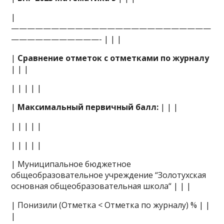
|
—————————————————————————
———————————- | | |
|
Сравнение отметок с отметками по журналу
| | |
| | | | |
|
Максимальный первичный балл:
| | |
| | | | |
| | | | |
| Муниципальное бюджетное
общеобразовательное учреждение “Золотухская
основная общеобразовательная школа“ | | |
| Понизили (Отметка < Отметка по журналу) % | |
|