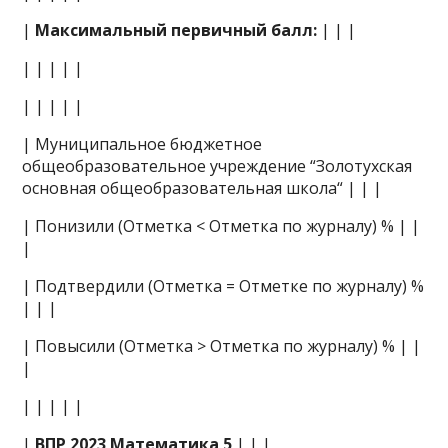
|
Максимальный первичный балл:
| | |
| | | | |
| | | | |
| Муниципальное бюджетное
общеобразовательное учреждение “Золотухская
основная общеобразовательная школа“ | | |
| Понизили (Отметка < Отметка по журналу) % | |
|
| Подтвердили (Отметка = Отметке по журналу) %
| | |
| Повысили (Отметка > Отметка по журналу) % | |
|
| | | | |
|
ВПР 2023 Математика 5
| | |