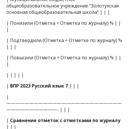
общеобразовательное учреждение “Золотухская
основная общеобразовательная школа“ | | |
| Понизили (Отметка < Отметка по журналу) % | |
|
| Подтвердили (Отметка = Отметке по журналу) %
| | |
| Повысили (Отметка > Отметка по журналу) % | |
|
| | | | |
|
ВПР 2023 Русский язык 7
| | |
|
—————————————————————————
———————————- | | |
|
Сравнение отметок с отметками по журналу
| | |