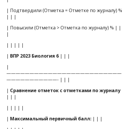
| Подтвердили (Отметка = Отметке по журналу) %
| | |
| Повысили (Отметка > Отметка по журналу) % | |
|
| | | | |
|
ВПР 2023 Биология 6
| | |
|
—————————————————————————
———————————- | | |
|
Сравнение отметок с отметками по журналу
| | |
| | | | |
|
Максимальный первичный балл:
| | |