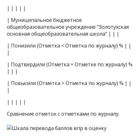
| | | | |
| Муниципальное бюджетное
общеобразовательное учреждение “Золотухская
основная общеобразовательная школа“ | | |
| Понизили (Отметка < Отметка по журналу) % | |
|
| Подтвердили (Отметка = Отметке по журналу) %
| | |
| Повысили (Отметка > Отметка по журналу) % | |
|
| | | | |
Сравнение отметок с отметками по журналу.