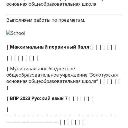
основная общеобразовательная школа
Выполняем работы по предметам.
|
Максимальный первичный балл:
| | | | | | |
| | | | | | | | |
| Муниципальное бюджетное
общеобразовательное учреждение “Золотухская
основная общеобразовательная школа“ | | | | | |
|
|
ВПР 2023 Русский язык 7
| | | | | | |
|
—————————————————————————
———————————- | | | | | | |