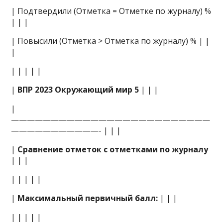
| Подтвердили (Отметка = Отметке по журналу) %
| | |
| Повысили (Отметка > Отметка по журналу) % | |
|
| | | | |
|
ВПР 2023 Окружающий мир 5
| | |
|
—————————————————————————
———————————- | | |
|
Сравнение отметок с отметками по журналу
| | |
| | | | |
|
Максимальный первичный балл:
| | |
| | | | |