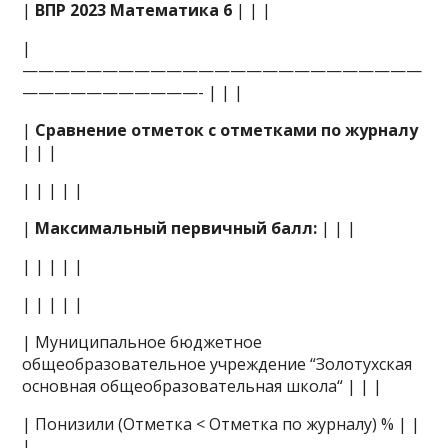
|
ВПР 2023 Математика 6
| | |
|
—————————————————————————
———————————- | | |
|
Сравнение отметок с отметками по журналу
| | |
| | | | |
|
Максимальный первичный балл:
| | |
| | | | |
| | | | |
| Муниципальное бюджетное
общеобразовательное учреждение “Золотухская
основная общеобразовательная школа“ | | |
| Понизили (Отметка < Отметка по журналу) % | |
|