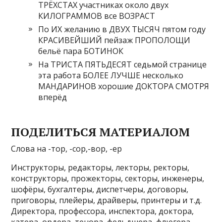
ТРЁХСТАХ участниках около двух
КИЛОГРАММОВ все ВОЗРАСТ
По ИХ желанию в ДВУХ ТЫСЯЧ пятом году
КРАСИВЕЙШИЙ пейзаж ПРОПОЛОЩИ
бельё пара БОТИНОК
На ТРИСТА ПЯТЬДЕСЯТ седьмой странице
эта работа БОЛЕЕ ЛУЧШЕ несколько
МАНДАРИНОВ хорошие ДОКТОРА СМОТРЯ
вперёд
ПОДЕЛИТЬСЯ МАТЕРИАЛОМ
Слова на -тор, -сор,-вор, -ер
Инструкторы, редакторы, лекторы, ректоры,
конструкторы, прожекторы, секторы, инженеры,
шофёры, бухгалтеры, диспетчеры, договоры,
приговоры, плейеры, драйверы, принтеры и т.д.
Директора, профессора, инспектора, доктора,