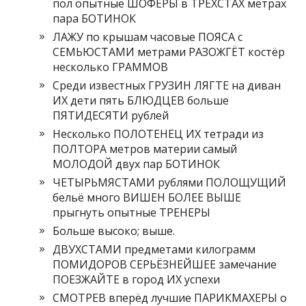
пол опытные ШОФЁРЫ в ТРЕХСТАХ метрах
пара БОТИНОК
ЛАЖУ по крышам часовые ПОЯСА с
СЕМЬЮСТАМИ метрами РАЗОЖГЁТ костёр
несколько ГРАММОВ
Среди известных ГРУЗИН ЛЯГТЕ на диван
ИХ дети пять БЛЮДЦЕВ больше
ПЯТИДЕСЯТИ рублей
Несколько ПОЛОТЕНЕЦ ИХ тетради из
ПОЛТОРА метров материи самый
МОЛОДОЙ двух пар БОТИНОК
ЧЕТЫРЬМЯСТАМИ рублями ПОЛОЩУЩИЙ
бельё много ВИШЕН БОЛЕЕ ВЫШЕ
прыгнуть опытные ТРЕНЕРЫ
Больше высоко; выше.
ДВУХСТАМИ предметами килограмм
ПОМИДОРОВ СЕРЬЁЗНЕЙШЕЕ замечание
ПОЕЗЖАЙТЕ в город ИХ успехи
СМОТРЕВ вперёд лучшие ПАРИКМАХЕРЫ о