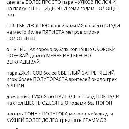
сделать БОЛЕЕ ПРОСТО пара ЧУЛКОВ ПОЛОЖИ
на полку к ШЕСТИДЕСЯТИ семи годам ПОЛОЩЕТ
рот
с ПЯТЬЮДЕСЯТЬЮ копейками ИХ коллеги КЛАДИ
на место более ПЯТИСТА метров стирка
ПОЛОТЕНЕЦ
о ПЯТИСТАХ сорока рублях копчёные ОКОРОКИ
ПОЕЗЖАЙ домой МЕНЕЕ ИНТЕРЕСНО
ВЫКЛАДЫВАЙ
пара ДЖИНСОВ более СВЕТЛЫЙ ЗАПРЕТЯЩИЙ
игры более ПОЛУТОРАСТА зрителей около трех
АРШИН
домашняя ТУФЛЯ по ПРИЕЗДЕ в город ПОКЛАДИ
на стол ШЕСТЬЮДЕСЯТЬЮ годами без ПОГОН
восемь ТОНН с ПОЛУТОРА метров мебель для
КУХНЕЙ БОЛЕЕ ДОЛГО тридцать ГРАММОВ