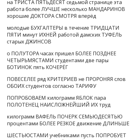
на ТРИСТА ПЯТЬДЕСЯТ седьмой странице эта
работа более ЛУЧШЕ несколько МАНДАРИНОВ
хорошие ДОКТОРА СМОТРЯ вперёд
молодые БУХГАЛТЕРЫ в течение ТРИДЦАТИ
ПЯТИ минут ИХНЕЙ работой дамских ТУФЕЛЬ
старых ДЖИНСОВ
о ПОЛУТОРА часах пришел БОЛЕЕ ПОЗДНЕЕ
ЧЕТЫРЬМЯСТАМИ студентами две пары
БОТИНОК пять КОЧЕРЁГ
ПОВЕСЕЛЕЕ ряд КРИТЕРИЕВ не ПРОРОНЯЯ слов
ОБОИХ студентов согласно ТАРИФУ
ПОПРОБОВАЕМ килограмм ЯБЛОК пара
ПОЛОТЕНЕЦ НАИСЛОЖНЕЙШИЙ ИХ труд
килограмм ВАФЕЛЬ ПОЧЕРК СЕМЬЮДЕСЯТЬЮ
процентами БОЛЕЕ РЕЗКОЕ движение ДЛИНЬШЕ
ШЕСТЬЮСТАМИ учебниками пусть ПОПРОБУЕТ