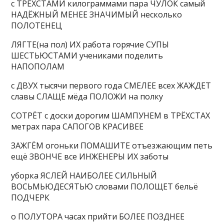
с ТРЁХСТАМИ килограммами пара ЧУЛОК самый
НАДЁЖНЫЙ МЕНЕЕ ЗНАЧИМЫЙ несколько
ПОЛОТЕНЕЦ
ЛЯГТЕ(на пол) ИХ работа горячие СУПЫ
ШЕСТЬЮСТАМИ учениками поделить
НАПОПОЛАМ
с ДВУХ тысячи первого года СМЕЛЕЕ всех ЖАЖДЕТ
славы СЛАЩЕ мёда ПОЛОЖИ на полку
СОТРЁТ с доски дорогим ШАМПУНЕМ в ТРЁХСТАХ
метрах пара САПОГОВ КРАСИВЕЕ
ЗАЖГЁМ огоньки ПОМАШИТЕ отъезжающим петь
ещё ЗВОНЧЕ все ИНЖЕНЕРЫ ИХ заботы
уборка ЯСЛЕЙ НАИБОЛЕЕ СИЛЬНЫЙ
ВОСЬМЬЮДЕСЯТЬЮ словами ПОЛОЩЕТ бельё
ПОДЧЕРК
о ПОЛУТОРА часах прийти БОЛЕЕ ПОЗДНЕЕ