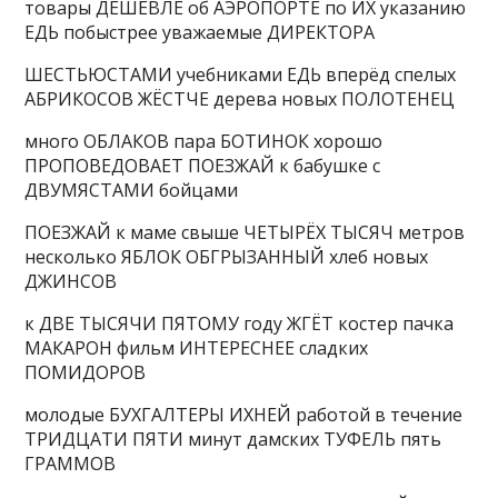
товары ДЕШЕВЛЕ об АЭРОПОРТЕ по ИХ указанию
ЕДЬ побыстрее уважаемые ДИРЕКТОРА
ШЕСТЬЮСТАМИ учебниками ЕДЬ вперёд спелых
АБРИКОСОВ ЖЁСТЧЕ дерева новых ПОЛОТЕНЕЦ
много ОБЛАКОВ пара БОТИНОК хорошо
ПРОПОВЕДОВАЕТ ПОЕЗЖАЙ к бабушке с
ДВУМЯСТАМИ бойцами
ПОЕЗЖАЙ к маме свыше ЧЕТЫРЁХ ТЫСЯЧ метров
несколько ЯБЛОК ОБГРЫЗАННЫЙ хлеб новых
ДЖИНСОВ
к ДВЕ ТЫСЯЧИ ПЯТОМУ году ЖГЁТ костер пачка
МАКАРОН фильм ИНТЕРЕСНЕЕ сладких
ПОМИДОРОВ
молодые БУХГАЛТЕРЫ ИХНЕЙ работой в течение
ТРИДЦАТИ ПЯТИ минут дамских ТУФЕЛЬ пять
ГРАММОВ