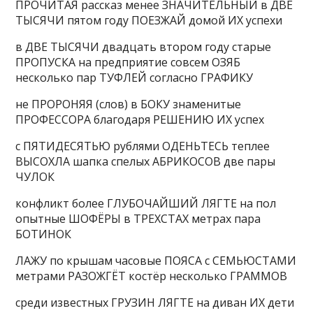
ПРОЧИТАЯ рассказ менее ЗНАЧИТЕЛЬНЫЙ в ДВЕ
ТЫСЯЧИ пятом году ПОЕЗЖАЙ домой ИХ успехи
в ДВЕ ТЫСЯЧИ двадцать втором году старые
ПРОПУСКА на предприятие совсем ОЗЯБ
несколько пар ТУФЛЕЙ согласно ГРАФИКУ
не ПРОРОНЯЯ (слов) в БОКУ знаменитые
ПРОФЕССОРА благодаря РЕШЕНИЮ ИХ успех
с ПЯТИДЕСЯТЬЮ рублями ОДЕНЬТЕСЬ теплее
ВЫСОХЛА шапка спелых АБРИКОСОВ две пары
ЧУЛОК
конфликт более ГЛУБОЧАЙШИЙ ЛЯГТЕ на пол
опытные ШОФЁРЫ в ТРЕХСТАХ метрах пара
БОТИНОК
ЛАЖУ по крышам часовые ПОЯСА с СЕМЬЮСТАМИ
метрами РАЗОЖГЁТ костёр несколько ГРАММОВ
среди известных ГРУЗИН ЛЯГТЕ на диван ИХ дети