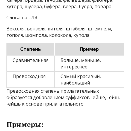
катера, ордера, тенора, фельдшера, флюгера,
хутора, шулера, буфера, веера, буера, повара
Слова на –ЛЯ
Векселя, вензеля, кителя, штабеля, штемпеля,
тополя, шомпола, колокола, купола
Степень
Пример
Сравнительная
Больше, меньше,
интереснее
Превосходная
Самый красивый,
наибольший
Превосходная степень прилагательных
образуется добавлением суффиксов -ейше, -ейш,
-ейшь к основе прилагательного.
Примеры: