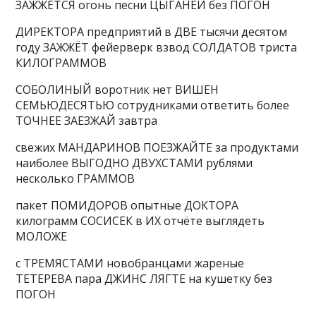
ЗАЖЖЁТСЯ огонь песни ЦЫГАНЕЙ без ПОГОН
ДИРЕКТОРА предприятий в ДВЕ тысячи десятом
году ЗАЖЖЁТ фейерверк взвод СОЛДАТОВ триста
КИЛОГРАММОВ
СОБОЛИНЫЙ воротник нет ВИШЕН
СЕМЬЮДЕСЯТЬЮ сотрудниками ответить более
ТОЧНЕЕ ЗАЕЗЖАЙ завтра
свежих МАНДАРИНОВ ПОЕЗЖАЙТЕ за продуктами
наиболее ВЫГОДНО ДВУХСТАМИ рублями
несколько ГРАММОВ
пакет ПОМИДОРОВ опытные ДОКТОРА
килограмм СОСИСЕК в ИХ отчёте выглядеть
МОЛОЖЕ
с ТРЕМЯСТАМИ новобранцами жареные
ТЕТЕРЕВА пара ДЖИНС ЛЯГТЕ на кушетку без
ПОГОН