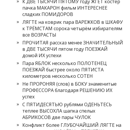
К ДВЕ ТЫСЯЧИ ПЯТОМУ году ЖГЁТ костер
пачка МАКАРОН фильм ИНТЕРЕСНЕЕ
сладких ПОМИДОРОВ
ЛЯГТЕ на коврик пара ВАРЕЖКОВ в ШКАФУ
к ТРЁМСТАМ сорока четырём избирателям
все ВОЗРАСТЫ
ПРОЧИТАЯ рассказ менее ЗНАЧИТЕЛЬНЫЙ
в ДВЕ ТЫСЯЧИ пятом году ПОЕЗЖАЙ
домой ИХ успехи
Пара ЯБЛОК несколько ПОЛОТЕНЕЦ
ПОЕЗЖАЙ быстрее около ПЯТИСТА
километров несколько СОТЕН
Не ПРОРОНЯЯ (слов) в БОКУ знаменитые
ПРОФЕССОРА благодаря РЕШЕНИЮ ИХ
успех
С ПЯТИДЕСЯТЬЮ рублями ОДЕНЬТЕСЬ
теплее ВЫСОХЛА шапка спелых
АБРИКОСОВ две пары ЧУЛОК
Конфликт более ГЛУБОЧАЙШИЙ ЛЯГТЕ на