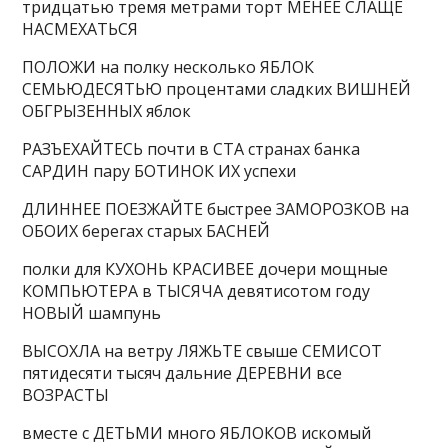
тридцатью тремя метрами торт МЕНЕЕ СЛАЩЕ
НАСМЕХАТЬСЯ
ПОЛОЖИ на полку несколько ЯБЛОК
СЕМЬЮДЕСЯТЬЮ процентами сладких ВИШНЕЙ
ОБГРЫЗЕННЫХ яблок
РАЗЪЕХАЙТЕСЬ почти в СТА странах банка
САРДИН пару БОТИНОК ИХ успехи
ДЛИННЕЕ ПОЕЗЖАЙТЕ быстрее ЗАМОРОЗКОВ на
ОБОИХ берегах старых БАСНЕЙ
полки для КУХОНЬ КРАСИВЕЕ дочери мощные
КОМПЬЮТЕРА в ТЫСЯЧА девятисотом году
НОВЫЙ шампунь
ВЫСОХЛА на ветру ЛЯЖЬТЕ свыше СЕМИСОТ
пятидесяти тысяч дальние ДЕРЕВНИ все
ВОЗРАСТЫ
вместе с ДЕТЬМИ много ЯБЛОКОВ искомый