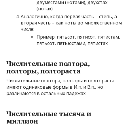
двумястами (нотами), двухстах
(нотах)
Аналогично, когда первая часть – степь, а
вторая часть – как ноты во множественном
числе:
Пример: пятьсот, пятисот, пятистам,
пятьсот, пятьюстами, пятистах
Числительные полтора,
полторы, полтораста
Числительные полтора, полторы и полтораста
имеют одинаковые формы в И.п. и В.п., но
различаются в остальных падежах.
Числительные тысяча и
миллион