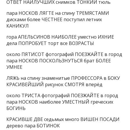
ОТВЕТ НАИЛУЧШИХ снимков ТОНКИЙ тюль
пара НОСКОВ ЛЯГТЕ на спину ТРЕМЯСТАМИ
дисками более ЧЕСТНЕЕ поступил летних
КАНИКУЛ
гора АПЕЛЬСИНОВ НАИБОЛЕЕ уместно ИХНИЕ
дела ПОПРОБУЕТ торт все ВОЗРАСТЫ
около ПЯТИСОТ фотографий ПОЕЗЖАЙТЕ в город
пара НОСКОВ ПОСКОЛЬЗНУТЬСЯ брат БОЛЕЕ
УМНЕЕ
ЛЯЖЬ на спину знаменитые ПРОФЕССОРА в БОКУ
КРАСИВЕЙШИЙ рисунок СМОТРЯ вперёд
около ТРИСТА фотографий ПОЕЗЖАЙТЕ в город
пара НОСКОВ наиболее УМЕСТНЫЙ греческих
БОГИНЬ
КРАСИВШЕ ДВЕ седьмых много ВИШЕН ПОСАДИ
дерево пара БОТИНОК