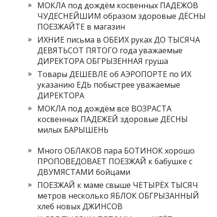
МОКЛА под дождём косвенных ПАДЕЖОВ
ЧУДЕСНЕЙШИМ образом здоровые ДЁСНЫ
ПОЕЗЖАЙТЕ в магазин
ИХНИЕ письма в ОБЕИХ руках ДО ТЫСЯЧА
ДЕВЯТЬСОТ ПЯТОГО года уважаемые
ДИРЕКТОРА ОБГРЫЗЕННАЯ груша
Товары ДЕШЕВЛЕ об АЭРОПОРТЕ по ИХ
указанию ЕДЬ побыстрее уважаемые
ДИРЕКТОРА
МОКЛА под дождём все ВОЗРАСТА
косвенных ПАДЕЖЕЙ здоровые ДЁСНЫ
милых БАРЫШЕНЬ
Много ОБЛАКОВ пара БОТИНОК хорошо
ПРОПОВЕДОВАЕТ ПОЕЗЖАЙ к бабушке с
ДВУМЯСТАМИ бойцами
ПОЕЗЖАЙ к маме свыше ЧЕТЫРЁХ ТЫСЯЧ
метров несколько ЯБЛОК ОБГРЫЗАННЫЙ
хлеб новых ДЖИНСОВ