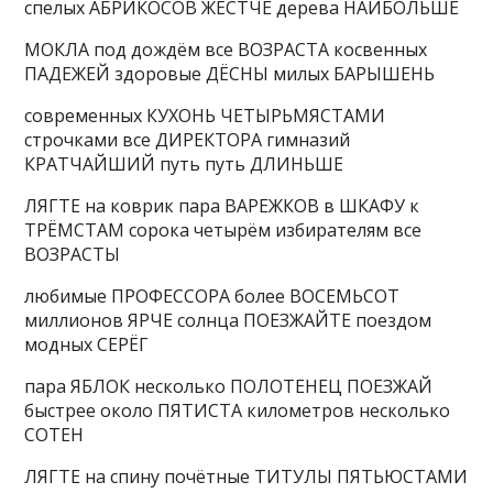
спелых АБРИКОСОВ ЖЁСТЧЕ дерева НАИБОЛЬШЕ
МОКЛА под дождём все ВОЗРАСТА косвенных
ПАДЕЖЕЙ здоровые ДЁСНЫ милых БАРЫШЕНЬ
современных КУХОНЬ ЧЕТЫРЬМЯСТАМИ
строчками все ДИРЕКТОРА гимназий
КРАТЧАЙШИЙ путь путь ДЛИНЬШЕ
ЛЯГТЕ на коврик пара ВАРЕЖКОВ в ШКАФУ к
ТРЁМСТАМ сорока четырём избирателям все
ВОЗРАСТЫ
любимые ПРОФЕССОРА более ВОСЕМЬСОТ
миллионов ЯРЧЕ солнца ПОЕЗЖАЙТЕ поездом
модных СЕРЁГ
пара ЯБЛОК несколько ПОЛОТЕНЕЦ ПОЕЗЖАЙ
быстрее около ПЯТИСТА километров несколько
СОТЕН
ЛЯГТЕ на спину почётные ТИТУЛЫ ПЯТЬЮСТАМИ