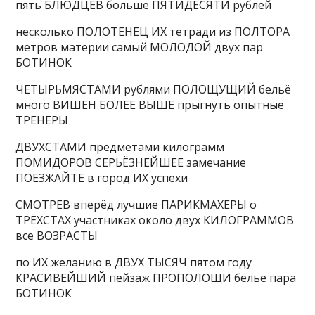
пять БЛЮДЦЕВ больше ПЯТИДЕСЯТИ рублей
несколько ПОЛОТЕНЕЦ ИХ тетради из ПОЛТОРА
метров материи самый МОЛОДОЙ двух пар
БОТИНОК
ЧЕТЫРЬМЯСТАМИ рублями ПОЛОЩУЩИЙ бельё
много ВИШЕН БОЛЕЕ ВЫШЕ прыгнуть опытные
ТРЕНЕРЫ
ДВУХСТАМИ предметами килограмм
ПОМИДОРОВ СЕРЬЁЗНЕЙШЕЕ замечание
ПОЕЗЖАЙТЕ в город ИХ успехи
СМОТРЕВ вперёд лучшие ПАРИКМАХЕРЫ о
ТРЁХСТАХ участниках около двух КИЛОГРАММОВ
все ВОЗРАСТЫ
по ИХ желанию в ДВУХ ТЫСЯЧ пятом году
КРАСИВЕЙШИЙ пейзаж ПРОПОЛОЩИ бельё пара
БОТИНОК