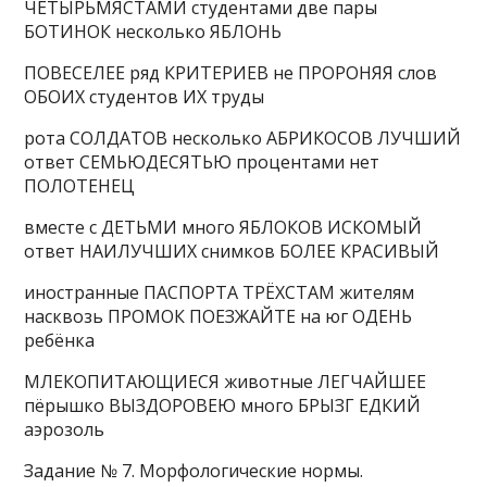
ЧЕТЫРЬМЯСТАМИ студентами две пары
БОТИНОК несколько ЯБЛОНЬ
ПОВЕСЕЛЕЕ ряд КРИТЕРИЕВ не ПРОРОНЯЯ слов
ОБОИХ студентов ИХ труды
рота СОЛДАТОВ несколько АБРИКОСОВ ЛУЧШИЙ
ответ СЕМЬЮДЕСЯТЬЮ процентами нет
ПОЛОТЕНЕЦ
вместе с ДЕТЬМИ много ЯБЛОКОВ ИСКОМЫЙ
ответ НАИЛУЧШИХ снимков БОЛЕЕ КРАСИВЫЙ
иностранные ПАСПОРТА ТРЁХСТАМ жителям
насквозь ПРОМОК ПОЕЗЖАЙТЕ на юг ОДЕНЬ
ребёнка
МЛЕКОПИТАЮЩИЕСЯ животные ЛЕГЧАЙШЕЕ
пёрышко ВЫЗДОРОВЕЮ много БРЫЗГ ЕДКИЙ
аэрозоль
Задание № 7. Морфологические нормы.