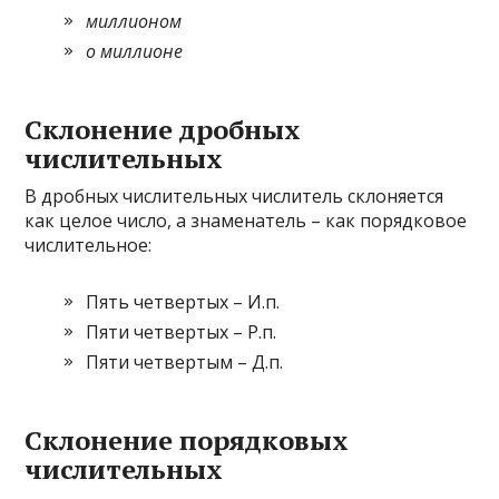
миллионом
о миллионе
Склонение дробных
числительных
В дробных числительных числитель склоняется
как целое число, а знаменатель – как порядковое
числительное:
Пять четвертых – И.п.
Пяти четвертых – Р.п.
Пяти четвертым – Д.п.
Склонение порядковых
числительных