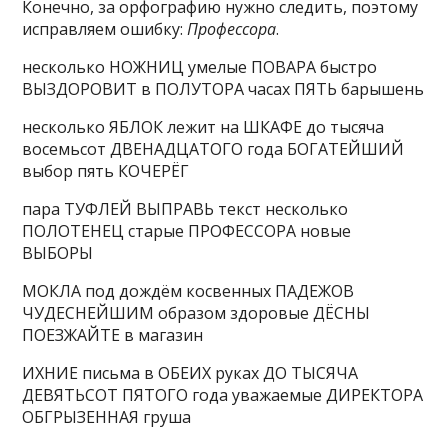
Конечно, за орфографию нужно следить, поэтому
исправляем ошибку:
Профессора
.
несколько НОЖНИЦ умелые ПОВАРА быстро
ВЫЗДОРОВИТ в ПОЛУТОРА часах ПЯТЬ барышень
несколько ЯБЛОК лежит на ШКАФЕ до тысяча
восемьсот ДВЕНАДЦАТОГО года БОГАТЕЙШИЙ
выбор пять КОЧЕРЁГ
пара ТУФЛЕЙ ВЫПРАВЬ текст несколько
ПОЛОТЕНЕЦ старые ПРОФЕССОРА новые
ВЫБОРЫ
МОКЛА под дождём косвенных ПАДЕЖОВ
ЧУДЕСНЕЙШИМ образом здоровые ДЁСНЫ
ПОЕЗЖАЙТЕ в магазин
ИХНИЕ письма в ОБЕИХ руках ДО ТЫСЯЧА
ДЕВЯТЬСОТ ПЯТОГО года уважаемые ДИРЕКТОРА
ОБГРЫЗЕННАЯ груша