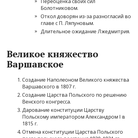
Переоценка своих сил
Болотниковом.
Откол доворян из-за разногласий во
главе с П. Ляпуновым.
Длительное ожидание Лжедмитрия.
Великое княжество
Варшавское
Создание Наполеоном Великого княжества
Варшавского в 1807 г.
Создание Царства Польского по решению
Венского конгресса.
Дарование конституции Царству
Польскому императором Александром I в
1815 г.
Отмена конституции Царства Польского