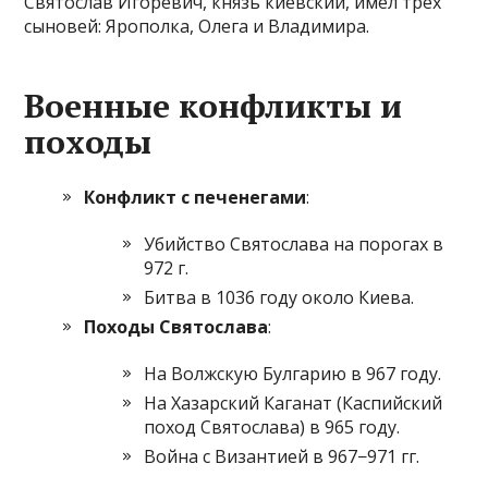
Святослав Игоревич, князь киевский, имел трёх
сыновей: Ярополка, Олега и Владимира.
Военные конфликты и
походы
Конфликт с печенегами
:
Убийство Святослава на порогах в
972 г.
Битва в 1036 году около Киева.
Походы Святослава
:
На Волжскую Булгарию в 967 году.
На Хазарский Каганат (Каспийский
поход Святослава) в 965 году.
Война с Византией в 967−971 гг.