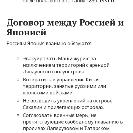
после польского восстания 1830-1831 гг.
Договор между Россией и
Японией
Россия и Япония взаимно обязуются:
Эвакуировать Маньчжурию за
исключением территорий с арендой
Ляодунского полуострова.
Возвратить в управление Китая
территории, занятые русскими или
японскими войсками.
Не возводить укреплений на острове
Сахалин и прилегающих островах.
Согласовать военные меры, не
препятствующие свободному плаванию в
проливах Лаперузовом и Татарском.