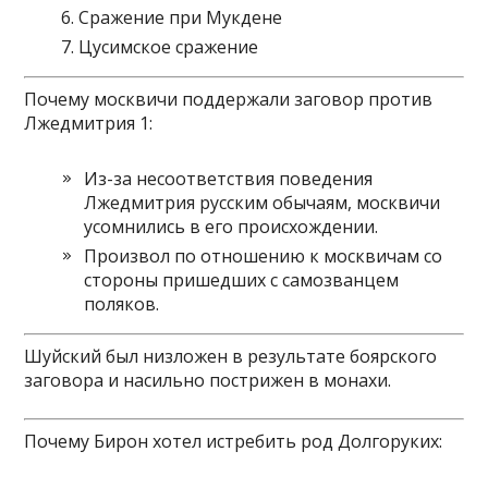
Сражение при Мукдене
Цусимское сражение
Почему москвичи поддержали заговор против
Лжедмитрия 1:
Из-за несоответствия поведения
Лжедмитрия русским обычаям, москвичи
усомнились в его происхождении.
Произвол по отношению к москвичам со
стороны пришедших с самозванцем
поляков.
Шуйский был низложен в результате боярского
заговора и насильно пострижен в монахи.
Почему Бирон хотел истребить род Долгоруких: