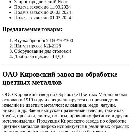
Запрос предложений № от
Подача заявок до 11.03.2024
Подача заявок до 06.03.2024
Подача заявок до 01.03.2024
Предлагаемые товары:
Втулка бро5ц5с5 160*70*300
Шатун пресса КД-2128
Оборудование для столовой
Дробилка щековая ЩД-6
ОАО Кировский завод по обработке
цветных металлов
ООО Кировский завод по Обработке Цветных Металлов был
основан в 1919 году и специализируется на производстве
изделий из цветных металлов: алюминия, меди, латуни,
никеля и др. Завод выпускает различные изделия, такие как
трубы, профили, листы, полосы, проволоку, фитинги и другие
металлоизделия. Продукция Кировского завода по обработке
цветных металлов широко используется в различных отраслях
промышленности, строительстве и сфере бытового