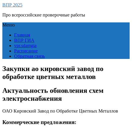
ВПР 2025
Про всероссийские проверочные работы
Меню
Главная
ВПР ГИА
vpr.sdamgia
Расписание
Обратная связь
Закупки ао кировский завод по
обработке цветных металлов
Актуальность обновления схем
электроснабжения
ОАО Кировский Завод по Обработке Цветных Металлов
Коммерческие предложения: