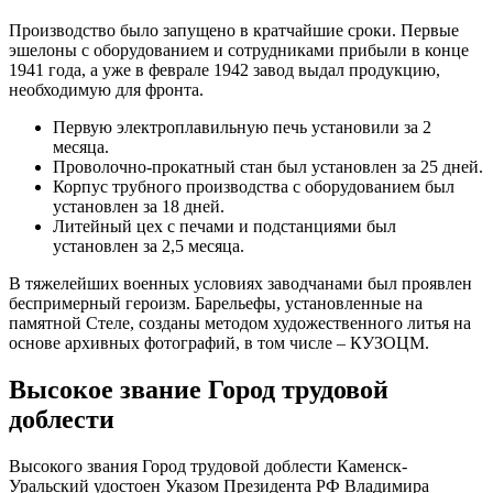
Производство было запущено в кратчайшие сроки. Первые
эшелоны с оборудованием и сотрудниками прибыли в конце
1941 года, а уже в феврале 1942 завод выдал продукцию,
необходимую для фронта.
Первую электроплавильную печь установили за 2
месяца.
Проволочно-прокатный стан был установлен за 25 дней.
Корпус трубного производства с оборудованием был
установлен за 18 дней.
Литейный цех с печами и подстанциями был
установлен за 2,5 месяца.
В тяжелейших военных условиях заводчанами был проявлен
беспримерный героизм. Барельефы, установленные на
памятной Стеле, созданы методом художественного литья на
основе архивных фотографий, в том числе – КУЗОЦМ.
Высокое звание Город трудовой
доблести
Высокого звания Город трудовой доблести Каменск-
Уральский удостоен Указом Президента РФ Владимира