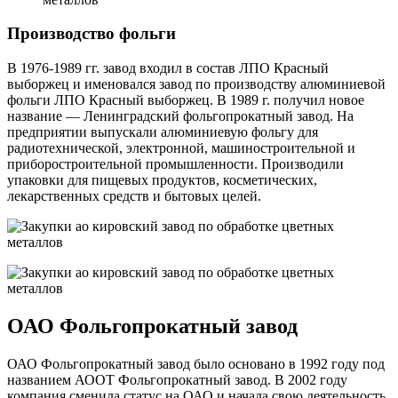
Производство фольги
В 1976-1989 гг. завод входил в состав ЛПО Красный
выборжец и именовался завод по производству алюминиевой
фольги ЛПО Красный выборжец. В 1989 г. получил новое
название — Ленинградский фольгопрокатный завод. На
предприятии выпускали алюминиевую фольгу для
радиотехнической, электронной, машиностроительной и
приборостроительной промышленности. Производили
упаковки для пищевых продуктов, косметических,
лекарственных средств и бытовых целей.
ОАО Фольгопрокатный завод
ОАО Фольгопрокатный завод было основано в 1992 году под
названием АООТ Фольгопрокатный завод. В 2002 году
компания сменила статус на ОАО и начала свою деятельность