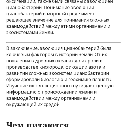
оксигенации, также были связаны с эволюцией
цианобактерий. Понимание эволюции
цианобактерий в морской среде имеет
решающее значение для понимания сложных
взаимодействий между этими организмами и
экосистемами Земли.
В заключение, эволюция цианобактерий была
ключевым фактором в истории Земли. От их
появления в древних океанах до их роли в
производстве кислорода, фиксации азота и
развитии сложных экосистем цианобактерии
сформировали биологию и геохимию планеты.
Изучение их эволюционного пути дает ценную
информацию о происхождении жизни и
взаимодействии между организмами и
окружающей их средой.
Чем питаются