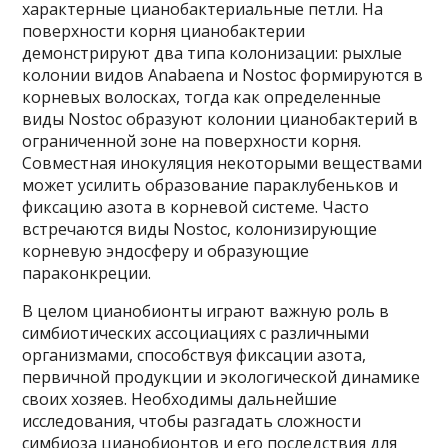
характерные цианобактериальные петли. На
поверхности корня цианобактерии
демонстрируют два типа колонизации: рыхлые
колонии видов Anabaena и Nostoc формируются в
корневых волосках, тогда как определенные
виды Nostoc образуют колонии цианобактерий в
ограниченной зоне на поверхности корня.
Совместная инокуляция некоторыми веществами
может усилить образование параклубеньков и
фиксацию азота в корневой системе. Часто
встречаются виды Nostoc, колонизирующие
корневую эндосферу и образующие
параконкреции.
В целом цианобионты играют важную роль в
симбиотических ассоциациях с различными
организмами, способствуя фиксации азота,
первичной продукции и экологической динамике
своих хозяев. Необходимы дальнейшие
исследования, чтобы разгадать сложности
симбиоза цианобионтов и его последствия для