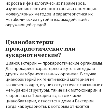
их роста и физиологических параметров,
изучение их генетического состава с помощью
молекулярных методов и характеристика их
метаболических путей и взаимодействий с
окружающей средой.
Цианобактерии
прокариотические или
эукариотические?
Цианобактерии — прокариотические организмы.
Для прокариот характерно отсутствие ядра и
других мембраносвязанных органелл. В случае
цианобактерий их генетический материал не
заключен в ядро, и у них отсутствуют связанные с
мембраной структуры, такие как митохондрии и
хлоропласты.Прокариоты, в том числе
цианобактерии, относятся к домен Бактерии,
тогда как эукариоты, к которым относятся