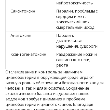
нейротоксичность
Сакситоксин
Паралич, проблемы с
сердцем и жкт,
токсический шок,
смертельный исход
Анатоксин
Паралич,
дыхательные
нарушения, судороги
Ксантогенатоксин
Раздражение кожи и
слизистых, отеки,
рвота
Отслеживание и контроль за наличием
цианобактерий в окружающей среде играют
важную роль в обеспечении безопасности как для
человека, так и для экосистем. Сохранение
экологического баланса и здоровья наших
водоемов требует внимания к проблеме
цианобактерий и цианотоксинов. Благодаря
мониторингу и превентивным мерам можно