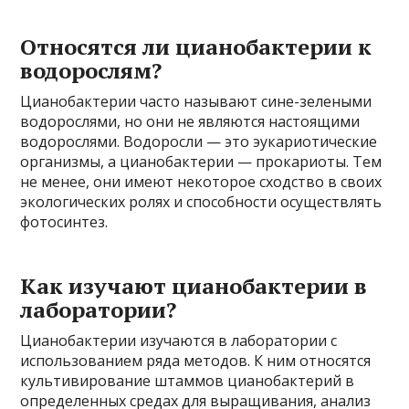
Относятся ли цианобактерии к
водорослям?
Цианобактерии часто называют сине-зелеными
водорослями, но они не являются настоящими
водорослями. Водоросли — это эукариотические
организмы, а цианобактерии — прокариоты. Тем
не менее, они имеют некоторое сходство в своих
экологических ролях и способности осуществлять
фотосинтез.
Как изучают цианобактерии в
лаборатории?
Цианобактерии изучаются в лаборатории с
использованием ряда методов. К ним относятся
культивирование штаммов цианобактерий в
определенных средах для выращивания, анализ