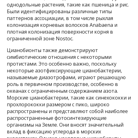
однодольные растения, такие как пшеница и рис.
Были идентифицированы различные типы
паттернов ассоциации, в том числе рыхлая
колонизация корневых волосков Anabaena и
плотная колонизация поверхности корня в
ограниченной зоне Nostoc.
Цианобионты также демонстрируют
симбиотические отношения с некоторыми
протистами. Это особенно важно, поскольку
некоторые азотфиксирующие цианобактерии,
называемые диазотрофами, играют решающую
роль в первичном производстве, особенно в
океанах с ограниченным содержанием азота.
Морские цианобактерии, такие как синехококки и
прохлорококки размером с пико, широко
распространены и представляют собой наиболее
распространенные фотосинтезирующие
организмы на Земле. Они вносят значительный
вклад в фиксацию углерода в морских