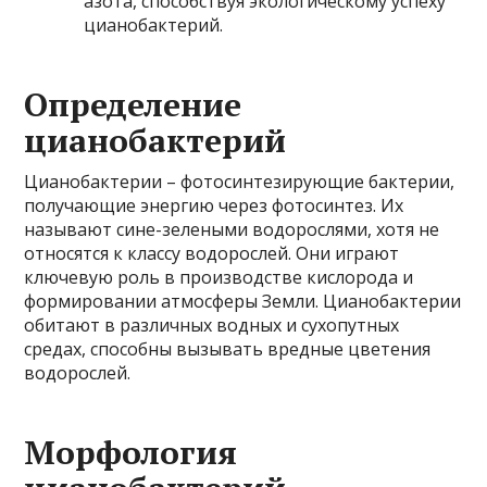
азота, способствуя экологическому успеху
цианобактерий.
Определение
цианобактерий
Цианобактерии – фотосинтезирующие бактерии,
получающие энергию через фотосинтез. Их
называют сине-зелеными водорослями, хотя не
относятся к классу водорослей. Они играют
ключевую роль в производстве кислорода и
формировании атмосферы Земли. Цианобактерии
обитают в различных водных и сухопутных
средах, способны вызывать вредные цветения
водорослей.
Морфология