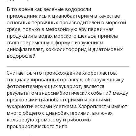
В то время как зеленые водоросли
присоединились к цианобактериям в качестве
основных первичных производителей в морской
среде, только в мезозойскую эру первичная
продукция в водах морского шельфа приняла
свою современную форму с излучением
динофлагеллят, кокколитофорид и диатомовых
водорослей.
Считается, что происхождение хлоропластов,
специализированных органелл, обнаруженных у
фотосинтезирующих эукариот, является
результатом эндосимбиотических событий между
предковыми цианобактериями и ранними
эукариотическими клетками. Хлоропласты имеют
много общего с цианобактериями, включая
кольцевую хромосому и рибосомы
прокариотического типа.