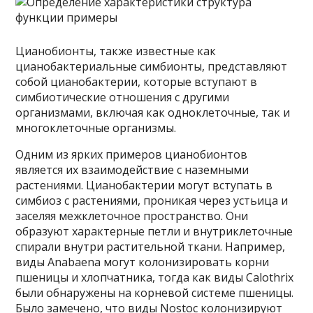
Цианобионты, также известные как
цианобактериальные симбионты, представляют
собой цианобактерии, которые вступают в
симбиотические отношения с другими
организмами, включая как одноклеточные, так и
многоклеточные организмы.
Одним из ярких примеров цианобионтов
является их взаимодействие с наземными
растениями. Цианобактерии могут вступать в
симбиоз с растениями, проникая через устьица и
заселяя межклеточное пространство. Они
образуют характерные петли и внутриклеточные
спирали внутри растительной ткани. Например,
виды Anabaena могут колонизировать корни
пшеницы и хлопчатника, тогда как виды Calothrix
были обнаружены на корневой системе пшеницы.
Было замечено, что виды Nostoc колонизируют