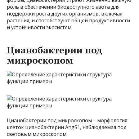
формы, цианобактерии играют жизненно важную
роль в обеспечении биодоступного азота для
поддержки роста других организмов, включая
растения, и способствуют общей продуктивности
и устойчивости экосистем.
Цианобактерии под
микроскопом
Цианобактерии под микроскопом – морфология
клеток цианобактерии AngS1, наблюдаемая под
световым микроскопом.