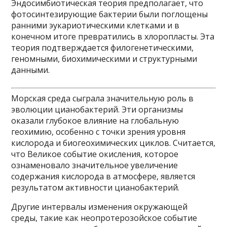
Эндосимбиотическая теория предполагает, что
фотосинтезирующие бактерии были поглощены
ранними эукариотическими клетками и в
конечном итоге превратились в хлоропласты. Эта
теория подтверждается филогенетическими,
геномными, биохимическими и структурными
данными.
Морская среда сыграла значительную роль в
эволюции цианобактерий. Эти организмы
оказали глубокое влияние на глобальную
геохимию, особенно с точки зрения уровня
кислорода и биогеохимических циклов. Считается,
что Великое событие окисления, которое
ознаменовало значительное увеличение
содержания кислорода в атмосфере, является
результатом активности цианобактерий.
Другие интервалы изменения окружающей
среды, такие как неопротерозойское событие