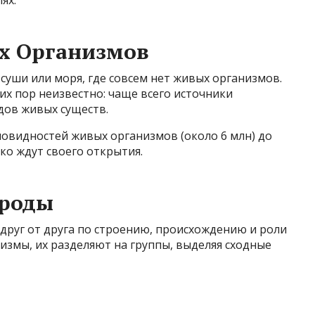
ях.
х Организмов
 суши или моря, где совсем нет живых организмов.
их пор неизвестно: чаще всего источники
идов живых существ.
новидностей живых организмов (около 6 млн) до
ко ждут своего открытия.
ироды
друг от друга по строению, происхождению и роли
измы, их разделяют на группы, выделяя сходные