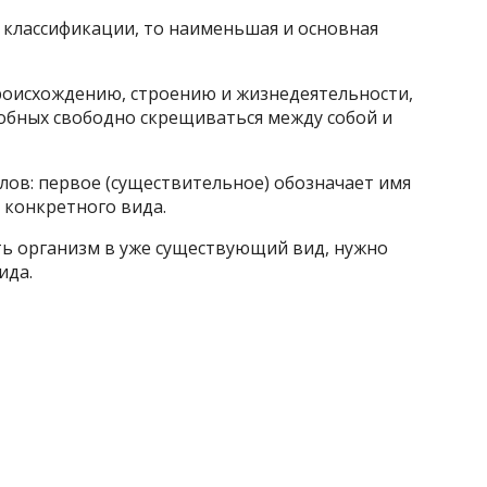
 классификации, то наименьшая и основная
происхождению, строению и жизнедеятельности,
обных свободно скрещиваться между собой и
слов: первое (существительное) обозначает имя
 конкретного вида.
ь организм в уже существующий вид, нужно
ида.