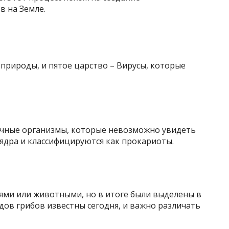
в на Земле.
природы, и пятое царство – Вирусы, которые
очные организмы, которые невозможно увидеть
ядра и классифицируются как прокариоты.
ями или животными, но в итоге были выделены в
дов грибов известны сегодня, и важно различать