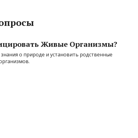
Вопросы
фицировать Живые Организмы?
 знания о природе и установить родственные
организмов.