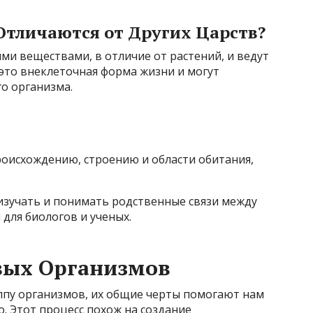
Отличаются от Других Царств?
и веществами, в отличие от растений, и ведут
это внеклеточная форма жизни и могут
о организма.
происхождению, строению и области обитания,
изучать и понимать родственные связи между
 для биологов и ученых.
вых Организмов
ппу организмов, их общие черты помогают нам
. Этот процесс похож на создание