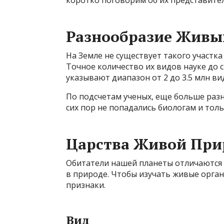
коротко поговорим об их представител
Разнообразие Живы
На Земле не существует такого участка
Точное количество их видов науке до с
указывают диапазон от 2 до 3.5 млн в
По подсчетам ученых, еще больше раз
сих пор не попадались биологам и толь
Царства Живой Пр
Обитатели нашей планеты отличаются 
в природе. Чтобы изучать живые орган
признаки.
Вид