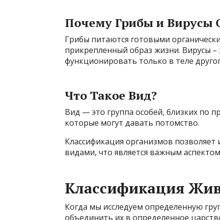
Почему Грибы и Вирусы 
Грибы питаются готовыми органическим
прикрепленный образ жизни. Вирусы – 
функционировать только в теле другог
Что Такое Вид?
Вид — это группа особей, близких по 
которые могут давать потомство.
Классификация организмов позволяет 
видами, что является важным аспектом
Классификация Жи
Когда мы исследуем определенную гру
объединить их в определенное царство