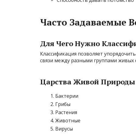
Способность давать потомство
Часто Задаваемые 
Для Чего Нужно Класси
Классификация позволяет упорядочить
связи между разными группами живых 
Царства Живой Природы
Бактерии
Грибы
Растения
Животные
Вирусы