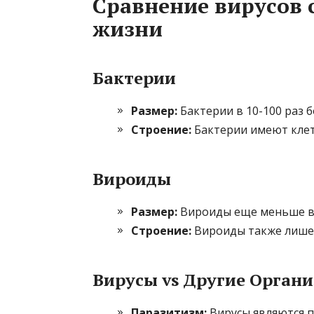
Сравнение вирусов
жизни
Бактерии
Размер:
Бактерии в 10-100 раз 
Строение:
Бактерии имеют клет
Вироиды
Размер:
Вироиды еще меньше в
Строение:
Вироиды также лишен
Вирусы vs Другие Орган
Паразитизм:
Вирусы являются п