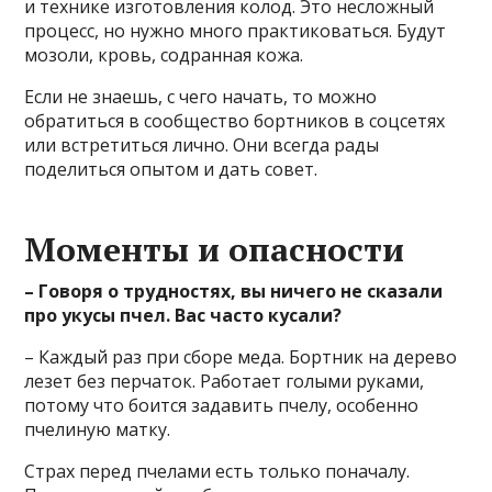
и технике изготовления колод. Это несложный
процесс, но нужно много практиковаться. Будут
мозоли, кровь, содранная кожа.
Если не знаешь, с чего начать, то можно
обратиться в сообщество бортников в соцсетях
или встретиться лично. Они всегда рады
поделиться опытом и дать совет.
Моменты и опасности
– Говоря о трудностях, вы ничего не сказали
про укусы пчел. Вас часто кусали?
– Каждый раз при сборе меда. Бортник на дерево
лезет без перчаток. Работает голыми руками,
потому что боится задавить пчелу, особенно
пчелиную матку.
Страх перед пчелами есть только поначалу.