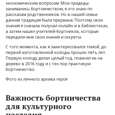
экономическим вопросам. Мои прадеды
занимались бортничеством, я это знаю по
рассказам родственников. Но в нашей семье
данная традиция была прервана. Поэтому свои
знания я сначала получал онлайн и в библиотеках,
а затем нашел учителей-бортников, которые
передали мне свои знания и секреты.
С того момента, как я заинтересовался темой, до
первой изготовленной колоды прошло пять лет.
Первую колоду делал целый год, повесил ее на
дерево в 2016 году и с тех пор практикую
бортничество.
Фото из личного архива героя
Важность бортничества
для культурного
наследия