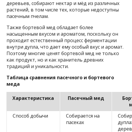
деревьев, собирают нектар и мёд из различных
растений, в том числе тех, которые недоступны
пасечным пчелам.
Также бортевой мед обладает более
насыщенным вкусом и ароматом, поскольку он
проходит естественный процесс ферментации
внутри дупла, что дает ему особый вкус и аромат.
Поэтому многие ценят бортевой мед не только
как продукт, но и как хранитель древних
традиций и уникальности.
Таблица сравнения пасечного и бортевого
меда
Характеристика
Пасечный мед
Бор
Способ добычи
Собирается на
Собир
пасеках
дупла
дере