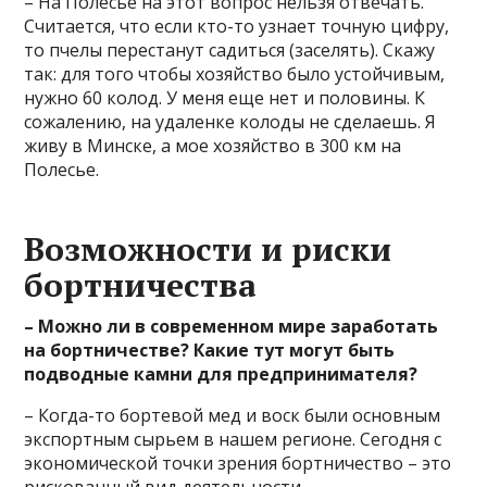
– На Полесье на этот вопрос нельзя отвечать.
Считается, что если кто-то узнает точную цифру,
то пчелы перестанут садиться (заселять). Скажу
так: для того чтобы хозяйство было устойчивым,
нужно 60 колод. У меня еще нет и половины. К
сожалению, на удаленке колоды не сделаешь. Я
живу в Минске, а мое хозяйство в 300 км на
Полесье.
Возможности и риски
бортничества
– Можно ли в современном мире заработать
на бортничестве? Какие тут могут быть
подводные камни для предпринимателя?
– Когда-то бортевой мед и воск были основным
экспортным сырьем в нашем регионе. Сегодня с
экономической точки зрения бортничество – это