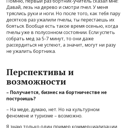
Помню, первый раз бортник-учитель сказал мне:
Давай, лезь на дерево и смотри пчел. У меня
тряслись руки и ноги. Но после того, как тебя пару
десятков раз ужалили пчелы, ты перестаешь их
бояться. Вообще есть такое время осенью, когда
пчелы уже в полусонном состоянии. Если успеть
собрать мед за 5-7 минут, то они даже
рассердиться не успеют, а значит, могут ни разу
не ужалить бортника.
Перспективы и
возможности
– Получается, бизнес на бортничестве не
построишь?
– На меде, думаю, нет. Но на культурном
феномене и туризме – возможно.
Я знаю только один пример коммерциализации