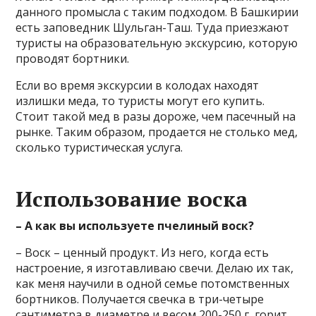
данного промысла с таким подходом. В Башкирии
есть заповедник Шульган-Таш. Туда приезжают
туристы на образовательную экскурсию, которую
проводят бортники.
Если во время экскурсии в колодах находят
излишки меда, то туристы могут его купить.
Стоит такой мед в разы дороже, чем пасечный на
рынке. Таким образом, продается не столько мед,
сколько туристическая услуга.
Использование воска
– А как вы используете пчелиный воск?
– Воск – ценный продукт. Из него, когда есть
настроение, я изготавливаю свечи. Делаю их так,
как меня научили в одной семье потомственных
бортников. Получается свечка в три-четыре
сантиметра в диаметре и весом 200-250 г, горит