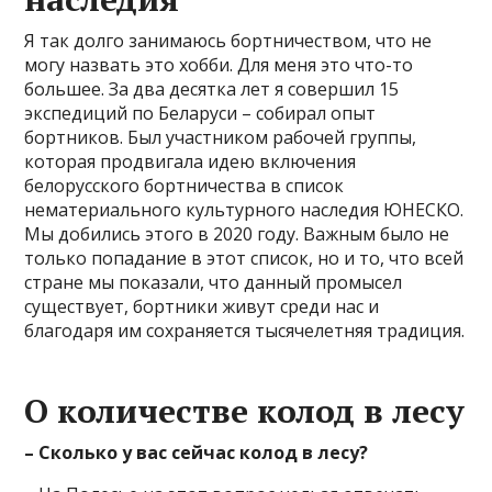
Я так долго занимаюсь бортничеством, что не
могу назвать это хобби. Для меня это что-то
большее. За два десятка лет я совершил 15
экспедиций по Беларуси – собирал опыт
бортников. Был участником рабочей группы,
которая продвигала идею включения
белорусского бортничества в список
нематериального культурного наследия ЮНЕСКО.
Мы добились этого в 2020 году. Важным было не
только попадание в этот список, но и то, что всей
стране мы показали, что данный промысел
существует, бортники живут среди нас и
благодаря им сохраняется тысячелетняя традиция.
О количестве колод в лесу
– Сколько у вас сейчас колод в лесу?