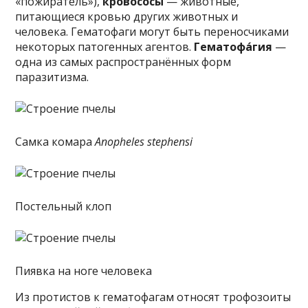
«пожиратель»),
кровососы
— животные,
питающиеся кровью других животных и
человека. Гематофаги могут быть переносчиками
некоторых патогенных агентов.
Гематофа́гия
—
одна из самых распространённых форм
паразитизма.
Самка комара
Anopheles stephensi
Постельный клоп
Пиявка на ноге человека
Из протистов к гематофагам относят трофозоиты