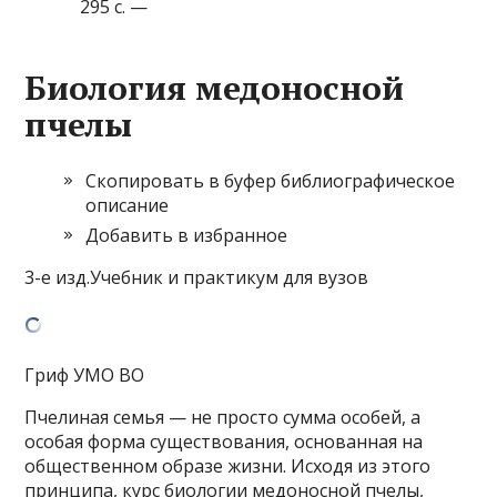
295 с. —
Биология медоносной
пчелы
Скопировать в буфер библиографическое
описание
Добавить в избранное
3-е изд.Учебник и практикум для вузов
Гриф УМО ВО
Пчелиная семья — не просто сумма особей, а
особая форма существования, основанная на
общественном образе жизни. Исходя из этого
принципа, курс биологии медоносной пчелы,