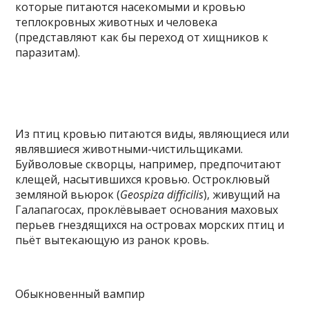
которые питаются насекомыми и кровью
теплокровных животных и человека
(представляют как бы переход от хищников к
паразитам).
Из птиц кровью питаются виды, являющиеся или
являвшиеся животными-чистильщиками.
Буйволовые скворцы, например, предпочитают
клещей, насытившихся кровью. Остроклювый
земляной вьюрок (
Geospiza difficilis
), живущий на
Галапагосах, проклёвывает основания маховых
перьев гнездящихся на островах морских птиц и
пьёт вытекающую из ранок кровь.
Обыкновенный вампир