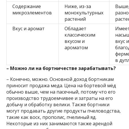
Содержание
Ниже, из-за
Выше,
микроэлементов
монокультурных
разно
растений
расте
Вкус и аромат
Обладает
Имее
классическим
насы
вкусом и
вкус 
ароматом
благо
ферм
в дуп
– Можно ли на бортничестве зарабатывать?
– Конечно, можно. Основной доход бортникам
приносит продажа меда. Цена на бортевой мёд
обычно выше, чем на пасечный, потому что его
производство трудоемчивее и затраты на его
добычу и обработку велики. Также бортники
могут продавать другие продукты пчеловодства,
такие как воск, прополис, пчелиный яд.
Некоторые из них занимаются также арендой