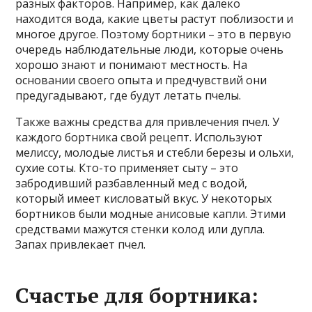
разных факторов. Например, как далеко
находится вода, какие цветы растут поблизости и
многое другое. Поэтому бортники – это в первую
очередь наблюдательные люди, которые очень
хорошо знают и понимают местность. На
основании своего опыта и предчувствий они
предугадывают, где будут летать пчелы.
Также важны средства для привлечения пчел. У
каждого бортника свой рецепт. Используют
мелиссу, молодые листья и стебли березы и ольхи,
сухие соты. Кто-то применяет сыту – это
забродивший разбавленный мед с водой,
который имеет кисловатый вкус. У некоторых
бортников были модные анисовые капли. Этими
средствами мажутся стенки колод или дупла.
Запах привлекает пчел.
Счастье для бортника: