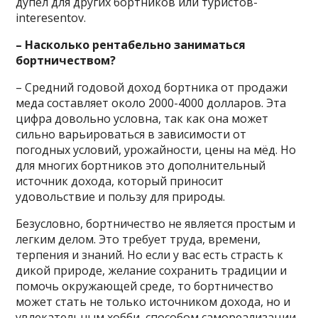
дупел для других бортников или туристов-
interesentov.
– Насколько рентабельно заниматься
бортничеством?
– Средний годовой доход бортника от продажи
меда составляет около 2000-4000 долларов. Эта
цифра довольно условна, так как она может
сильно варьироваться в зависимости от
погодных условий, урожайности, цены на мёд. Но
для многих бортников это дополнительный
источник дохода, который приносит
удовольствие и пользу для природы.
Безусловно, бортничество не является простым и
легким делом. Это требует труда, времени,
терпения и знаний. Но если у вас есть страсть к
дикой природе, желание сохранить традиции и
помочь окружающей среде, то бортничество
может стать не только источником дохода, но и
увлекательным хобби, способом самореализации