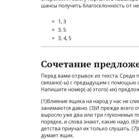
шансы получить благосклонность от не
1, 3
3, 5
3, 4, 5
Сочетание предлож
Перед вами отрывок из текста. Среди п
связано(-ы) с предыдущим с помощью 
Напишите номер(-а) этого(-их) предлож
(1)Влияние ящика на народ у нас не сл
занимаются давно. (3)И прежде всего о
выросло уже два или три глухонемых по
порядке, и слова знают, какие надо. (6
детства приучал их только слушать. (7
думает ящик.