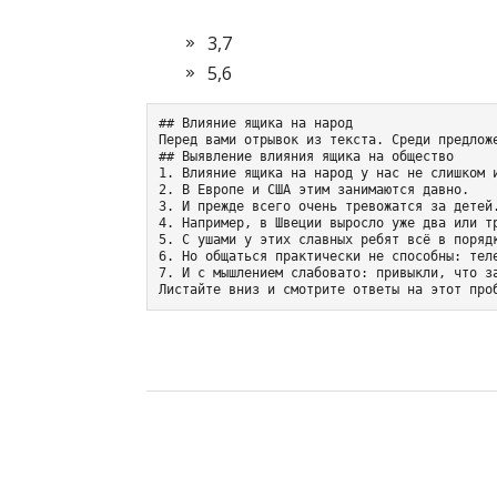
3,7
5,6
## Влияние ящика на народ

Перед вами отрывок из текста. Среди предлож
## Выявление влияния ящика на общество

1. Влияние ящика на народ у нас не слишком и
2. В Европе и США этим занимаются давно.

3. И прежде всего очень тревожатся за детей.
4. Например, в Швеции выросло уже два или тр
5. С ушами у этих славных ребят всё в порядк
6. Но общаться практически не способны: теле
7. И с мышлением слабовато: привыкли, что за
Листайте вниз и смотрите ответы на этот про