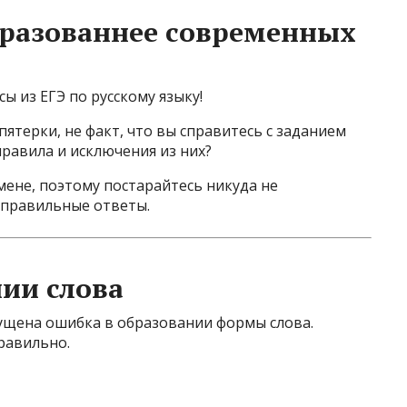
бразованнее современных
ы из ЕГЭ по русскому языку!
пятерки, не факт, что вы справитесь с заданием
правила и исключения из них?
мене, поэтому постарайтесь никуда не
 правильные ответы.
ии слова
ущена ошибка в образовании формы слова.
равильно.