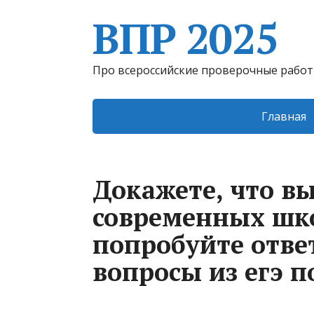
ВПР 2025
Про всероссийские проверочные рабо
Главная
Докажете, что в
современных шк
попробуйте ответ
вопросы из егэ п