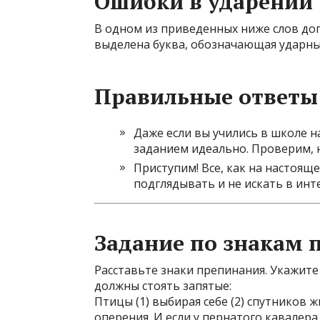
Ошибки в ударении
В одном из приведенных ниже слов до
выделена буква, обозначающая ударный
Правильные ответы
Даже если вы учились в школе на
заданием идеально. Проверим, н
Приступим! Все, как на настоящ
подглядывать и не искать в ин
Задание по знакам 
Расставьте знаки препинания. Укажите
должны стоять запятые:
Птицы (1) выбирая себе (2) спутников
оперения. И если у пернатого кавалера 