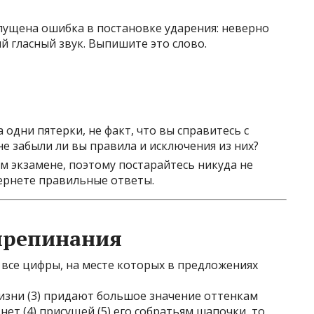
пущена ошибка в постановке ударения: неверно
 гласный звук. Выпишите это слово.
 одни пятерки, не факт, что вы справитесь с
е забыли ли вы правила и исключения из них?
ем экзамене, поэтому постарайтесь никуда не
тернете правильные ответы.
препинания
 все цифры, на месте которых в предложениях
 жизни (3) придают большое значение оттенкам
нет (4) присущей (5) его собратьям шапочки, то