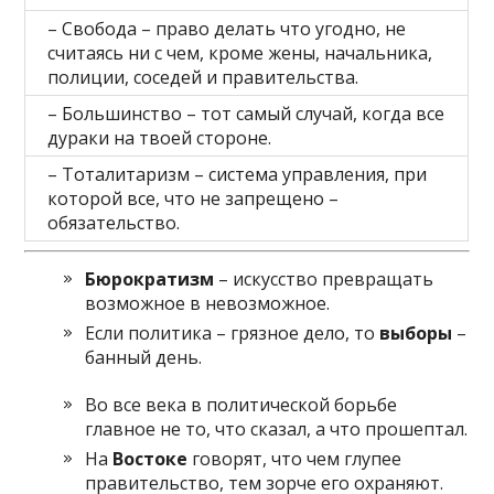
– Свобода – право делать что угодно, не
считаясь ни с чем, кроме жены, начальника,
полиции, соседей и правительства.
– Большинство – тот самый случай, когда все
дураки на твоей стороне.
– Тоталитаризм – система управления, при
которой все, что не запрещено –
обязательство.
Бюрократизм
– искусство превращать
возможное в невозможное.
Если политика – грязное дело, то
выборы
–
банный день.
Во все века в политической борьбе
главное не то, что сказал, а что прошептал.
На
Востоке
говорят, что чем глупее
правительство, тем зорче его охраняют.