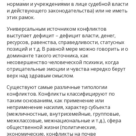
нормами и учреждениями в лице судебной власти
и действующего законодательства) или не иметь
этих рамок.
Универсальным источником конфликтов
выступает дефицит – дефицит власти, денег,
ресурсов, равенства, справедливости, статусных
позиций и т.д. В равной мере можно говорить и о
доминанте такого источника, как
несовершенство человеческой психики, когда
отрицательные эмоции и чувства нередко берут
верх над здравым смыслом.
Существуют самые различные типологии
конфликтов. Конфликты классифицируют по
таким основаниям, как применение или
неприменение насилия, характер субъекта
(межличностные, внутрисемейные, групповые,
межклассовые, межнациональные и т.д.), сфера
общественной жизни (политические,
экономические, конфликты на почве