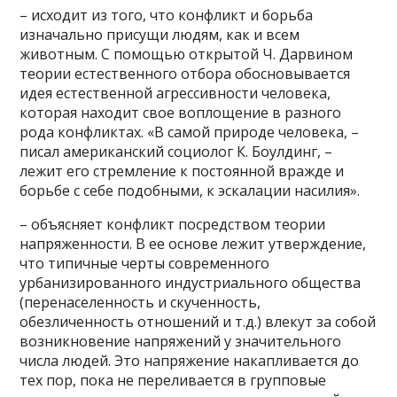
– исходит из того, что конфликт и борьба
изначально присущи людям, как и всем
животным. С помощью открытой Ч. Дарвином
теории естественного отбора обосновывается
идея естественной агрессивности человека,
которая находит свое воплощение в разного
рода конфликтах. «В самой природе человека, –
писал американский социолог К. Боулдинг, –
лежит его стремление к постоянной вражде и
борьбе с себе подобными, к эскалации насилия».
– объясняет конфликт посредством теории
напряженности. В ее основе лежит утверждение,
что типичные черты современного
урбанизированного индустриального общества
(перенаселенность и скученность,
обезличенность отношений и т.д.) влекут за собой
возникновение напряжений у значительного
числа людей. Это напряжение накапливается до
тех пор, пока не переливается в групповые