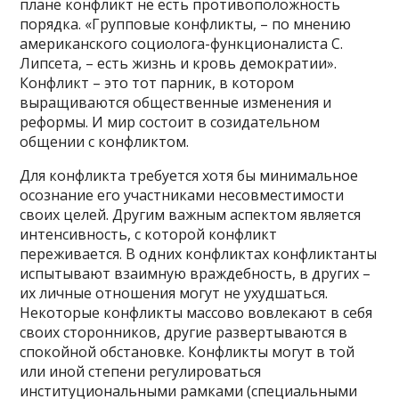
плане конфликт не есть противоположность
порядка. «Групповые конфликты, – по мнению
американского социолога-функционалиста С.
Липсета, – есть жизнь и кровь демократии».
Конфликт – это тот парник, в котором
выращиваются общественные изменения и
реформы. И мир состоит в созидательном
общении с конфликтом.
Для конфликта требуется хотя бы минимальное
осознание его участниками несовместимости
своих целей. Другим важным аспектом является
интенсивность, с которой конфликт
переживается. В одних конфликтах конфликтанты
испытывают взаимную враждебность, в других –
их личные отношения могут не ухудшаться.
Некоторые конфликты массово вовлекают в себя
своих сторонников, другие развертываются в
спокойной обстановке. Конфликты могут в той
или иной степени регулироваться
институциональными рамками (специальными