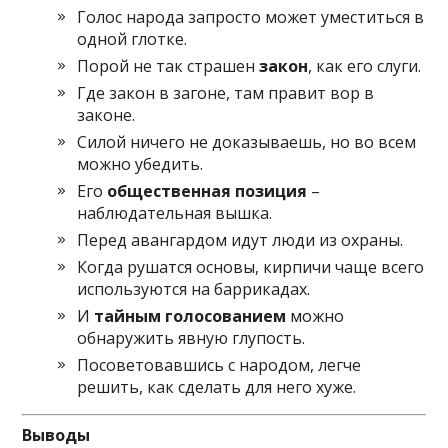
Голос народа запросто может уместиться в
одной глотке.
Порой не так страшен
закон
, как его слуги.
Где закон в загоне, там правит вор в
законе.
Силой ничего не доказываешь, но во всем
можно убедить.
Его
общественная позиция
–
наблюдательная вышка.
Перед авангардом идут люди из охраны.
Когда рушатся основы, кирпичи чаще всего
используются на баррикадах.
И
тайным голосованием
можно
обнаружить явную глупость.
Посоветовавшись с народом, легче
решить, как сделать для него хуже.
Выводы