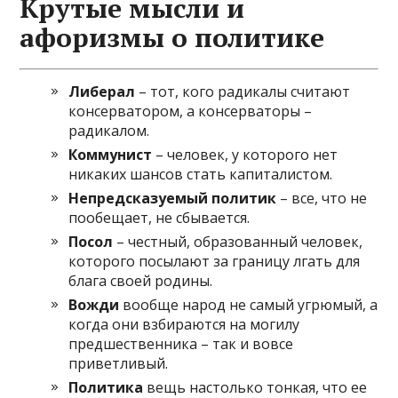
Крутые мысли и
афоризмы о политике
Либерал
– тот, кого радикалы считают
консерватором, а консерваторы –
радикалом.
Коммунист
– человек, у которого нет
никаких шансов стать капиталистом.
Непредсказуемый политик
– все, что не
пообещает, не сбывается.
Посол
– честный, образованный человек,
которого посылают за границу лгать для
блага своей родины.
Вожди
вообще народ не самый угрюмый, а
когда они взбираются на могилу
предшественника – так и вовсе
приветливый.
Политика
вещь настолько тонкая, что ее