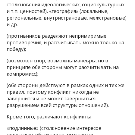
столкновения идеологических, социокультурных
и т.п. ценностей), «география» (локальные,
региональные, внутристрановые, межстрановые)
и др.
(противников разделяют непримиримые
противоречия, и рассчитывать можно только на
победу);
(возможен спор, возможны маневры, но в
принципе обе стороны могут рассчитывать на
компромисс);
(обе стороны действуют в рамках одних и тех же
правил, поэтому конфликт никогда не
завершится и не может завершиться
разрушением всей структуры отношений).
Кроме того, различают конфликты:
«подлинные» (столкновение интересов
существует объективно, осознается