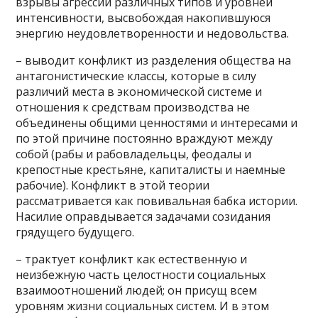
взрывы агрессии различных типов и уровней
интенсивности, высвобождая накопившуюся
энергию неудовлетворенности и недовольства.
– выводит конфликт из разделения общества на
антагонистические классы, которые в силу
различий места в экономической системе и
отношения к средствам производства не
объединены общими ценностями и интересами и
по этой причине постоянно враждуют между
собой (рабы и рабовладельцы, феодалы и
крепостные крестьяне, капиталисты и наемные
рабочие). Конфликт в этой теории
рассматривается как повивальная бабка истории.
Насилие оправдывается задачами созидания
грядущего будущего.
– трактует конфликт как естественную и
неизбежную часть целостности социальных
взаимоотношений людей; он присущ всем
уровням жизни социальных систем. И в этом