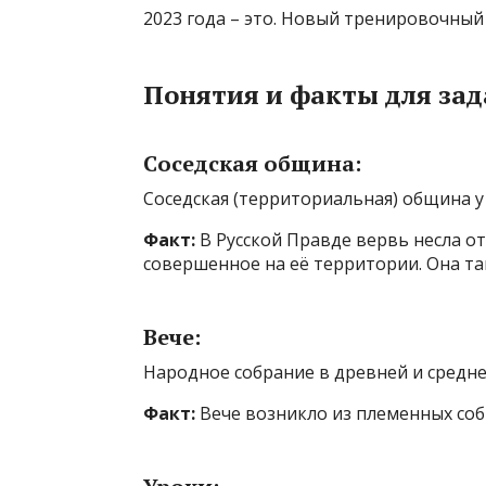
2023 года – это. Новый тренировочный
Понятия и факты для за
Соседская община:
Соседская (территориальная) община у 
Факт:
В Русской Правде вервь несла от
совершенное на её территории. Она т
Вече:
Народное собрание в древней и средне
Факт:
Вече возникло из племенных соб