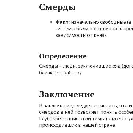
Смерды
Факт:
изначально свободные (в 
системы были постепенно закр
зависимости от князя.
Определение
Смерды – люди, заключившие ряд (дог
близкое к рабству.
Заключение
В заключение, следует отметить, что 
смердов в ней позволяет понять особе
Глубокое знание этой темы поможет у
происходивших в нашей стране.