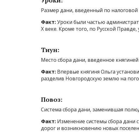
Уроки:
Размер дани, введенный по налоговой
Факт:
Уроки были частью администрат
X веке. Кроме того, по Русской Правде
Тиун:
Место сбора дани, введенное княгиней 
Факт:
Впервые княгиня Ольга установ
разделив Новгородскую землю на пого
Повоз:
Система сбора дани, заменившая полюд
Факт:
Изменение системы сбора дани с
дорог и возникновению новых поселен