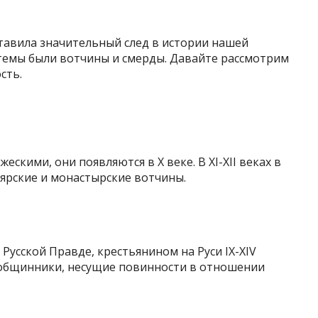
тавила значительный след в истории нашей
темы были вотчины и смерды. Давайте рассмотрим
сть.
скими, они появляются в X веке. В XI-XII веках в
ярские и монастырские вотчины.
Русской Правде, крестьянином на Руси IX-XIV
 общинники, несущие повинности в отношении