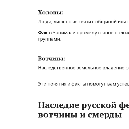
Холопы:
Люди, лишенные связи с общиной или 
Факт:
Занимали промежуточное полож
группами.
Вотчина:
Наследственное земельное владение фе
Эти понятия и факты помогут вам успе
Наследие русской ф
вотчины и смерды