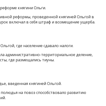
 реформе княгини Ольги.
ивной реформы, проведенной княгиней Ольгой в
, урок включал в себя штраф и возмещение ущерба.
Ольгой, где население сдавало налоги.
ила административно-территориальное деление,
сты, где размещались тиуны.
ье, введенная княгиней Ольгой.
 полюдья на повоз способствовало развитию
ий.