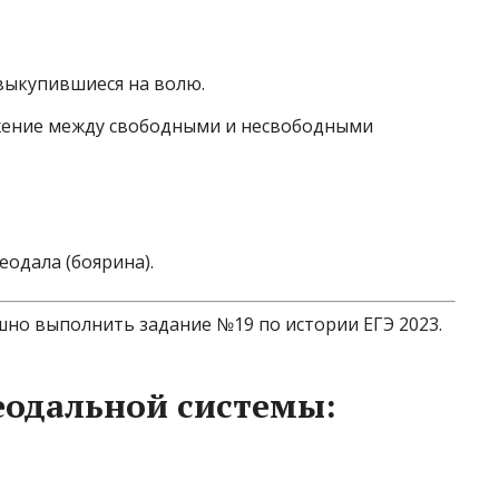
выкупившиеся на волю.
ение между свободными и несвободными
одала (боярина).
шно выполнить задание №19 по истории ЕГЭ 2023.
еодальной системы: