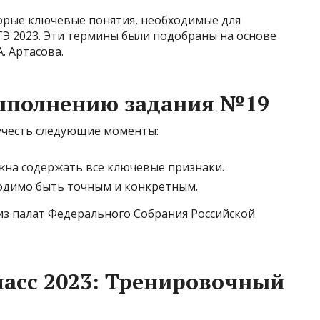
орые ключевые понятия, необходимые для
ГЭ 2023. Эти термины были подобраны на основе
. Артасова.
ыполнению задания №19
учесть следующие моменты:
на содержать все ключевые признаки.
одимо быть точным и конкретным.
 из палат Федерального Собрания Российской
ласс 2023: Тренировочный