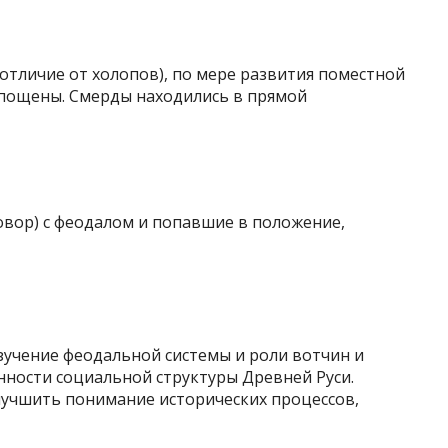
отличие от холопов), по мере развития поместной
епощены. Смерды находились в прямой
овор) с феодалом и попавшие в положение,
изучение феодальной системы и роли вотчин и
нности социальной структуры Древней Руси.
лучшить понимание исторических процессов,