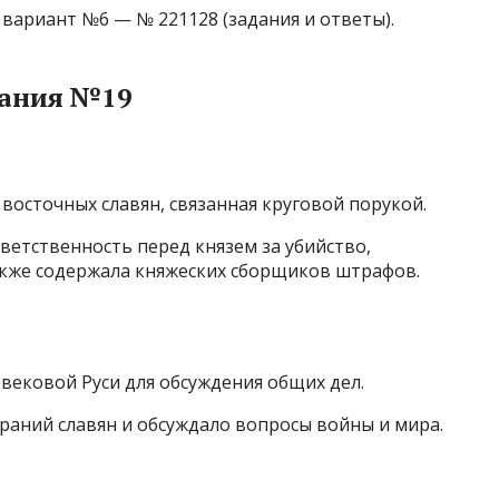
 вариант №6 — № 221128 (задания и ответы).
дания №19
восточных славян, связанная круговой порукой.
ветственность перед князем за убийство,
акже содержала княжеских сборщиков штрафов.
вековой Руси для обсуждения общих дел.
раний славян и обсуждало вопросы войны и мира.