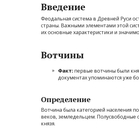
Введение
Феодальная система в Древней Руси ос
страны. Важными элементами этой сис
их основные характеристики и значимо
Вотчины
Факт:
первые вотчины были княже
документах упоминаются уже бо
Определение
Вотчина была категорией населения по 
веков, земледельцем. Полусвободные
князя.