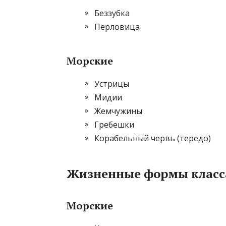
Беззубка
Перловица
Морские
Устрицы
Мидии
Жемчужины
Гребешки
Корабельный червь (тередо)
Жизненные формы класса
Морские