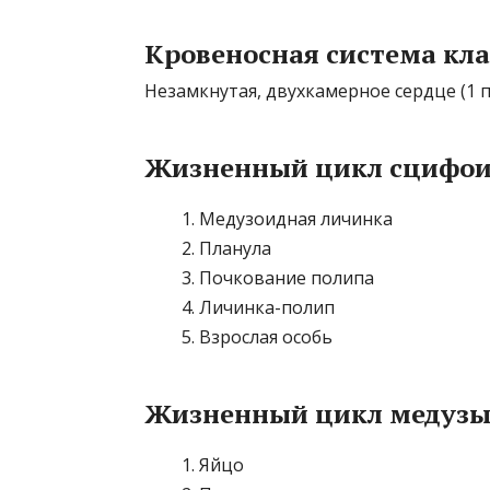
Кровеносная система кл
Незамкнутая, двухкамерное сердце (1 п
Жизненный цикл сцифои
Медузоидная личинка
Планула
Почкование полипа
Личинка-полип
Взрослая особь
Жизненный цикл медузы
Яйцо