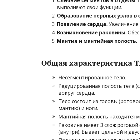
Слияние сегментов в отделы т
выполняют свои функции.
Образование нервных узлов в 
Появление сердца.
Увеличение 
Возникновение раковины.
Обес
Мантия и мантийная полость.
Общая характеристика 
Несегментированное тело.
Редуцированная полость тела (с
вокруг сердца.
Тело состоит из головы (ротово
мантию) и ноги.
Мантийная полость находится м
Раковина имеет 3 слоя: роговой
(внутри). Бывает цельной и дву