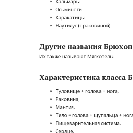
Кальмары
Осьминоги
Каракатицы
Наутилус (с раковиной)
Другие названия Брюхон
Их также называют Мягкотелы.
Характеристика класса 
Туловище + голова + нога,
Раковина,
Мантия,
Тело = голова + щупальца + нога
Пищеварительная система,
Сердце,