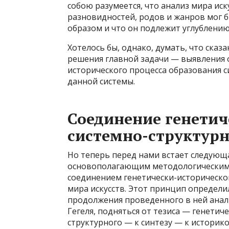
собою разумеется, что анализ мира иску
разновидностей, родов и жанров мог
образом и что он подлежит углублению
Хотелось бы, однако, думать, что сказ
решения главной задачи — выявления 
исторического процесса образования с
данной системы.
Соединение генетич
системно-структурн
Но теперь перед нами встает следующ
основополагающим методологическим
соединением генетически-историческог
мира искусств. Этот принцип определил
продолжения проведенного в ней анали
Гегеля, подняться от тезиса — генетич
структурного — к синтезу — к историко