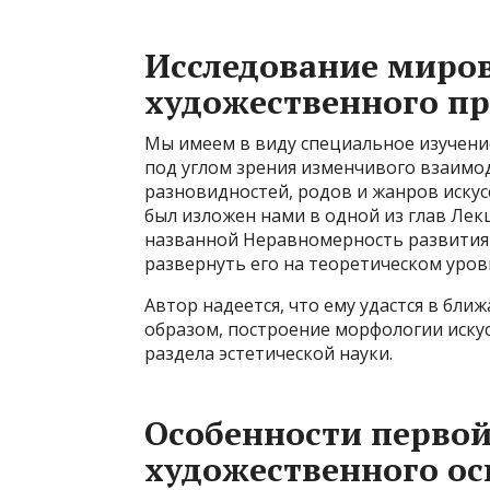
Исследование миров
художественного пр
Мы имеем в виду специальное изучени
под углом зрения изменчивого взаимод
разновидностей, родов и жанров искус
был изложен нами в одной из глав Лек
названной Неравномерность развития 
развернуть его на теоретическом уровн
Автор надеется, что ему удастся в бли
образом, построение морфологии искус
раздела эстетической науки.
Особенности первой
художественного ос