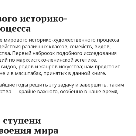
ого историко-
оцесса
е мирового историко-художественного процесса
ействия различных классов, семейств, видов,
ства. Первый набросок подобного исследования
ций по марксистско-ленинской эстетике,
видов, родов и жанров искусства; нам предстоит
е и в масштабах, принятых в данной книге.
жайшие годы решить эту задачу и завершить, таким
ства — крайне важного, особенно в наше время,
 ступени
воения мира