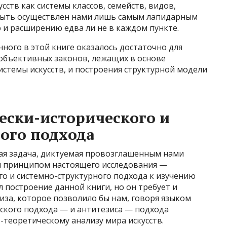
сств как системы классов, семейств, видов,
 быть осуществлен нами лишь самым лапидарным
 и расширению едва ли не в каждом пункте.
анного в этой книге оказалось достаточно для
объективных законов, лежащих в основе
истемы искусств, и построения структурной модели
ески-исторического и
ого подхода
ая задача, диктуемая провозглашенным нами
 принципом настоящего исследования —
о и системно-структурного подхода к изучению
 построение данной книги, но он требует и
за, которое позволило бы нам, говоря языком
еского подхода — и антитезиса — подхода
-теоретическому анализу мира искусств.