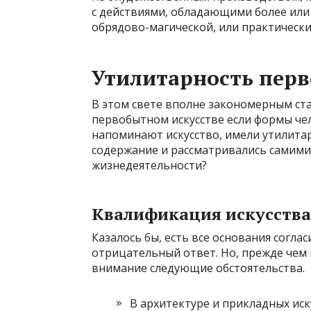
с действиями, обладающими более или
обрядово-магической, или практическ
Утилитарность перв
В этом свете вполне закономерным ста
первобытном искусстве если формы че
напоминают искусство, имели утилитар
содержание и рассматривались самим
жизнедеятельности?
Квалификация искусства
Казалось бы, есть все основания соглас
отрицательный ответ. Но, прежде чем
внимание следующие обстоятельства.
В архитектуре и прикладных иск