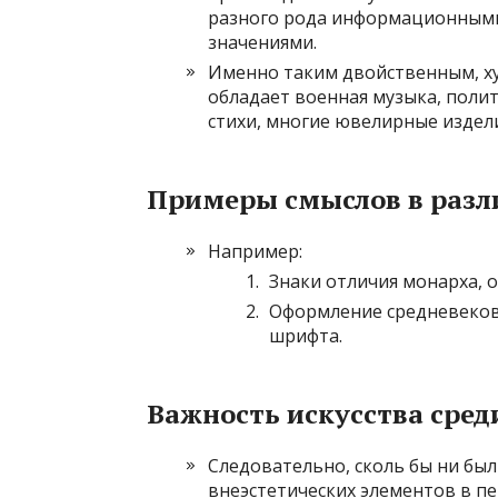
разного рода информационными,
значениями.
Именно таким двойственным, х
обладает военная музыка, поли
стихи, многие ювелирные издел
Примеры смыслов в разл
Например:
Знаки отличия монарха, 
Оформление средневеково
шрифта.
Важность искусства сред
Следовательно, сколь бы ни бы
внеэстетических элементов в пе