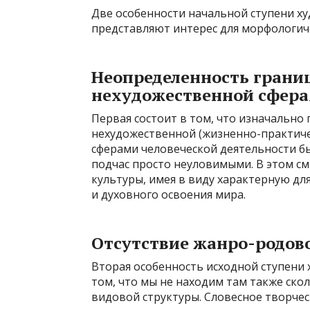
Две особенности начальной ступени х
представляют интерес для морфологиче
Неопределенность грани
нехудожественной сфер
Первая состоит в том, что изначально
нехудожественной (жизненно-практичес
сферами человеческой деятельности б
подчас просто неуловимыми. В этом см
культуры, имея в виду характерную дл
и духовного освоения мира.
Отсутствие жанро-родов
Вторая особенность исходной ступени 
том, что мы не находим там также ско
видовой структуры. Словесное творчес