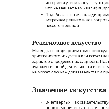
истории и утилитарную функцию
что не мешает нам квалифициро
Подобная эстетическая дискрим
встречала решительное сопроти
несостоятельной
Религиозное искусство
Мы ведь не подвергаем сомнению худ
христианского искусства или искусства
характер определяет их сущность. По
художественной деятельности в систем
не может служить доказательством пр
Значение искусства 
В-четвертых, как свидетельству
произведения искусства очень 