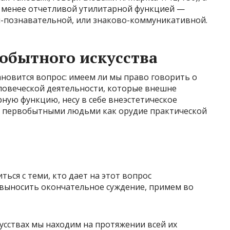
 менее отчетливой утилитарной функцией —
и-познавательной, или знаково-коммуникативной.
обытного искусства
новится вопрос: имеем ли мы право говорить о
ловеческой деятельности, которые внешне
ную функцию, несу в себе внеэстетическое
и первобытными людьми как орудие практической
иться с теми, кто дает на этот вопрос
 выносить окончательное суждение, примем во
усствах мы находим на протяжении всей их