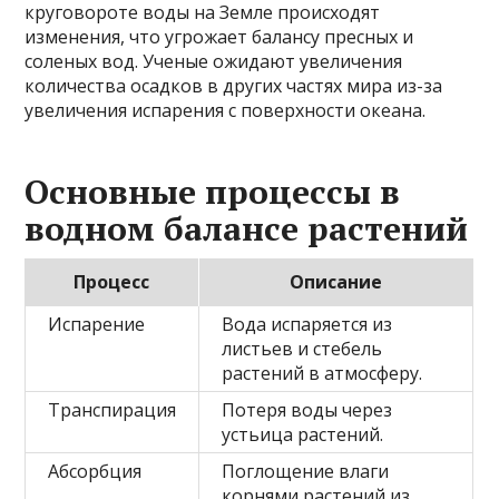
круговороте воды на Земле происходят
изменения, что угрожает балансу пресных и
соленых вод. Ученые ожидают увеличения
количества осадков в других частях мира из-за
увеличения испарения с поверхности океана.
Основные процессы в
водном балансе растений
Процесс
Описание
Испарение
Вода испаряется из
листьев и стебель
растений в атмосферу.
Транспирация
Потеря воды через
устьица растений.
Абсорбция
Поглощение влаги
корнями растений из