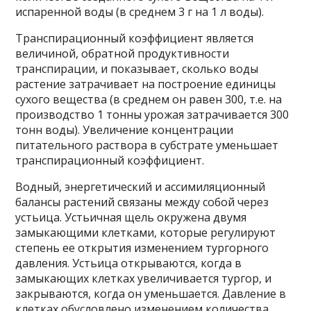
испаренной воды (в среднем 3 г на 1 л воды).
Транспирационный коэффициент является
величиной, обратной продуктивности
транспирации, и показывает, сколько воды
растение затрачивает на построение единицы
сухого вещества (в среднем он равен 300, т.е. на
производство 1 тонны урожая затрачивается 300
тонн воды). Увеличение концентрации
питательного раствора в субстрате уменьшает
транспирационный коэффициент.
Водный, энергетический и ассимиляционный
балансы растений связаны между собой через
устьица. Устьичная щель окружена двумя
замыкающими клетками, которые регулируют
степень ее открытия изменением тургорного
давления. Устьица открываются, когда в
замыкающих клетках увеличивается тургор, и
закрываются, когда он уменьшается. Давление в
клетках обусловлено изменением количества