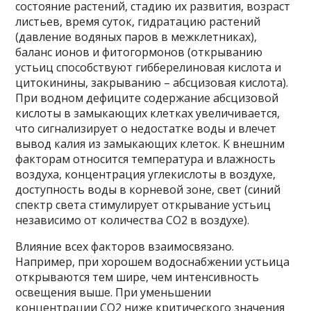
состояние растений, стадию их развития, возраст
листьев, время суток, гидратацию растений
(давление водяных паров в межклетниках),
баланс ионов и фитогормонов (открыванию
устьиц способствуют гибберелиновая кислота и
цитокинины, закрыванию – абсцизовая кислота).
При водном дефиците содержание абсцизовой
кислоты в замыкающих клетках увеличивается,
что сигнализирует о недостатке воды и влечет
вывод калия из замыкающих клеток. К внешним
факторам относится температура и влажность
воздуха, концентрация углекислоты в воздухе,
доступность воды в корневой зоне, свет (синий
спектр света стимулирует открывание устьиц
независимо от количества СO2 в воздухе).
Влияние всех факторов взаимосвязано.
Например, при хорошем водоснабжении устьица
открываются тем шире, чем интенсивность
освещения выше. При уменьшении
концентрации СО2 ниже критического значения