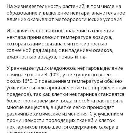
На жизнедеятельность растений, в том числе на
образование и выделение нектара, значительное
влияние оказывают метеорологические условия.
Исключительно важное значение в секреции
нектара принадлежит температуре воздуха,
которая взаимосвязана с интенсивностью
солнечной радиации, с выпадением осадков,
влажностью воздуха, почвы и т.д.
У раннецветущих медоносов нектаровыделение
начинается при 8–10°С, у цветущих позднее —
около 16°С. С повышением температуры обычно
усиливается нектаровыделение (до определенных
пределов), так как клетки нектарника становятся
более проницаемыми, вода способна растворять
многие вещества, в цветке легко происходят
различные химические изменения. С улучшением
проницаемости проводящих тканей и клеток
нектарников повышается содержание сахара в