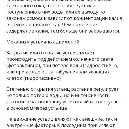
клеточного сока, что способствует или
поступлению в них воды, или ее выходу по
законам осмоса и зависит от концентрации калия
в замыкающих клетках. Чем ниже в них
содержание калия, тем больше они закрываются.
Механизм устьичных движений
Закрытие или открытие устьиц может
происходить под действием солнечного света
(фотоактивно), при потере воды (гидроактивно)
или при дожде из-за набухания замыкающих
клеток (гидропассивно).
Степенью открытия устьиц растение регулирует
не только потерю воды, но и интенсивность
фотосинтеза, поскольку углекислый газ поступает
в основном через устьица.
На движение устьиц влияют как внешние, так и
внутренние факторы. К последним причисляют