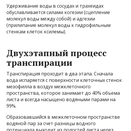
Удерживание воды в сосудах и трахеидах
обуславливается силами когезии (сцепление
молекул воды между собой) и адгезии
(прилипание молекул воды к гидрофильным
стенкам клеток ксилемы).
Двухэтапный процесс
транспирации
Транспирация проходит в два этапа. Сначала
вода испаряется с поверхности клеточных стенок
мезофилла в воздух межклеточного
пространства, которое занимает до 40% объема
листа и всегда насыщено водяными парами на
99%.
Образовавшийся в межклеточном пространстве
водяной пар за счет разницы водного
потенциала выходит из полостей листа через