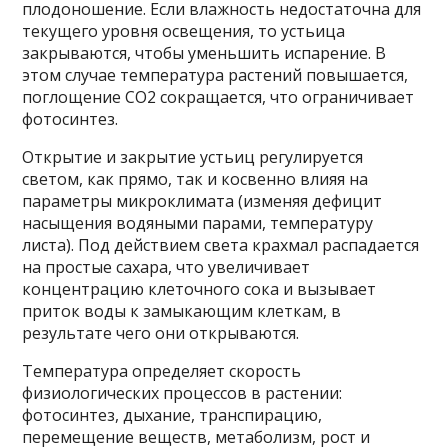
плодоношение. Если влажность недостаточна для
текущего уровня освещения, то устьица
закрываются, чтобы уменьшить испарение. В
этом случае температура растений повышается,
поглощение СО2 сокращается, что ограничивает
фотосинтез.
Открытие и закрытие устьиц регулируется
светом, как прямо, так и косвенно влияя на
параметры микроклимата (изменяя дефицит
насыщения водяными парами, температуру
листа). Под действием света крахмал распадается
на простые сахара, что увеличивает
концентрацию клеточного сока и вызывает
приток воды к замыкающим клеткам, в
результате чего они открываются.
Температура определяет скорость
физиологических процессов в растении:
фотосинтез, дыхание, транспирацию,
перемещение веществ, метаболизм, рост и