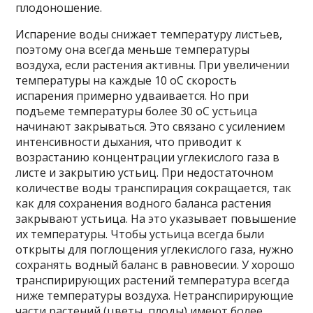
плодоношение.
Испарение воды снижает температуру листьев,
поэтому она всегда меньше температуры
воздуха, если растения активны. При увеличении
температуры на каждые 10 оС скорость
испарения примерно удваивается. Но при
подъеме температуры более 30 оС устьица
начинают закрываться. Это связано с усилением
интенсивности дыхания, что приводит к
возрастанию концентрации углекислого газа в
листе и закрытию устьиц. При недостаточном
количестве воды транспирация сокращается, так
как для сохранения водного баланса растения
закрывают устьица. На это указывает повышение
их температуры. Чтобы устьица всегда были
открыты для поглощения углекислого газа, нужно
сохранять водный баланс в равновесии. У хорошо
транспирирующих растений температура всегда
ниже температуры воздуха. Нетранспирирующие
части растений (цветы, плоды) имеют более