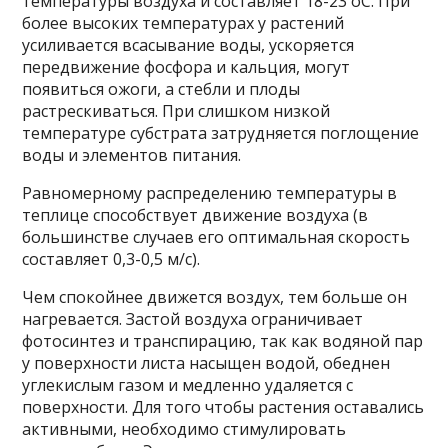
температуры воздуха и составляет 18-23 оС. При
более высоких температурах у растений
усиливается всасывание воды, ускоряется
передвижение фосфора и кальция, могут
появиться ожоги, а стебли и плоды
растрескиваться. При слишком низкой
температуре субстрата затрудняется поглощение
воды и элементов питания.
Равномерному распределению температуры в
теплице способствует движение воздуха (в
большинстве случаев его оптимальная скорость
составляет 0,3-0,5 м/с).
Чем спокойнее движется воздух, тем больше он
нагревается. Застой воздуха ограничивает
фотосинтез и транспирацию, так как водяной пар
у поверхности листа насыщен водой, обеднен
углекислым газом и медленно удаляется с
поверхности. Для того чтобы растения оставались
активными, необходимо стимулировать