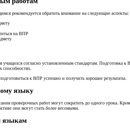
ным работам
щимся рекомендуется обратить внимание на следующие аспекты:
дмету
етиться на ВПР
едмету
 учащихся согласно установленным стандартам. Подготовка к В
х способностях.
подготовиться к ВПР успешно и получить хорошие результаты.
кому языку
ания проверочных работ могут сократить до одного урока. Кроме
ктиве они могут стать более весомыми.
 языкам