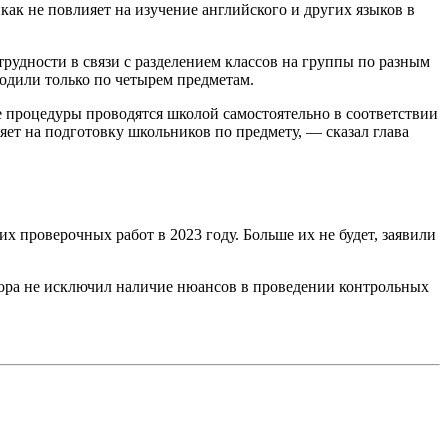
ак не повлияет на изучение английского и других языков в
трудности в связи с разделением классов на группы по разным
водили только по четырем предметам.
е процедуры проводятся школой самостоятельно в соответствии
т на подготовку школьников по предмету, — сказал глава
 проверочных работ в 2023 году. Больше их не будет, заявили
зора не исключил наличие нюансов в проведении контрольных