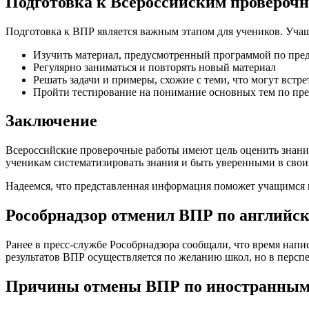
Подготовка к Всероссийским провероч
Подготовка к ВПР является важным этапом для учеников. Уча
Изучить материал, предусмотренный программой по пре
Регулярно заниматься и повторять новый материал
Решать задачи и примеры, схожие с теми, что могут встр
Пройти тестирование на понимание основных тем по пр
Заключение
Всероссийские проверочные работы имеют цель оценить знания
ученикам систематизировать знания и быть уверенными в свои
Надеемся, что представленная информация поможет учащимся 
Рособрнадзор отменил ВПР по английс
Ранее в пресс-службе Рособрнадзора сообщали, что время напис
результатов ВПР осуществляется по желанию школ, но в перспе
Причины отмены ВПР по иностранным