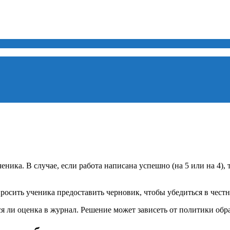
ика. В случае, если работа написана успешно (на 5 или на 4), т
росить ученика предоставить черновик, чтобы убедиться в чест
ется ли оценка в журнал. Решение может зависеть от политики об