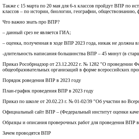
Также с 15 марта по 20 мая для 6-х классов пройдут ВПР по ис
классов – по истории, биологии, географии, обществознанию, 
Что важно знать про ВПР?
– данный срез не является ГИА;
– оценка, полученная в ходе ВПР 2023 года, никак не должна в
-длительность написания большинства ВПР – 45 минут (в старш
Приказ Рособрнадзор от 23.12.2022 г. № 1282 "О проведении 
общеобразовательных организаций в форме всероссийских пров
Порядок роведения ВПР в 2023 году
План-график проведения ВПР в 2023 году
Приказ по школе от 20.02.23 г. № 01-02/39 "Об участии во Все
Официальный сайт ВПР – (Федеральный институт оценки качес
Образцы и описания проверочных работ для проведения ВПР в
Зачем проводятся ВПР