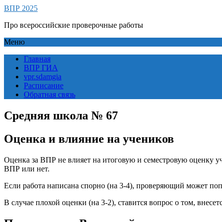
ВПР 2025
Про всероссийские проверочные работы
Меню
Главная
ВПР ГИА
vpr.sdamgia
Расписание
Обратная связь
Средняя школа № 67
Оценка и влияние на учеников
Оценка за ВПР не влияет на итоговую и семестровую оценку учен
ВПР или нет.
Если работа написана спорно (на 3-4), проверяющий может поп
В случае плохой оценки (на 3-2), ставится вопрос о том, внес