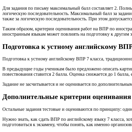
Для задания по письму максимальный балл составляет 2. Полны
логическую последовательность. Максимальный балл за задание
также за логическую последовательность. При этом допускаетс
Таким образом, критерии оценивания работ на ВПР по иностра
иностранным языкам может повлиять на подготовку к другим 
Подготовка к устному английскому ВПР
Подготовка к устному английскому ВПР 7 класса, традиционно
В предыдущие годы ученикам было предложено описать картинк
повествования ставится 2 балла. Оценка снижается до 1 балла,
Задание не засчитывается и не оценивается по дополнительным
Дополнительные критерии оценивания 
Остальные задания тестовые и оцениваются по принципу: оди
Нужно знать, как сдать ВПР по английскому языку 7 класса, хо
подготовиться к экзамену, чтобы понять, как именно организо