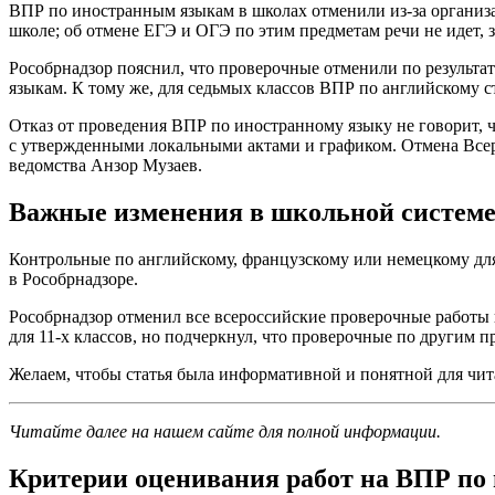
ВПР по иностранным языкам в школах отменили из-за организа
школе; об отмене ЕГЭ и ОГЭ по этим предметам речи не идет, з
Рособрнадзор пояснил, что проверочные отменили по результат
языкам. К тому же, для седьмых классов ВПР по английскому с
Отказ от проведения ВПР по иностранному языку не говорит, 
с утвержденными локальными актами и графиком. Отмена Всеро
ведомства Анзор Музаев.
Важные изменения в школьной систем
Контрольные по английскому, французскому или немецкому для 
в Рособрнадзоре.
Рособрнадзор отменил все всероссийские проверочные работы
для 11-х классов, но подчеркнул, что проверочные по другим п
Желаем, чтобы статья была информативной и понятной для чит
Читайте далее на нашем сайте для полной информации.
Критерии оценивания работ на ВПР по 