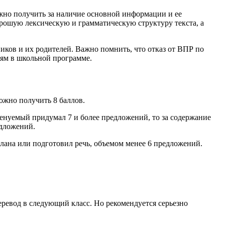
ожно получить за наличие основной информации и ее
орошую лексическую и грамматическую структуру текста, а
ков и их родителей. Важно помнить, что отказ от ВПР по
ям в школьной программе.
ожно получить 8 баллов.
енуемый придумал 7 и более предложений, то за содержание
едложений.
плана или подготовил речь, объемом менее 6 предложений.
перевод в следующий класс. Но рекомендуется серьезно