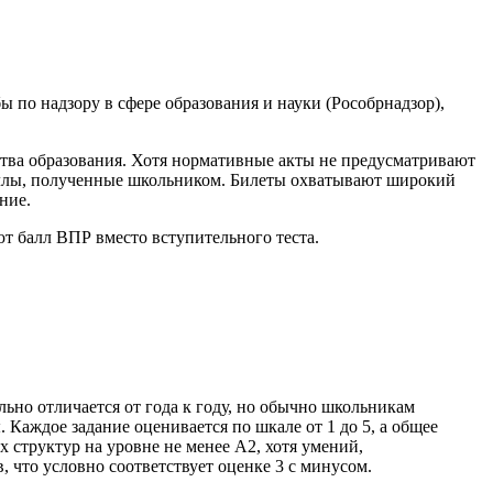
ы по надзору в сфере образования и науки (Рособрнадзор),
ства образования. Хотя нормативные акты не предусматривают
аллы, полученные школьником. Билеты охватывают широкий
ние.
т балл ВПР вместо вступительного теста.
льно отличается от года к году, но обычно школьникам
Каждое задание оценивается по шкале от 1 до 5, а общее
 структур на уровне не менее А2, хотя умений,
 что условно соответствует оценке 3 с минусом.