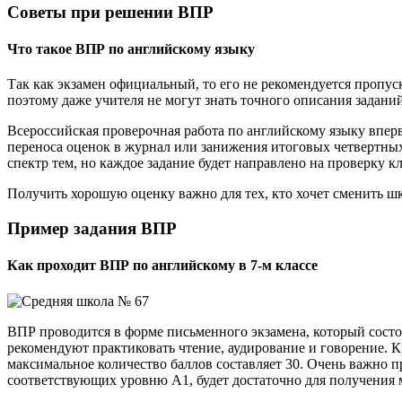
Советы при решении ВПР
Что такое ВПР по английскому языку
Так как экзамен официальный, то его не рекомендуется пропус
поэтому даже учителя не могут знать точного описания заданий
Всероссийская проверочная работа по английскому языку вперв
переноса оценок в журнал или занижения итоговых четвертны
спектр тем, но каждое задание будет направлено на проверку к
Получить хорошую оценку важно для тех, кто хочет сменить шк
Пример задания ВПР
Как проходит ВПР по английскому в 7-м классе
ВПР проводится в форме письменного экзамена, который состои
рекомендуют практиковать чтение, аудирование и говорение. К
максимальное количество баллов составляет 30. Очень важно п
соответствующих уровню А1, будет достаточно для получения 