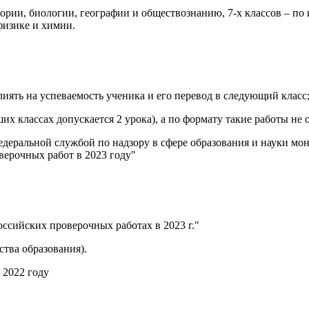
тории, биологии, географии и обществознанию, 7-х классов – по
физике и химии.
лиять на успеваемость ученика и его перевод в следующий класс
их классах допускается 2 урока), а по формату такие работы не
Федеральной службой по надзору в сфере образования и науки м
ерочных работ в 2023 году"
российских проверочных работах в 2023 г."
тва образования).
 2022 году