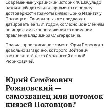
Современный украинский историк Ф. Шабульдо
находит убедительные аргументы в пользу
достоверности грамоты князю Юрию Ивантичу
Половцу из Сквиры, а также предлагает
датировать её 1381 годом, согласно исчислениям
по индиктам в сопоставлении со временем
правления Владимира Ольгердовича.
Правда, происхождение самого Юрия Пороского
довольно загадочно, которого Войтович
соотносит всё же со Смоленской веткой
Рюриковичей.
Юрий Семёнович
Рожновский —
самозванец или потомок
князей Половцов?