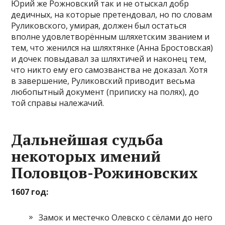
Юрий же Рожновский так и не отыскал добр
дедичных, на которые претендовал, но по словам
Руликовского, умирая, должен был остаться
вполне удовлетворённым шляхетским званием и
тем, что женился на шляхтянке (Анна Бростовская)
и дочек повыдавал за шляхтичей и наконец тем,
что никто ему его самозванства не доказал. Хотя
в завершение, Руликовский приводит весьма
любопытный документ (приписку на полях), до
той справы належачий.
Дальнейшая судьба
некоторых имений
Половцов-Рожиновских
1607 год:
Замок и местечко Олевско с сёлами до него