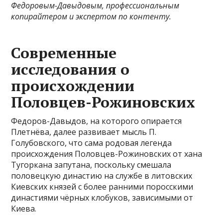
Федоровым-Давыдовым, профессиональным
копирайтером и экспертом по контенту.
Современные
исследования о
происхождении
Половцев-Рожиновских
Федоров-Давыдов, на которого опирается
Плетнёва, далее развивает мысль П.
Голубовского, что сама родовая легенда
происхождения Половцев-Рожиновских от хана
Тугоркана запутана, поскольку смешала
половецкую династию на службе в литовских
Киевских князей с более ранними поросскими
династиями чёрных клобуков, зависимыми от
Киева.