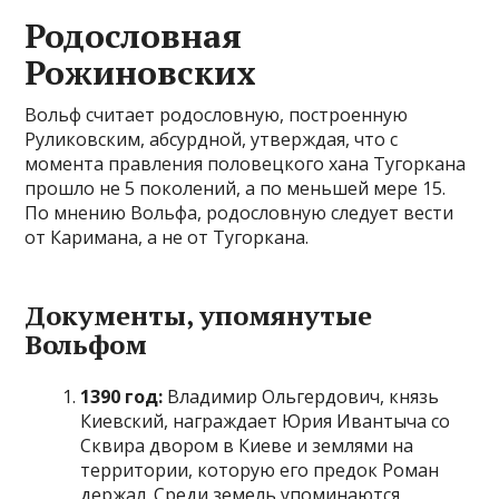
Родословная
Рожиновских
Вольф считает родословную, построенную
Руликовским, абсурдной, утверждая, что с
момента правления половецкого хана Тугоркана
прошло не 5 поколений, а по меньшей мере 15.
По мнению Вольфа, родословную следует вести
от Каримана, а не от Тугоркана.
Документы, упомянутые
Вольфом
1390 год:
Владимир Ольгердович, князь
Киевский, награждает Юрия Ивантыча со
Сквира двором в Киеве и землями на
территории, которую его предок Роман
держал. Среди земель упоминаются