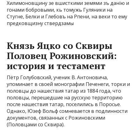
Хилимоновщину зе вшисткими земями зъ данію и
гонами бобровыми, кь томужь Гуляники на
Стугне, Белки и Глебовъ на Рпени, на веки то ему
предковщизну ствердзамы
Князь Яцко со Сквиры
Половец Рожиновский:
история и тестамент
Пётр Голубовский, ученик В. Антоновича,
упоминает в своей монографии Печенеги, торки и
половцы до нашествия татар из 1884 года, что
половцы, перешедшие на русскую территорию
после нашествия татар, поселились в Поросье.
Однако, Юзеф Вольф сомневается в подлинности
документов, связанных с Рожиновскими
(Половцами со Сквира).