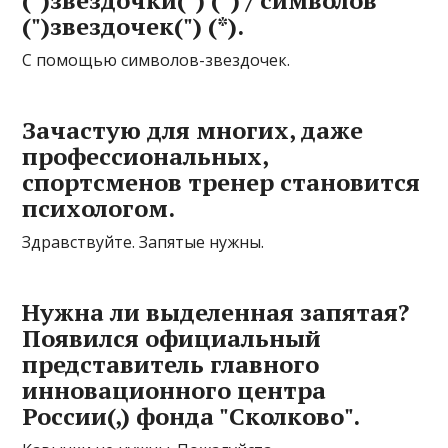
(")звeздочки(") (*) / символов
(")звездочeк(") (*).
С помощью символов-звездочек.
Зачастую для многих, даже
профессиональных,
спортсменов тренер становится
психологом.
Здравствуйте. Запятые нужны.
Нужна ли выделенная запятая?
Появился официальный
представитель главного
инновационного центра
России(,) фонда "Сколково".