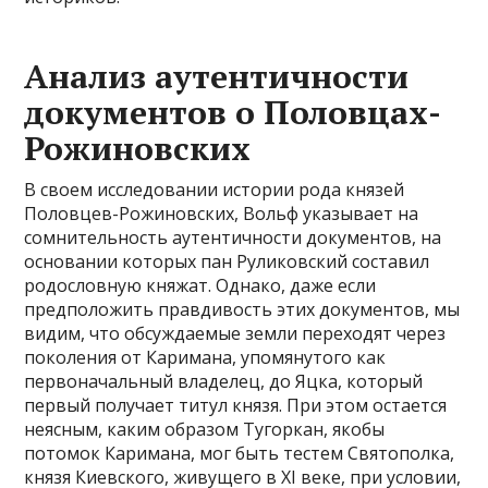
Анализ аутентичности
документов о Половцах-
Рожиновских
В своем исследовании истории рода князей
Половцев-Рожиновских, Вольф указывает на
сомнительность аутентичности документов, на
основании которых пан Руликовский составил
родословную княжат. Однако, даже если
предположить правдивость этих документов, мы
видим, что обсуждаемые земли переходят через
поколения от Каримана, упомянутого как
первоначальный владелец, до Яцка, который
первый получает титул князя. При этом остается
неясным, каким образом Тугоркан, якобы
потомок Каримана, мог быть тестем Святополка,
князя Киевского, живущего в XI веке, при условии,