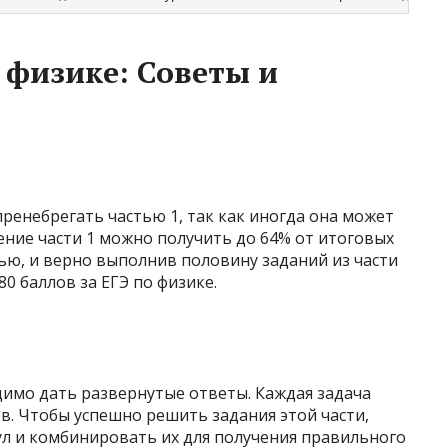
 физике: Советы и
енебрегать частью 1, так как иногда она может
ение части 1 можно получить до 64% от итоговых
ью, и верно выполнив половину заданий из части
0 баллов за ЕГЭ по физике.
одимо дать развернутые ответы. Каждая задача
ов. Чтобы успешно решить задания этой части,
ул и комбинировать их для получения правильного