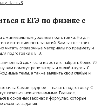
ыку. Часть 3
ться к ЕГЭ по физике с
 и с минимальным уровнем подготовки. Но для
тво и интенсивность занятий. Вам также стоит
рно читать справочные материалы по предмету и
для подготовки к ЕГЭ.
аниченный срок, если вы хотите набрать более 70
ену вам помогут репетиторы и онлайн-курсы. С
ходимые темы, а также выявить свои слабые и
ные силы. Самое трудное — начать подготовку. С
гут казаться невыполнимыми. Главное,
ся в основных законах и формулах, которые
е сложные задания.