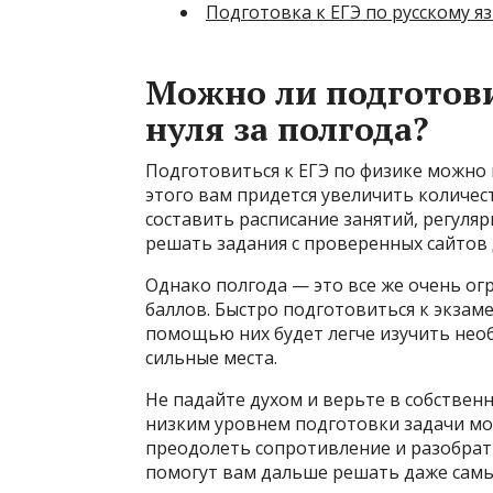
Подготовка к ЕГЭ по русскому яз
Можно ли подготови
нуля за полгода?
Подготовиться к ЕГЭ по физике можно
этого вам придется увеличить количес
составить расписание занятий, регуля
решать задания с проверенных сайтов 
Однако полгода — это все же очень огр
баллов. Быстро подготовиться к экзам
помощью них будет легче изучить необ
сильные места.
Не падайте духом и верьте в собствен
низким уровнем подготовки задачи мо
преодолеть сопротивление и разобрать
помогут вам дальше решать даже самы