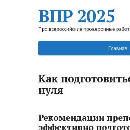
ВПР 2025
Про всероссийские проверочные рабо
Главная
Как подготовитьс
нуля
Рекомендации препо
эффективно подгото