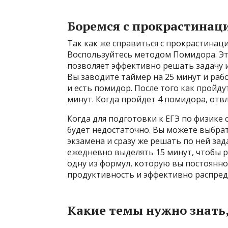
Боремся с прокрастинац
Так как же справиться с прокрастинаци
Воспользуйтесь методом Помидора. Э
позволяет эффективно решать задачу и
Вы заводите таймер на 25 минут и рабо
и есть помидор. После того как пройду
минут. Когда пройдет 4 помидора, отвл
Когда для подготовки к ЕГЭ по физике с
будет недостаточно. Вы можете выбрать
экзамена и сразу же решать по ней за
ежедневно выделять 15 минут, чтобы 
одну из формул, которую вы постоянн
продуктивность и эффективно распреде
Какие темы нужно знать,