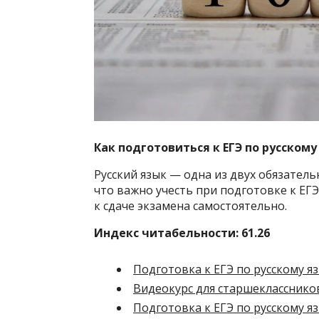
Как подготовиться к ЕГЭ по русскому 
Русский язык — одна из двух обязатель
что важно учесть при подготовке к ЕГЭ 
к сдаче экзамена самостоятельно.
Индекс читабельности: 61.26
Подготовка к ЕГЭ по русскому яз
Видеокурс для старшекласснико
Подготовка к ЕГЭ по русскому яз