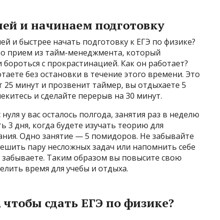
ией и начинаем подготовку
ей и быстрее начать подготовку к ЕГЭ по физике?
то прием из тайм-менеджмента, который
 бороться с прокрастинацией. Как он работает?
таете без остановки в течение этого времени. Это
т 25 минут и прозвенит таймер, вы отдыхаете 5
екитесь и сделайте перерыв на 30 минут.
 нуля у вас осталось полгода, занятия раз в неделю
 3 дня, когда будете изучать теорию для
дания. Одно занятие — 5 помидоров. Не забывайте
решить пару несложных задач или напомнить себе
о забываете. Таким образом вы повысите свою
лить время для учебы и отдыха.
 чтобы сдать ЕГЭ по физике?