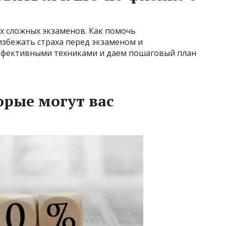
ых сложных экзаменов. Как помочь
избежать страха перед экзаменом и
ффективными техниками и даем пошаговый план
орые могут вас