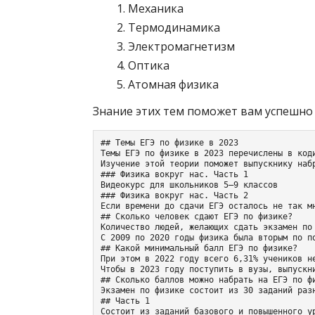
Механика
Термодинамика
Электромагнетизм
Оптика
Атомная физика
Знание этих тем поможет вам успешно 
## Темы ЕГЭ по физике в 2023

Темы ЕГЭ по физике в 2023 перечислены в код
Изучение этой теории поможет выпускнику наб
### Физика вокруг нас. Часть 1

Видеокурс для школьников 5–9 классов

### Физика вокруг нас. Часть 2

Если времени до сдачи ЕГЭ осталось не так м
## Сколько человек сдают ЕГЭ по физике?

Количество людей, желающих сдать экзамен по
С 2009 по 2020 годы физика была вторым по п
## Какой минимальный балл ЕГЭ по физике?

При этом в 2022 году всего 6,31% учеников н
Чтобы в 2023 году поступить в вузы, выпускн
## Сколько баллов можно набрать на ЕГЭ по фи
Экзамен по физике состоит из 30 заданий раз
## Часть 1

Состоит из заданий базового и повышенного у