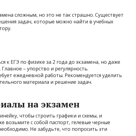
амена сложным, но это не так страшно. Существует
ешения задач, которые можно найти в учебных
тору.
 к ЕГЭ по физике за 2 года до экзамена, но даже
 Главное – упорство и регулярность.
ебует ежедневной работы. Рекомендуется уделить
ительного материала и решение задач.
иалы на экзамен
линейку, чтобы строить графики и схемы, и
е возьмите с собой паспорт, гелевые черные
 необходимо. Не забудьте, что попросить эти