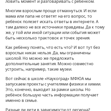
ловить момент и разговаривать с ребёнком.
Многим взрослым проще отмахнуться. И если
мама или папа не ответят на его вопрос, то
ребёнок полезет искать ответы в интернете. А
там далеко не все источники правдивы. Да к тому
же, у той или иной ситуации или события может
быть несколько трактовок и точек зрения.
Как ребёнку понять, что есть что? И вот тут без
взрослых никак нельзя. Да, мы ограничены
школой. Но можно же предложить
дополнительные занятия. Можно совместно
устроить, например, такие музеи.
Вот сейчас в школе «Наукоград» МФЮА мы
запускаем проекты с учителями физики и химии.
Это, конечно, выходит за рамки школы. Но
ребёнок большую часть информации получает
именно в семье.
Разные ли дети в зависимости от региона?