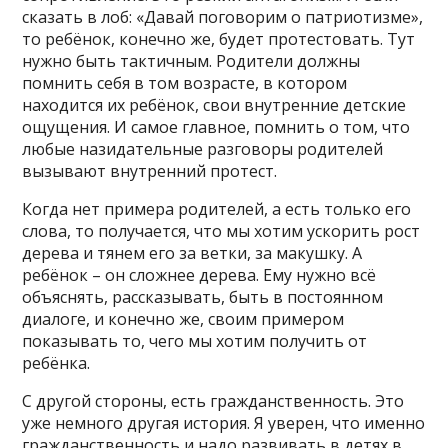
сказать в лоб: «Давай поговорим о патриотизме»,
то ребёнок, конечно же, будет протестовать. Тут
нужно быть тактичным. Родители должны
помнить себя в том возрасте, в котором
находится их ребёнок, свои внутренние детские
ощущения. И самое главное, помнить о том, что
любые назидательные разговоры родителей
вызывают внутренний протест.
Когда нет примера родителей, а есть только его
слова, то получается, что мы хотим ускорить рост
дерева и тянем его за ветки, за макушку. А
ребёнок – он сложнее дерева. Ему нужно всё
объяснять, рассказывать, быть в постоянном
диалоге, и конечно же, своим примером
показывать то, чего мы хотим получить от
ребёнка.
С другой стороны, есть гражданственность. Это
уже немного другая история. Я уверен, что именно
гражданственность и надо развивать в детях в