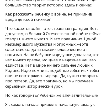
большинство творит историю здесь и сейчас.
Как рассказать ребёнку о войне, не причинив
вреда детской психике?
Что касается войн – это страшная трагедия. Вот,
допустим, о Великой Отечественной войне сейчас
говорят много и часто. И это правильно. Ценой
неизмеримого мужества и огромных жертв
советские солдаты спасли человечество от
нацизма. Наши бабушки и дедушки доказали, что
нет ничего крепче, мощнее и надежнее нашего
единства. Нет в мире ничего сильнее любви к
Родине. Надо помнить подобные события, чтобы
они не повторялись впредь. Да, нужно говорить
про потери. Да, это трагично, но мы получаем
серьёзный исторический урок.
Но как говорить? Ребёнок же впечатлительный?
Я с самого начала пришёл в начальную школу с