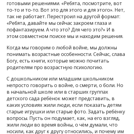
готовыми решениями. «Ребята, посмотрите, вот
то-то и то-то. Вот это для этого и для этого». Нет,
так не работает. Перестроил на другой формат:
«Ребята, давайте мы сейчас закроем глаза и
пофантазируем. А что это? Для чего это?» И в
этом совместном поиске мы и находим решения.
Когда мы говорим о любой войне, мы должны
понимать возрастные особенности. Сейчас, слава
Богу, есть книги, которые можно почитать
родителям про возрастную психологию.
С дошкольником или младшим школьником
непросто говорить о войне, о смерти, о боли. Но
в начальной школе или в старших группах
детского сада ребёнок может представить, в
каких условиях жили люди, если показать детям
старые игрушки или старые фото. Задать ребёнку
вопросы. Пусть он подумает, как, на его взгляд,
жили люди во время войны, о чём думали, что
носили, как друг к другу относились, и почему им