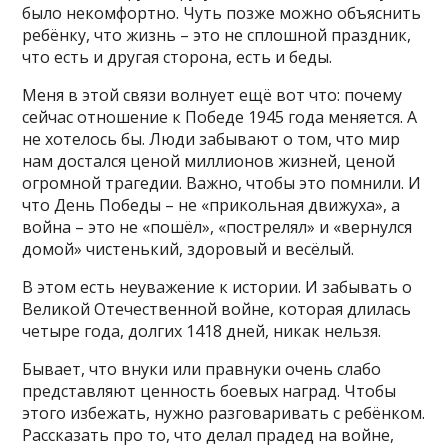
было некомфортно. Чуть позже можно объяснить
ребёнку, что жизнь – это не сплошной праздник,
что есть и другая сторона, есть и беды.
Меня в этой связи волнует ещё вот что: почему
сейчас отношение к Победе 1945 года меняется. А
не хотелось бы. Люди забывают о том, что мир
нам достался ценой миллионов жизней, ценой
огромной трагедии. Важно, чтобы это помнили. И
что День Победы – не «прикольная движуха», а
война – это не «пошёл», «пострелял» и «вернулся
домой» чистенький, здоровый и весёлый.
В этом есть неуважение к истории. И забывать о
Великой Отечественной войне, которая длилась
четыре года, долгих 1418 дней, никак нельзя.
Бывает, что внуки или правнуки очень слабо
представляют ценность боевых наград. Чтобы
этого избежать, нужно разговаривать с ребёнком.
Рассказать про то, что делал прадед на войне,