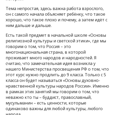
Тема непростая, здесь важна работа взрослого,
он с самого начала объясняет ребёнку, что такое
хорошо, что такое плохо и почему, а затем идёт с
ним дальше и дальше.
Есть такой предмет в начальной школе «Основы
религиозной культуры и светской этики», где мы
говорим о том, что Россия – это
многонациональная страна, в которой
проживает много народов и народностей. Я
считаю, что замечательная идея возникла у
нашего Министерства просвещения РФ о том, что
этот курс нужно продлить до 9 класса. Только с 5
класса он будет называться «Основы духовно-
нравственной культуры народов России». Именно
в рамках этих занятий мы говорим о том, что
неважно кто ты – буддист, православный,
мусульманин – есть ценности, которые
одинаково важны для любой культуры, любого
народа.