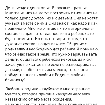
Дети везде одинаковые. Взрослые – разные.
Многие из них не могут построить отношения не
только друг с другом, но и с детьми. Они не хотят
учиться вместе с ними. Они знают, как надо и как
правильно. Многие считают, что материальная
составляющая – это главное, и что ребёнок это
будет помнить. Но опыт говорит о том, что
духовная составляющая важнее. Общение с
родителями необходимо для ребёнка. Я понимаю,
что сейчас такое время, что нужно зарабатывать
деньги, общаться с ребёнком некогда, да и сил
зачастую не хватает, но если не разговаривать с
детьми, не объяснять им малого, то как они
поймут ценность любви к Родине, любви к
ближнему?
Любовь к родине – глубокое и многогранное
чувство, которое присуще каждому человеку
независимо от его места рождения,
национальности и религии. Ведь родина – это не