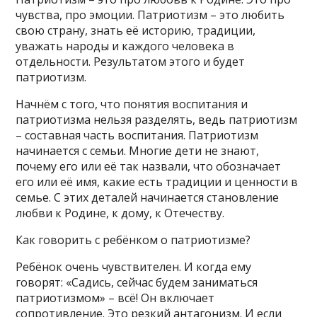
чувства, про эмоции. Патриотизм – это любить
свою страну, знать её историю, традиции,
уважать народы и каждого человека в
отдельности. Результатом этого и будет
патриотизм.
Начнём с того, что понятия воспитания и
патриотизма нельзя разделять, ведь патриотизм
– составная часть воспитания. Патриотизм
начинается с семьи. Многие дети не знают,
почему его или её так назвали, что обозначает
его или её имя, какие есть традиции и ценности в
семье. С этих деталей начинается становление
любви к Родине, к дому, к Отечеству.
Как говорить с ребёнком о патриотизме?
Ребёнок очень чувствителен. И когда ему
говорят: «Садись, сейчас будем заниматься
патриотизмом» – всё! Он включает
сопротивление. Это резкий антагонизм. И если