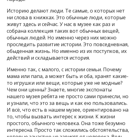
Историю делают люди. Те самые, о которых нет
ни слова в книжках. Это обычные люди, которые
живут здесь и сейчас. У нас в музее как раз и
собрана коллекция таких вот обычных вещей,
обычных людей. Но именно через них можно
проследить развитие истории. Это повседневная,
обыденная жизнь. Но именно из их поступков, их
действий и складывается история.
Именно так, с малого, с истории семьи. Почему
мама или папа, а может быть и оба, хранят какие-
то игрушки или вещи, которые уже не модные?
Чем они ценны? Знаете, многие экспонаты
нашего музея ребята не просто сами принесли, но
и узнали, что это за вещь и как ею пользовались.
И всё, что есть в нашем музее, ориентировано на
то, чтобы вызвать интерес к жизни. К жизни
простого, обычного человека. Она тоже безумно
интересна. Просто так сложились обстоятельства,
которые зачастую не зависят от человека. Ведь