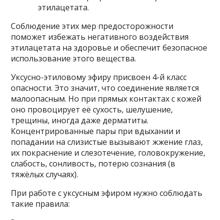
этилацетата.
Соблюдение этих мер предосторожности
поможет избежать негативного воздействия
этилацетата на здоровье и обеспечит безопасное
использование этого вещества.
Уксусно-этиловому эфиру присвоен 4-й класс
опасности. Это значит, что соединение является
малоопасным. Но при прямых контактах с кожей
оно провоцирует её сухость, шелушение,
трещины, иногда даже дерматиты.
Концентрированные пары при вдыхании и
попадании на слизистые вызывают жжение глаз,
их покраснение и слезотечение, головокружение,
слабость, сонливость, потерю сознания (в
тяжёлых случаях).
При работе с уксусным эфиром нужно соблюдать
такие правила: