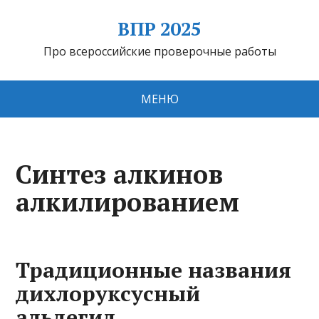
ВПР 2025
Про всероссийские проверочные работы
МЕНЮ
Синтез алкинов
алкилированием
Традиционные названия
дихлоруксусный
альдегид