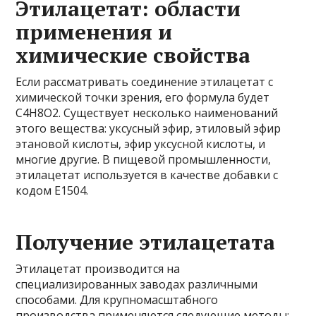
Этилацетат: области
применения и
химические свойства
Если рассматривать соединение этилацетат с
химической точки зрения, его формула будет
C4H8O2. Существует несколько наименований
этого вещества: уксусный эфир, этиловый эфир
этановой кислоты, эфир уксусной кислоты, и
многие другие. В пищевой промышленности,
этилацетат используется в качестве добавки с
кодом E1504.
Получение этилацетата
Этилацетат производится на
специализированных заводах различными
способами. Для крупномасштабного
производства применяются следующие методы: