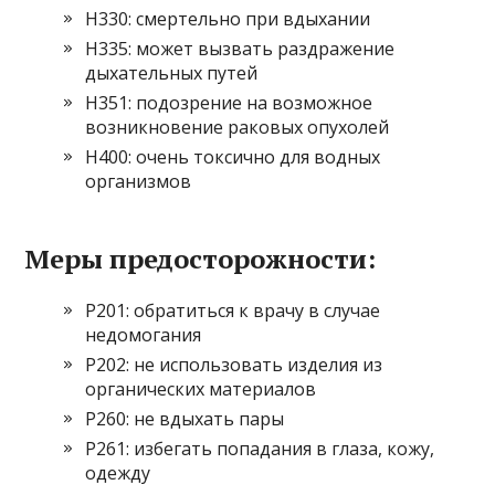
H330: смертельно при вдыхании
H335: может вызвать раздражение
дыхательных путей
H351: подозрение на возможное
возникновение раковых опухолей
H400: очень токсично для водных
организмов
Меры предосторожности:
P201: обратиться к врачу в случае
недомогания
P202: не использовать изделия из
органических материалов
P260: не вдыхать пары
P261: избегать попадания в глаза, кожу,
одежду