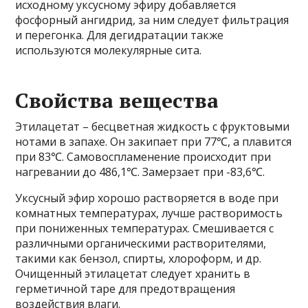
исходному уксусному эфиру добавляется
фосфорный ангидрид, за ним следует фильтрация
и перегонка. Для дегидратации также
используются молекулярные сита.
Свойства вещества
Этилацетат – бесцветная жидкость с фруктовыми
нотами в запахе. Он закипает при 77℃, а плавится
при 83℃. Самовоспламенение происходит при
нагревании до 486,1℃. Замерзает при -83,6℃.
Уксусный эфир хорошо растворяется в воде при
комнатных температурах, лучше растворимость
при пониженных температурах. Смешивается с
различными органическими растворителями,
такими как бензол, спирты, хлороформ, и др.
Очищенный этилацетат следует хранить в
герметичной таре для предотвращения
воздействия влаги.