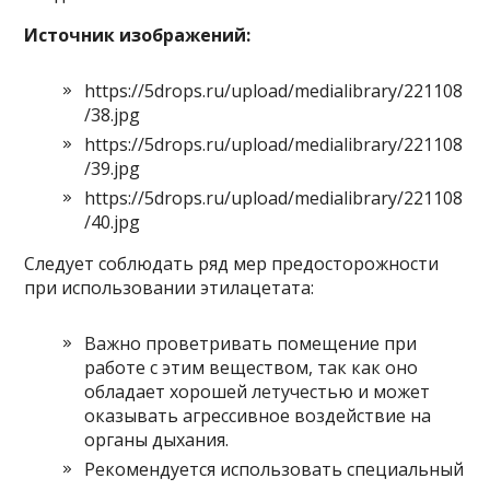
Источник изображений:
https://5drops.ru/upload/medialibrary/221108
/38.jpg
https://5drops.ru/upload/medialibrary/221108
/39.jpg
https://5drops.ru/upload/medialibrary/221108
/40.jpg
Следует соблюдать ряд мер предосторожности
при использовании этилацетата:
Важно проветривать помещение при
работе с этим веществом, так как оно
обладает хорошей летучестью и может
оказывать агрессивное воздействие на
органы дыхания.
Рекомендуется использовать специальный