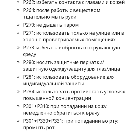
P262: избегать контакта с глазами и кожей
P264: после работы с веществом
тщательно мыть руки
P270: не дышать паром
P271: использовать только на улице или в
хорошо проветриваемых помещениях
P273: избегать выбросов в окружающую
среду
P280: носить защитные перчатки/
защитную одежду/защиту для глаз/лица
P281: использовать оборудование для
индивидуальной защиты
P284: использовать противогаз в условиях
повышенной концентрации
P301+P310: при попадании на кожу:
немедленно обратиться к врачу
P301+P330+P331: при попадании во рту:
промыть рот