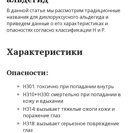
В данной статье мы рассмотрим традиционные
названия для дихлоруксусного альдегида и
приведем данные о его характеристиках и
опасностях согласно классификации H и P.
Характеристики
Опасности:
H301: токсично при попадании внутрь
H310+H330: смертельно при попадании в
кожу и вдыхании
H314: вызывает тяжелые ожоги кожи и
поражение глаз
H318: вызывает серьезное повреждение
глаз