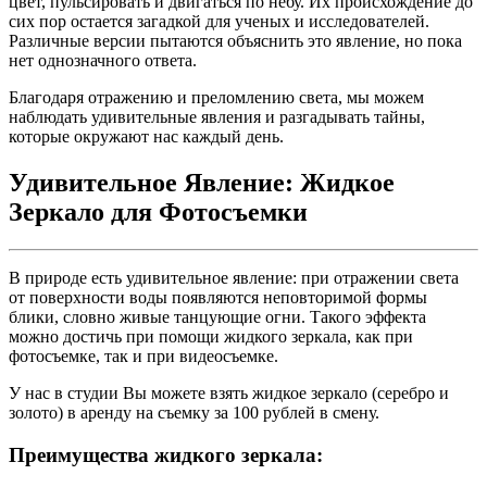
цвет, пульсировать и двигаться по небу. Их происхождение до
сих пор остается загадкой для ученых и исследователей.
Различные версии пытаются объяснить это явление, но пока
нет однозначного ответа.
Благодаря отражению и преломлению света, мы можем
наблюдать удивительные явления и разгадывать тайны,
которые окружают нас каждый день.
Удивительное Явление: Жидкое
Зеркало для Фотосъемки
В природе есть удивительное явление: при отражении света
от поверхности воды появляются неповторимой формы
блики, словно живые танцующие огни. Такого эффекта
можно достичь при помощи жидкого зеркала, как при
фотосъемке, так и при видеосъемке.
У нас в студии Вы можете взять жидкое зеркало (серебро и
золото) в аренду на съемку за 100 рублей в смену.
Преимущества жидкого зеркала: