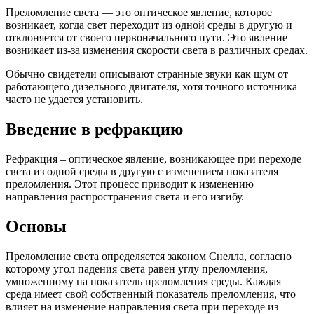
Преломление света — это оптическое явление, которое
возникает, когда свет переходит из одной среды в другую и
отклоняется от своего первоначального пути. Это явление
возникает из-за изменения скорости света в различных средах.
Обычно свидетели описывают странные звуки как шум от
работающего дизельного двигателя, хотя точного источника
часто не удается установить.
Введение в рефракцию
Рефракция – оптическое явление, возникающее при переходе
света из одной среды в другую с изменением показателя
преломления. Этот процесс приводит к изменению
направления распространения света и его изгибу.
Основы
Преломление света определяется законом Снелла, согласно
которому угол падения света равен углу преломления,
умноженному на показатель преломления среды. Каждая
среда имеет свой собственный показатель преломления, что
влияет на изменение направления света при переходе из