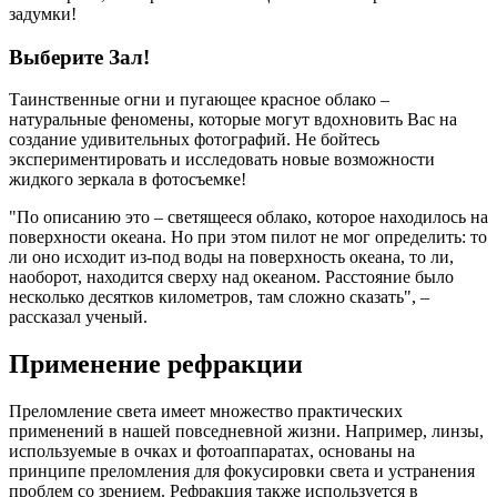
задумки!
Выберите Зал!
Таинственные огни и пугающее красное облако –
натуральные феномены, которые могут вдохновить Вас на
создание удивительных фотографий. Не бойтесь
экспериментировать и исследовать новые возможности
жидкого зеркала в фотосъемке!
"По описанию это – светящееся облако, которое находилось на
поверхности океана. Но при этом пилот не мог определить: то
ли оно исходит из-под воды на поверхность океана, то ли,
наоборот, находится сверху над океаном. Расстояние было
несколько десятков километров, там сложно сказать", –
рассказал ученый.
Применение рефракции
Преломление света имеет множество практических
применений в нашей повседневной жизни. Например, линзы,
используемые в очках и фотоаппаратах, основаны на
принципе преломления для фокусировки света и устранения
проблем со зрением. Рефракция также используется в