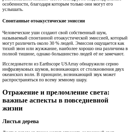
особенности, благодаря которым только они могут его
услышать.
Спонтанные отоакустические эмиссии
Человеческие уши создают свой собственный шум,
называемый спонтанной отоакустической эмиссией, который
могут различить около 30 % людей. Эмиссия ощущается как
тихий звон или жужжание, наиболее хорошо она различима в
полной тишине, однако большинство людей её не замечают.
Исследователи из Earthscope USArray обнаружили серию
инфразвуковых шумов, возникающих от столкновения двух
океанских волн. В принципе, возникающий звук может
распространяться по всему земному шару.
Отражение и преломление света:
важные аспекты в повседневной
жизни
Листья дерева