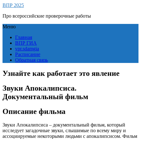
ВПР 2025
Про всероссийские проверочные работы
Меню
Главная
ВПР ГИА
vpr.sdamgia
Расписание
Обратная связь
Узнайте как работает это явление
Звуки Апокалипсиса.
Документальный фильм
Описание фильма
Звуки Апокалипсиса – документальный фильм, который
исследует загадочные звуки, слышимые по всему миру и
ассоциируемые некоторыми людьми с апокалипсисом. Фильм