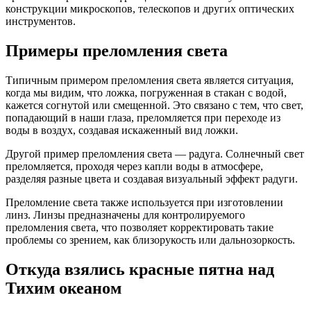
конструкции микроскопов, телескопов и других оптических
инструментов.
Примеры преломления света
Типичным примером преломления света является ситуация,
когда мы видим, что ложка, погруженная в стакан с водой,
кажется согнутой или смещенной. Это связано с тем, что свет,
попадающий в наши глаза, преломляется при переходе из
воды в воздух, создавая искаженный вид ложки.
Другой пример преломления света — радуга. Солнечный свет
преломляется, проходя через капли воды в атмосфере,
разделяя разные цвета и создавая визуальный эффект радуги.
Преломление света также используется при изготовлении
линз. Линзы предназначены для контролируемого
преломления света, что позволяет корректировать такие
проблемы со зрением, как близорукость или дальнозоркость.
Откуда взялись красные пятна над
Тихим океаном