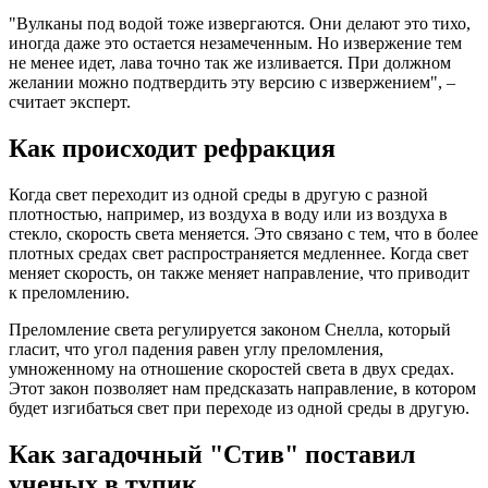
"Вулканы под водой тоже извергаются. Они делают это тихо,
иногда даже это остается незамеченным. Но извержение тем
не менее идет, лава точно так же изливается. При должном
желании можно подтвердить эту версию с извержением", –
считает эксперт.
Как происходит рефракция
Когда свет переходит из одной среды в другую с разной
плотностью, например, из воздуха в воду или из воздуха в
стекло, скорость света меняется. Это связано с тем, что в более
плотных средах свет распространяется медленнее. Когда свет
меняет скорость, он также меняет направление, что приводит
к преломлению.
Преломление света регулируется законом Снелла, который
гласит, что угол падения равен углу преломления,
умноженному на отношение скоростей света в двух средах.
Этот закон позволяет нам предсказать направление, в котором
будет изгибаться свет при переходе из одной среды в другую.
Как загадочный "Стив" поставил
ученых в тупик