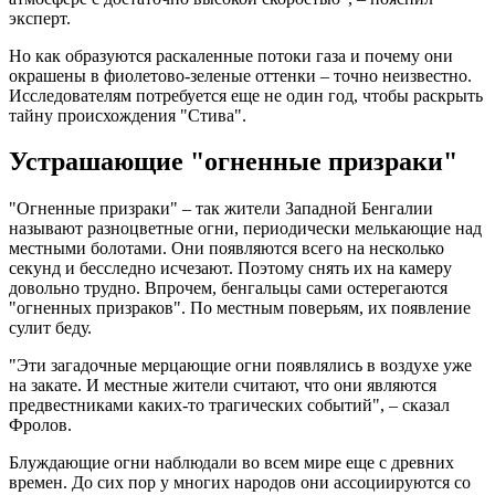
эксперт.
Но как образуются раскаленные потоки газа и почему они
окрашены в фиолетово-зеленые оттенки – точно неизвестно.
Исследователям потребуется еще не один год, чтобы раскрыть
тайну происхождения "Стива".
Устрашающие "огненные призраки"
"Огненные призраки" – так жители Западной Бенгалии
называют разноцветные огни, периодически мелькающие над
местными болотами. Они появляются всего на несколько
секунд и бесследно исчезают. Поэтому снять их на камеру
довольно трудно. Впрочем, бенгальцы сами остерегаются
"огненных призраков". По местным поверьям, их появление
сулит беду.
"Эти загадочные мерцающие огни появлялись в воздухе уже
на закате. И местные жители считают, что они являются
предвестниками каких-то трагических событий", – сказал
Фролов.
Блуждающие огни наблюдали во всем мире еще с древних
времен. До сих пор у многих народов они ассоциируются со