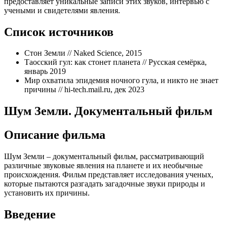
предоставляет уникальные записи этих звуков, интервью с
учеными и свидетелями явления.
Список источников
Стон Земли // Naked Science, 2015
Таосский гул: как стонет планета // Русская семёрка,
январь 2019
Мир охватила эпидемия ночного гула, и никто не знает
причины // hi-tech.mail.ru, дек 2023
Шум Земли. Документальный фильм
Описание фильма
Шум Земли – документальный фильм, рассматривающий
различные звуковые явления на планете и их необычные
происхождения. Фильм представляет исследования ученых,
которые пытаются разгадать загадочные звуки природы и
установить их причины.
Введение