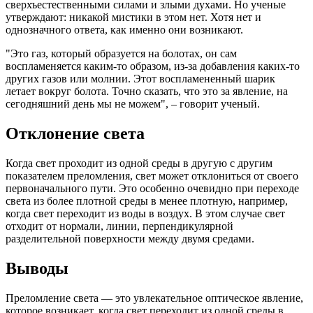
сверхъестественными силами и злыми духами. Но ученые
утверждают: никакой мистики в этом нет. Хотя нет и
однозначного ответа, как именно они возникают.
"Это газ, который образуется на болотах, он сам
воспламеняется каким-то образом, из-за добавления каких-то
других газов или молнии. Этот воспламененный шарик
летает вокруг болота. Точно сказать, что это за явление, на
сегодняшний день мы не можем", – говорит ученый.
Отклонение света
Когда свет проходит из одной среды в другую с другим
показателем преломления, свет может отклониться от своего
первоначального пути. Это особенно очевидно при переходе
света из более плотной среды в менее плотную, например,
когда свет переходит из воды в воздух. В этом случае свет
отходит от нормали, линии, перпендикулярной
разделительной поверхности между двумя средами.
Выводы
Преломление света — это увлекательное оптическое явление,
которое возникает, когда свет переходит из одной среды в