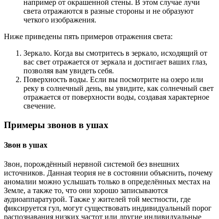
например от окрашенной стены. В этом случае лучи
света отражаются в разные стороны и не образуют
четкого изображения.
Ниже приведены пять примеров отражения света:
Зеркало. Когда вы смотритесь в зеркало, исходящий от
вас свет отражается от зеркала и достигает ваших глаз,
позволяя вам увидеть себя.
Поверхность воды. Если вы посмотрите на озеро или
реку в солнечный день, вы увидите, как солнечный свет
отражается от поверхности воды, создавая характерное
свечение.
Примеры звонов в ушах
Звон в ушах
Звон, порождённый нервной системой без внешних
источников. Данная теория не в состоянии объяснить, почему
аномалии можно услышать только в определённых местах на
Земле, а также то, что они хорошо записываются
аудиоаппаратурой. Также у жителей той местности, где
фиксируется гул, могут существовать индивидуальный порог
распознавания низких частот или другие индивидуальные