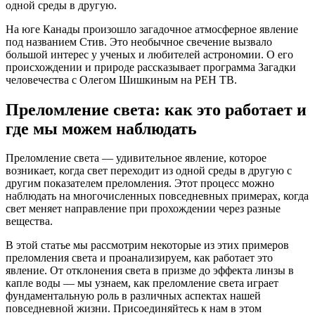
одной среды в другую.
На юге Канады произошло загадочное атмосферное явление
под названием Стив. Это необычное свечение вызвало
большой интерес у ученых и любителей астрономии. О его
происхождении и природе рассказывает программа Загадки
человечества с Олегом Шишкиным на РЕН ТВ.
Преломление света: как это работает и
где мы можем наблюдать
Преломление света — удивительное явление, которое
возникает, когда свет переходит из одной среды в другую с
другим показателем преломления. Этот процесс можно
наблюдать на многочисленных повседневных примерах, когда
свет меняет направление при прохождении через разные
вещества.
В этой статье мы рассмотрим некоторые из этих примеров
преломления света и проанализируем, как работает это
явление. От отклонения света в призме до эффекта линзы в
капле воды — мы узнаем, как преломление света играет
фундаментальную роль в различных аспектах нашей
повседневной жизни. Присоединяйтесь к нам в этом