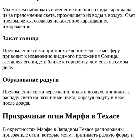
Мы можем наблюдать изменение внешнего вида карандаша
из-за преломления света, проходящего из воды в воздух. Свет
преломляется, создавая искаженное карандашное
изображение.
Закат солнца
Преломление света при прохождении через атмосферу
приводит к изменению видимого положения Солнца,
заставляя его видеть ближе к горизонту, чем есть на самом
деле.
Образование радуги
Преломление света через капли воды в воздухе приводит к
распаду света на различные цвета, образуя радугу в небе
после дождя.
Призрачные огни Марфа в Техасе
В окрестностях Марфы в Западном Техасе расположены
призрачные огни, которые могут принимать разную форму и