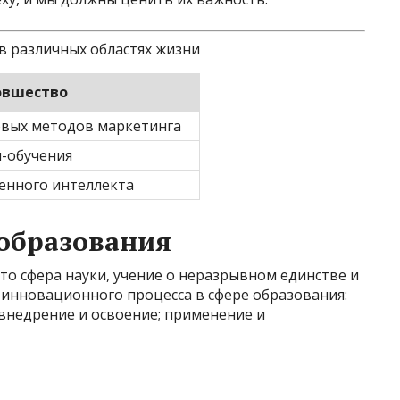
в различных областях жизни
овшество
вых методов маркетинга
-обучения
венного интеллекта
образования
это сфера науки, учение о неразрывном единстве и
 инновационного процесса в сфере образования:
 внедрение и освоение; применение и