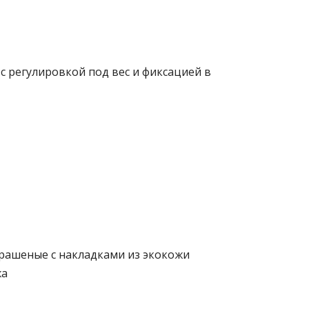
с регулировкой под вес и фиксацией в
рашеные с накладками из экокожи
жа