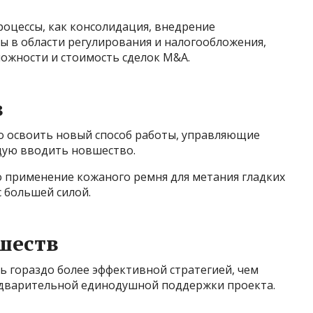
оцессы, как консолидация, внедрение
ы в области регулирования и налогообложения,
ожности и стоимость сделок M&A.
в
о освоить новый способ работы, управляющие
щую вводить новшество.
применение кожаного ремня для метания гладких
с большей силой.
шеств
ь гораздо более эффективной стратегией, чем
дварительной единодушной поддержки проекта.