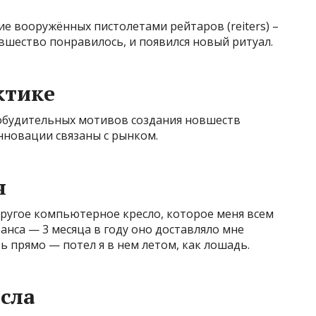
 вооружённых пистолетами рейтаров (reiters) –
вшество понравилось, и появился новый ритуал.
ктике
побудительных мотивов создания новшеств
инновации связаны с рынком.
я
 другое компьютерное кресло, которое меня всем
анса — 3 месяца в году оно доставляло мне
ь прямо — потел я в нем летом, как лошадь.
сла