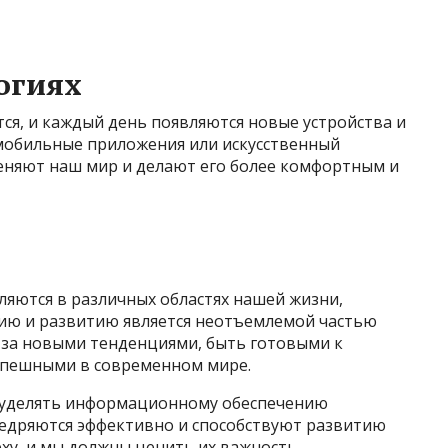
огиях
ся, и каждый день появляются новые устройства и
 мобильные приложения или искусственный
меняют наш мир и делают его более комфортным и
ляются в различных областях нашей жизни,
нию и развитию является неотъемлемой частью
 за новыми тенденциями, быть готовыми к
успешными в современном мире.
т уделять информационному обеспечению
недряются эффективно и способствуют развитию
еху, и мы должны ценить их важность.