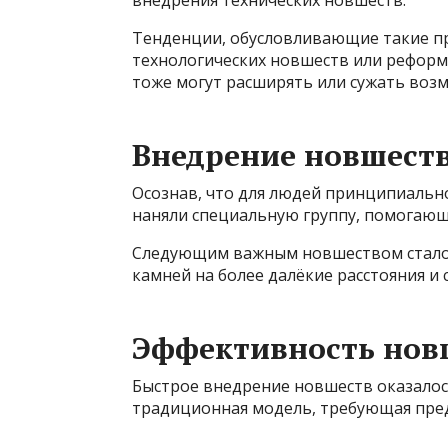
внедрения технических новшеств.
Тенденции, обусловливающие такие пр
технологических новшеств или реформ
тоже могут расширять или сужать возм
Внедрение новшест
Осознав, что для людей принципиальн
наняли специальную группу, помогаю
Следующим важным новшеством стало 
камней на более далёкие расстояния и 
Эффективность нов
Быстрое внедрение новшеств оказалос
традиционная модель, требующая пре