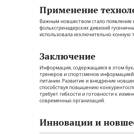
Применение технол
Важным новшеством стало появление в
фольксгренадерских дивизий гусеничны
использовала исключительно конную т
Заключение
Информация, содержащаяся в этом букл
тренеров и спортсменов информацией 
питании. Развитие и внедрение новше
способствуя повышению конкурентосп
требует гибкости и готовности к изме
современных организаций.
Инновации и новшес