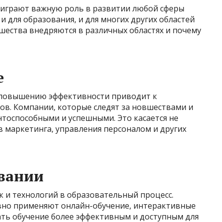
 играют важную роль в развитии любой сферы
 и для образования, и для многих других областей
шества внедряются в различных областях и почему
е
 повышению эффективности приводит к
ов. Компании, которые следят за новшествами и
нтоспособными и успешными. Это касается не
ов маркетинга, управления персоналом и других
овании
 и технологий в образовательный процесс.
вно применяют онлайн-обучение, интерактивные
ать обучение более эффективным и доступным для