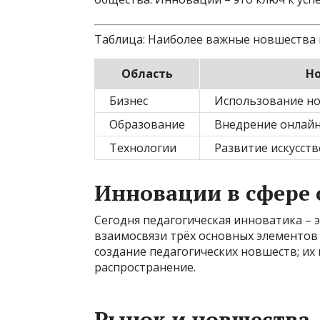
Таблица: Наиболее важные новшества 
Область
Н
Бизнес
Использование но
Образование
Внедрение онлайн
Технологии
Развитие искусст
Инновации в сфере 
Сегодня педагогическая инноватика – 
взаимосвязи трёх основных элементов
создание педагогических новшеств; их
распространение.
Рынок и новшества