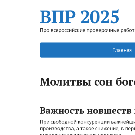
ВПР 2025
Про всероссийские проверочные рабо
Главная
Молитвы сон бо
Важность новшеств 
При свободной конкуренции важнейшим
производства, а такое снижение, в пер