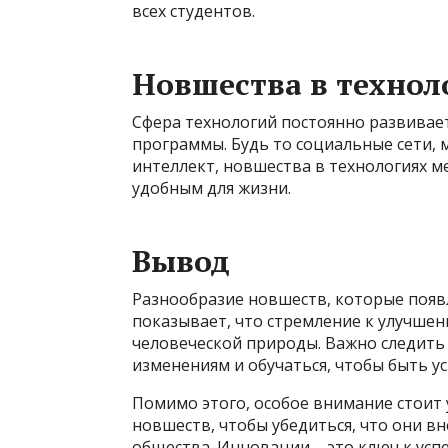
всех студентов.
Новшества в технол
Сфера технологий постоянно развивает
программы. Будь то социальные сети,
интеллект, новшества в технологиях 
удобным для жизни.
Вывод
Разнообразие новшеств, которые появ
показывает, что стремление к улучше
человеческой природы. Важно следить
изменениям и обучаться, чтобы быть 
Помимо этого, особое внимание стои
новшеств, чтобы убедиться, что они в
общества. Инновации – это ключ к усп