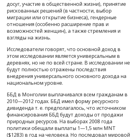
досуг, участие в общественной жизни), принятие
рискованных решений (в частности, выбор
миграции или открытие бизнеса), гендерные
отношения (особенно расширение прав и
возможностей женщин), а также стремления и
взгляды на жизнь.
Исследователи говорят, что основной доход в
этом исследовании является универсальным в
деревнях, но не по всей стране. В исследовании не
будут полностью отражены последствия
внедрения универсального основного дохода на
национальном уровне.
ББД в Монголии выплачивался всем гражданам в
2010—2012 годах. ББД имел форму ресурсного
дивиденда т. е. предполагалось, что источником
финансирования ББД будут доходы от продажи
природных ресурсов. На выборах 2008 года
политики обещали выплаты 1—1,5 млн MNT
($1283) в год на человека. Но последовал мировой