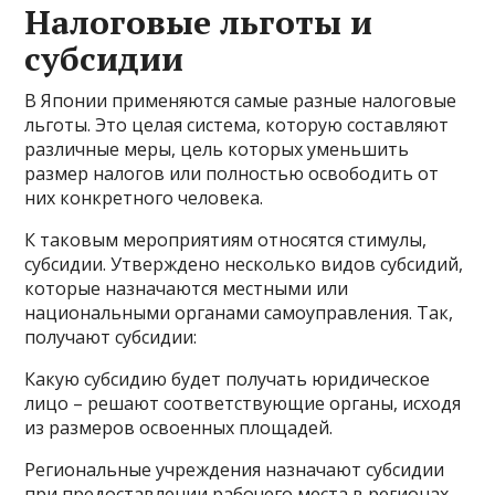
Налоговые льготы и
субсидии
В Японии применяются самые разные налоговые
льготы. Это целая система, которую составляют
различные меры, цель которых уменьшить
размер налогов или полностью освободить от
них конкретного человека.
К таковым мероприятиям относятся стимулы,
субсидии. Утверждено несколько видов субсидий,
которые назначаются местными или
национальными органами самоуправления. Так,
получают субсидии:
Какую субсидию будет получать юридическое
лицо – решают соответствующие органы, исходя
из размеров освоенных площадей.
Региональные учреждения назначают субсидии
при предоставлении рабочего места в регионах,