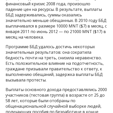
финансовый кризис 2008 года, произошло
падение цен на ресурсы. В результате, выплаты
ББД задерживались, суммы оказались
значительно меньше обещанных. В 2010 году ББД
выплачивался в размере 10000 MNT ($7) в месяц, с
января 2011 по июнь 2012 — по 21000 MNT ($17) в
месяц на человека.
Программе ББД удалось достичь некоторых
значительных результатов: она сократила
бедность почти на треть, снизила неравенство.
Есть положительное влияние на подотчетность,
граждане призывали правительство к ответу, к
выполнению обещаний, задержка выплаты ББД
вызывала протесты.
Выплаты основного дохода предоставлялись 2000
участников (тестовая группа) в возрасте от 25 до
58 лет, которые были отобраны по
общенациональной случайной выборке людей,
получающих пособия по безработице в конце