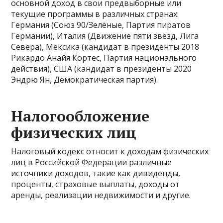
основной доход в свои предвыборные или
текущие программы в различных странах:
Германия (Союз 90/Зелёные, Партия пиратов
Германии), Италия (Движение пяти звёзд, Лига
Севера), Мексика (кандидат в президенты 2018
Рикардо Анайя Кортес, Партия национального
действия), США (кандидат в президенты 2020
Эндрю Ян, Демократическая партия).
Налогообложение
физических лиц
Налоговый кодекс относит к доходам физических
лиц в Российской Федерации различные
источники доходов, такие как дивиденды,
проценты, страховые выплаты, доходы от
аренды, реализации недвижимости и другие.